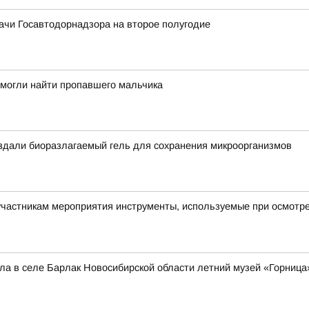
ачи Госавтодорнадзора на второе полугодие
омогли найти пропавшего мальчика
оздали биоразлагаемый гель для сохранения микроорганизмов
астникам мероприятия инструменты, используемые при осмотре 
а в селе Барлак Новосибирской области летний музей «Горница