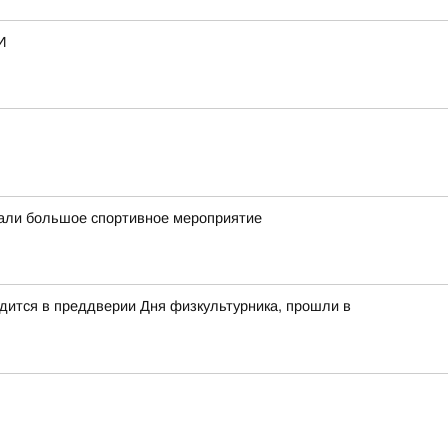
И
вали большое спортивное мероприятие
дится в преддверии Дня физкультурника, прошли в