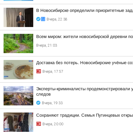
В Новосибирске определили приоритетные зад
Вчера, 22:38
Всем миром: жители новосибирской деревни п
Вчера, 21:03
Доставка без потерь. Новосибирские учёные с
Вчера, 17:57
Эксперты-криминалисты продемонстрировали уч
следов
Вчера, 19:33
Сохраняют традиции. Семья Путинцевых открыл
Вчера, 20:00