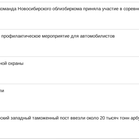
: команда Новосибирского облизбиркома приняла участие в сорев
и профилактическое мероприятие для автомобилистов
ной охраны
ли
рский западный таможенный пост ввезли около 20 тысяч тонн арб