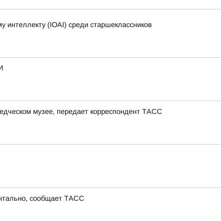
 интеллекту (IOAI) среди старшеклассников
И
ведческом музее, передает корреспондент ТАСС
ентально, сообщает ТАСС