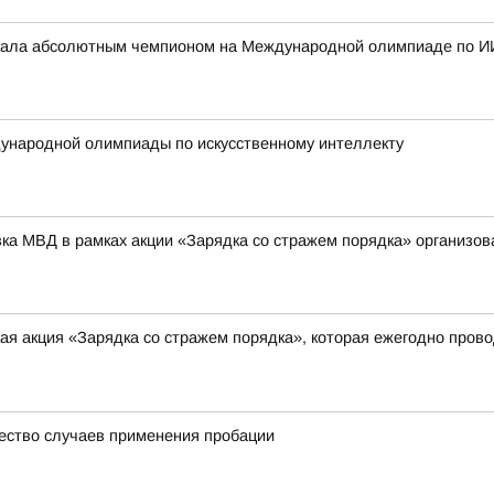
стала абсолютным чемпионом на Международной олимпиаде по И
ународной олимпиады по искусственному интеллекту
вка МВД в рамках акции «Зарядка со стражем порядка» организо
я акция «Зарядка со стражем порядка», которая ежегодно прово
ество случаев применения пробации