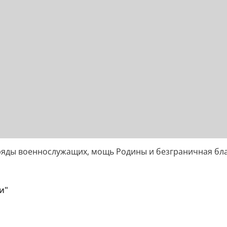
е ряды военнослужащих, мощь Родины и безграничная б
и"