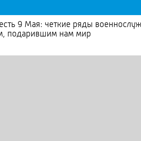
честь 9 Мая: четкие ряды военносл
ям, подарившим нам мир