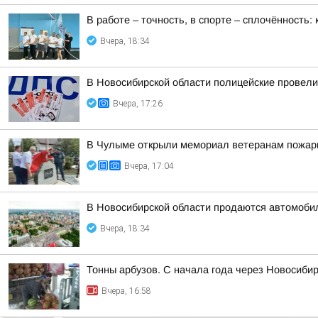
В работе – точность, в спорте – сплочённость
Вчера, 18:34
В Новосибирской области полицейские провел
Вчера, 17:26
В Чулыме открыли мемориал ветеранам пожар
Вчера, 17:04
В Новосибирской области продаются автомоби
Вчера, 18:34
Тонны арбузов. С начала года через Новосиби
Вчера, 16:58