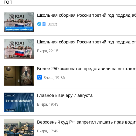
ТОП
Школьная сборная России третий год подряд а
00:03
Школьная сборная России третий год подряд 
Вчера, 22:15
Более 250 экспонатов представили на выставк
Вчера, 19:36
Главное к вечеру 7 августа
Вчера, 19:43
Верховный суд РФ запретил лишать прав водит
Вчера, 17:49