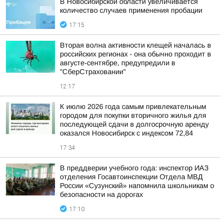
В Новосибирской области увеличивается
количество случаев применения пробации
17:15
Вторая волна активности клещей началась в
российских регионах - она обычно проходит в
августе-сентябре, предупредили в
"СберСтраховании"
12:17
К июлю 2026 года самым привлекательным
городом для покупки вторичного жилья для
последующей сдачи в долгосрочную аренду
оказался Новосибирск с индексом 72,84
17:34
В преддверии учебного года: инспектор ИАЗ
отделения Госавтоинспекции Отдела МВД
России «Сузунский» напомнила школьникам о
безопасности на дорогах
17:10