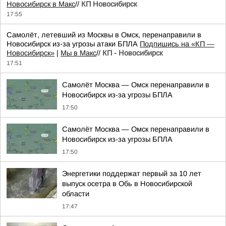
Новосибирск в Макс
//
КП Новосибирск
17:55
Самолёт, летевший из Москвы в Омск, перенаправили в
Новосибирск из-за угрозы атаки БПЛА
Подпишись на «КП —
Новосибирск»
|
Мы в Mакс
//
КП - Новосибирск
17:51
Самолёт Москва — Омск перенаправили в
Новосибирск из-за угрозы БПЛА
17:50
Самолёт Москва — Омск перенаправили в
Новосибирск из-за угрозы БПЛА
17:50
Энергетики поддержат первый за 10 лет
выпуск осетра в Обь в Новосибирской
области
17:47