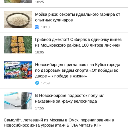
18:25
Мойка риса: секреты идеального гарнира от
опытных кулинаров
18:10
Грибной джекпот! Сибиряк в одиночку вывез
из Мошковского района 160 литров лисичек
18:05
Новосибирцев приглашают на Кубок города
по дворовым видам спорта «От победы во
дворе – к победе в жизни»
17:59
В Новосибирске подросток получил
наказание за кражу велосипеда
17:55
Самолёт, летевший из Москвы в Омск, перенаправили в
Новосибирск из-за угрозы атаки БПЛА
Читать КП-