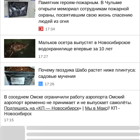
Памятник героям-пожарным. В Чулыме
открыли мемориал сотрудникам пожарной
охраны, посвятившим свою жизнь спасению
людей из огня
17:34
Мальков осетра выпустят в Новосибирское
водохранилище впервые за 10 лет
17:27
Почему гвоздика Шабо растет ниже плинтуса:
садовые мучения
17:26
В соседнем Омске ограничили работу аэропорта Омский
аэропорт временно не принимает и не выпускает самолёты.
Подпишись на «КП — Новосибирск
» |
Мы в Mакс
//
КП -
Новосибирск
17:15