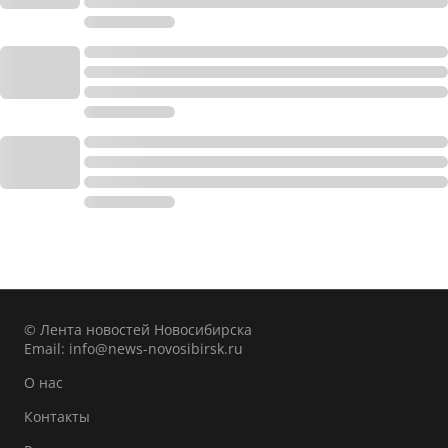
© Лента новостей Новосибирска
Email:
info@news-novosibirsk.ru
О нас
Контакты