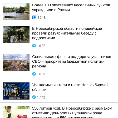
Более 100 опустевших населённых пунктов
упразднили в России
16:18
В Новосибирской области полицейские
провели разъяснительную беседу с
подростками
16:37
Социальная сфера и поддержка участников
СВО – приоритеты бюджетной политики
региона
16:07
Уважаемые жители и гости Новосибирской
области!
17:42
550 литров ухи!. В Новосибирске с размахом
отметили День ухи! В Бугринской роще
сварили целых 550 литров самого