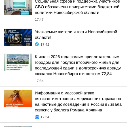
Социальная сфера и поддержка участников
СВО обозначены приоритетами бюджетной
политики Новосибирской области
17:47
Уважаемые жители и гости Новосибирской
области!
17:42
К июлю 2026 года самым привлекательным
городом для покупки вторичного жилья для
последующей сдачи в долгосрочную аренду
оказался Новосибирск с индексом 72,84
17:34
Информация о массовой атаке
пятисантиметровых американских тараканов
на частные домовладения в России вызвала
скепсис у биолога Романа Хряпина
17:34