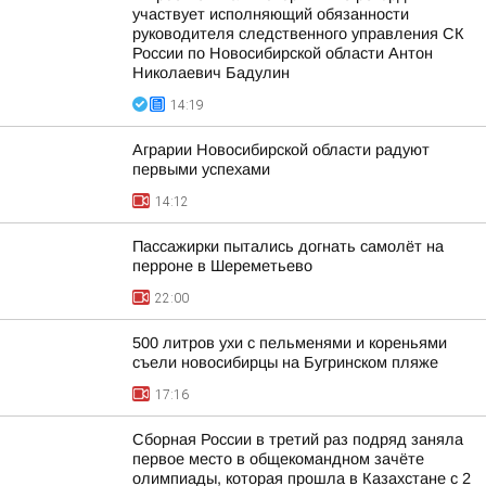
участвует исполняющий обязанности
руководителя следственного управления СК
России по Новосибирской области Антон
Николаевич Бадулин
14:19
Аграрии Новосибирской области радуют
первыми успехами
14:12
Пассажирки пытались догнать самолёт на
перроне в Шереметьево
22:00
500 литров ухи с пельменями и кореньями
съели новосибирцы на Бугринском пляже
17:16
Сборная России в третий раз подряд заняла
первое место в общекомандном зачёте
олимпиады, которая прошла в Казахстане с 2