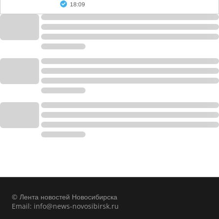
18:09
© Лента новостей Новосибирска
Email:
info@news-novosibirsk.ru