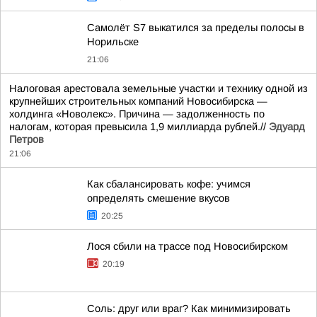
Самолёт S7 выкатился за пределы полосы в
Норильске
21:06
Налоговая арестовала земельные участки и технику одной из
крупнейших строительных компаний Новосибирска —
холдинга «Новолекс». Причина — задолженность по
налогам, которая превысила 1,9 миллиарда рублей.//
Эдуард
Петров
21:06
Как сбалансировать кофе: учимся
определять смешение вкусов
20:25
Лося сбили на трассе под Новосибирском
20:19
Соль: друг или враг? Как минимизировать