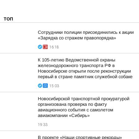
ТОП
Сотрудники полиции присоединились к акции
«Зарядка со стражем правопорядка»
16:18
К 105-летию Ведомственной охраны
железнодорожного транспорта РФ в
Новосибирске открыли после реконструкции
первый в стране памятник служебной собаке
15:03
Новосибирской транспортной прокуратурой
организована проверка по факту
авиационного события с самолетом
авиакомпании «Сибирь»
19:33
В проекте «Наши спортивные рекорды»