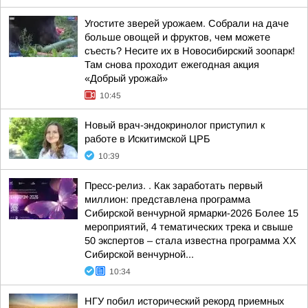
Угостите зверей урожаем. Собрали на даче
больше овощей и фруктов, чем можете
съесть? Несите их в Новосибирский зоопарк!
Там снова проходит ежегодная акция
«Добрый урожай»
10:45
Новый врач-эндокринолог приступил к
работе в Искитимской ЦРБ
10:39
Пресс-релиз. . Как заработать первый
миллион: представлена программа
Сибирской венчурной ярмарки-2026 Более 15
мероприятий, 4 тематических трека и свыше
50 экспертов – стала известна программа XX
Сибирской венчурной...
10:34
НГУ побил исторический рекорд приемных