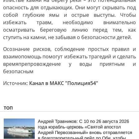
Илистые камни на берегу реки – это потенциальная
опасность для отдыхающих. Они могут скрывать под
собой глубокие ямы и острые выступы. Чтобы
избежать травм, необходимо внимательно
осматривать береговую линию перед тем, как
ступить на камни, не забывая о безопасности детей.
Осознание рисков, соблюдение простых правил и
взаимопомощь помогут избежать трагедий и сделать
времяпрепровождение у воды приятным и
безопасным
Источник:
Канал в МАКС "Полиция54"
ТОП
Андрей Травников: С 10 по 26 августа 2026
года корабль-церковь «Святой апостол
Андрей Первозванный» вновь отправляется
в благотворительный рейд по Оби, чтобы