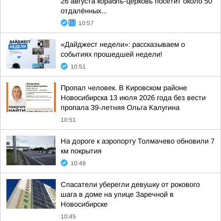
26 августа корабль-церковь посетит около 50
отдалённых...
10:57
«Дайджест недели»: рассказываем о
событиях прошедшей недели!
10:51
Пропал человек. В Кировском районе
Новосибирска 13 июля 2026 года без вести
пропала 39-летняя Ольга Калугина
10:51
На дороге к аэропорту Толмачево обновили 7
км покрытия
10:48
Спасатели уберегли девушку от рокового
шага в доме на улице Заречной в
Новосибирске
10:45