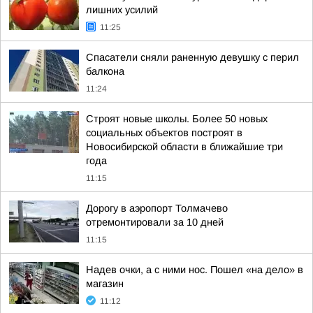
лишних усилий
11:25
Спасатели сняли раненную девушку с перил
балкона
11:24
Строят новые школы. Более 50 новых
социальных объектов построят в
Новосибирской области в ближайшие три
года
11:15
Дорогу в аэропорт Толмачево
отремонтировали за 10 дней
11:15
Надев очки, а с ними нос. Пошел «на дело» в
магазин
11:12