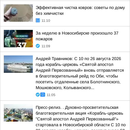
Эффективная чистка ковров: советы по дому
без химчистки
11:10
За неделю в Новосибирске произошло 37
пожаров
11:09
Андрей Травников: С 10 по 26 августа 2026
года корабль-церковь «Святой апостол
Андрей Первозванный» вновь отправляется
в благотворительный рейд по Оби, чтобы
посетить отдаленные села Болотнинского,
Мошковского, Колыванского...
11:05
Пресс-релиз. . Духовно-просветительская
благотворительная акция «Корабль-церковь
"Святой апостол Андрей Первозванный"»
стартовала в Новосибирской области С 10 по