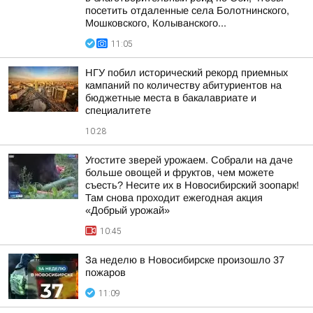
посетить отдаленные села Болотнинского,
Мошковского, Колыванского...
11:05
НГУ побил исторический рекорд приемных
кампаний по количеству абитуриентов на
бюджетные места в бакалавриате и
специалитете
10:28
Угостите зверей урожаем. Собрали на даче
больше овощей и фруктов, чем можете
съесть? Несите их в Новосибирский зоопарк!
Там снова проходит ежегодная акция
«Добрый урожай»
10:45
За неделю в Новосибирске произошло 37
пожаров
11:09