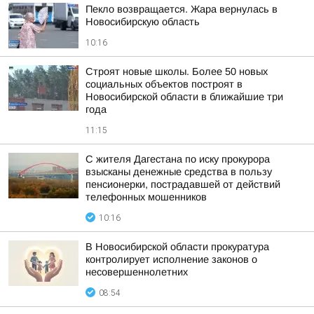
Пекло возвращается. Жара вернулась в
Новосибирскую область
10:16
Строят новые школы. Более 50 новых
социальных объектов построят в
Новосибирской области в ближайшие три
года
11:15
С жителя Дагестана по иску прокурора
взысканы денежные средства в пользу
пенсионерки, пострадавшей от действий
телефонных мошенников
10:16
В Новосибирской области прокуратура
контролирует исполнение законов о
несовершеннолетних
08:54