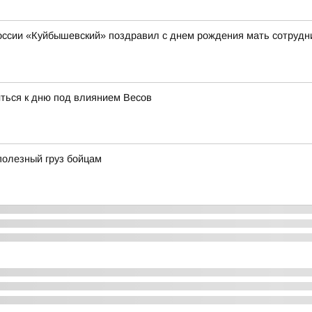
сии «Куйбышевский» поздравил с днем рождения мать сотрудник
иться к дню под влиянием Весов
полезный груз бойцам