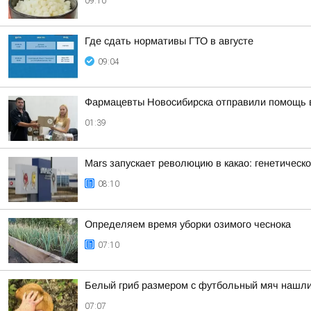
09:10
Где сдать нормативы ГТО в августе
09:04
Фармацевты Новосибирска отправили помощь
01:39
Mars запускает революцию в какао: генетическ
08:10
Определяем время уборки озимого чеснока
07:10
Белый гриб размером с футбольный мяч нашл
07:07