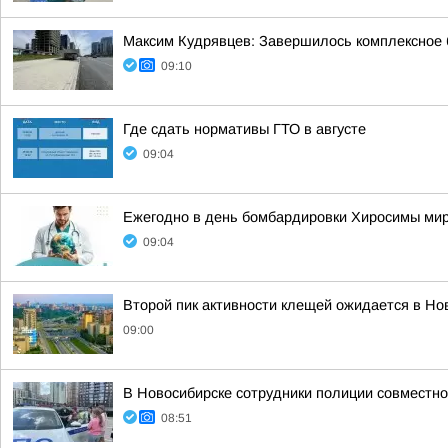
Максим Кудрявцев: Завершилось комплексное б
09:10
Где сдать нормативы ГТО в августе
09:04
Ежегодно в день бомбардировки Хиросимы мир
09:04
Второй пик активности клещей ожидается в Но
09:00
В Новосибирске сотрудники полиции совместн
08:51