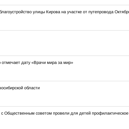
лагоустройство улицы Кирова на участке от путепровода Октябр
 отмечает дату «Врачи мира за мир»
восибирской области
о с Общественным советом провели для детей профилактическое