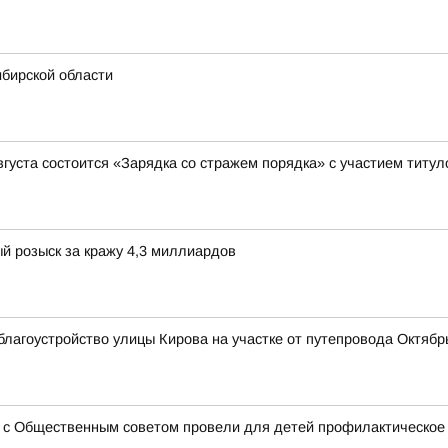
ибирской области
вгуста состоится «Зарядка со стражем порядка» с участием титу
й розыск за кражу 4,3 миллиардов
лагоустройство улицы Кирова на участке от путепровода Октябрь
о с Общественным советом провели для детей профилактическое