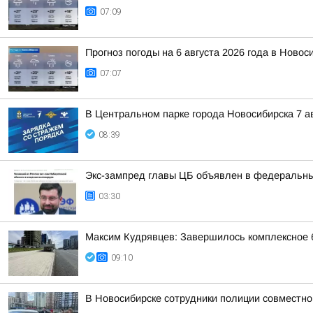
07:09
Прогноз погоды на 6 августа 2026 года в Новос
07:07
В Центральном парке города Новосибирска 7 а
08:39
Экс-зампред главы ЦБ объявлен в федеральны
03:30
Максим Кудрявцев: Завершилось комплексное б
09:10
В Новосибирске сотрудники полиции совместн