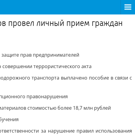
ов провел личный прием граждан
о защите прав предпринимателей
о совершении террористического акта
одорожного транспорта выплачено пособие в связи с
упционного правонарушения
атериалов стоимостью более 18,7 млн рублей
бучения
ответственности за нарушение правил использования