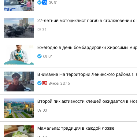
08:51
27-летний мотоциклист погиб в столкновении с
07:21
Ежегодно в день бомбардировки Хиросимы мир
09:04
Внимание На территории Ленинского района г.
Вчера, 23:45
Второй пик активности клещей ожидается в Но
09:00
Мамалыга: традиция в каждой ложке