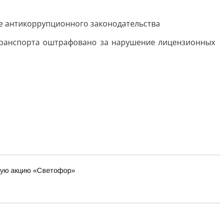
е антикоррупционного законодательства
транспорта оштрафовано за нарушение лицензионных
скую акцию «Светофор»