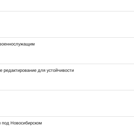
 военнослужащим
ое редактирование для устойчивости
и под Новосибирском