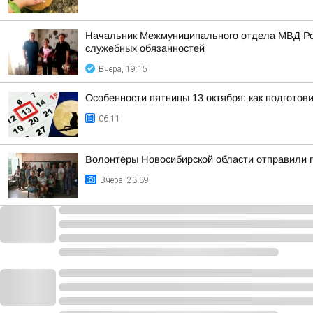
Начальник Межмуниципального отдела МВД Рос
служебных обязанностей
Вчера, 19:15
Особенности пятницы 13 октября: как подготов
06:11
Волонтёры Новосибирской области отправили 
Вчера, 23:39