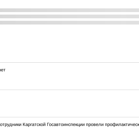
нет
сотрудники Каргатской Госавтоинспекции провели профилактиче