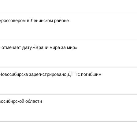
 кроссовером в Ленинском районе
 отмечает дату «Врачи мира за мир»
 Новосибирска зарегистрировано ДТП с погибшим
восибирской области