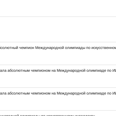
бсолютный чемпион Международной олимпиады по искусственному
стала абсолютным чемпионом на Международной олимпиаде по И
стала абсолютным чемпионом на Международной олимпиаде по И