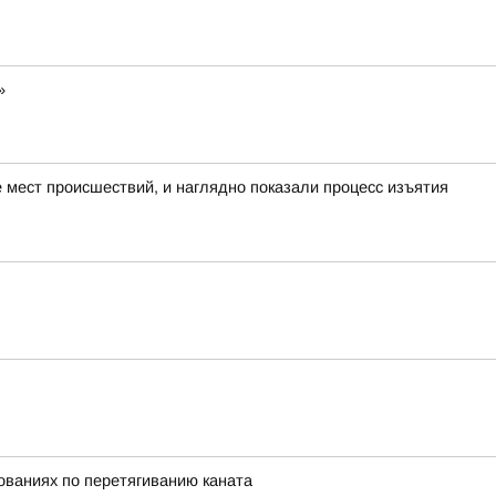
»
мест происшествий, и наглядно показали процесс изъятия
нованиях по перетягиванию каната