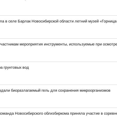
а в селе Барлак Новосибирской области летний музей «Горница
астникам мероприятия инструменты, используемые при осмотре 
ра грунтовых вод
оздали биоразлагаемый гель для сохранения микроорганизмов
: команда Новосибирского облизбиркома приняла участие в сорев