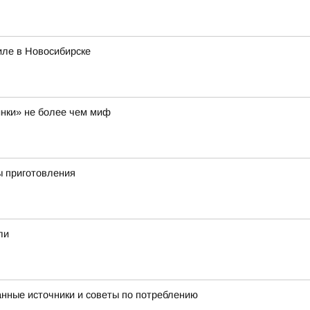
иле в Новосибирске
инки» не более чем миф
ы приготовления
ли
нные источники и советы по потреблению