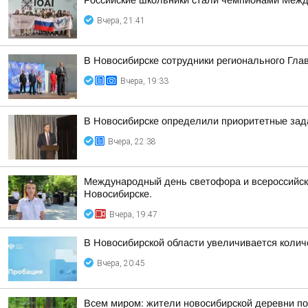
Российские школьники стали чемпионами Межд
Вчера, 21:41
В Новосибирске сотрудники регионального Гла
Вчера, 19:33
В Новосибирске определили приоритетные зад
Вчера, 22:38
Международный день светофора и всероссийска
Новосибирске.
Вчера, 19:47
В Новосибирской области увеличивается колич
Вчера, 20:45
Всем миром: жители новосибирской деревни п