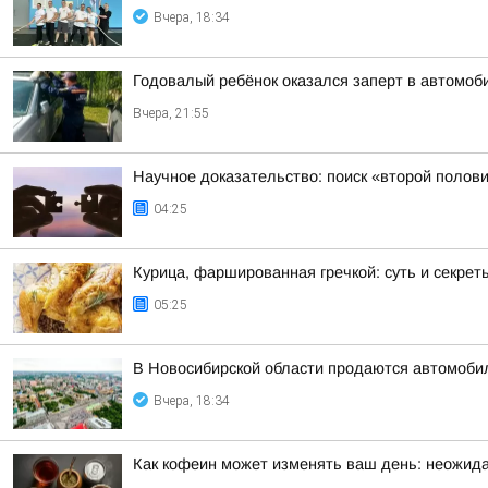
Вчера, 18:34
Годовалый ребёнок оказался заперт в автомоб
Вчера, 21:55
Научное доказательство: поиск «второй полов
04:25
Курица, фаршированная гречкой: суть и секрет
05:25
В Новосибирской области продаются автомоби
Вчера, 18:34
Как кофеин может изменять ваш день: неожида