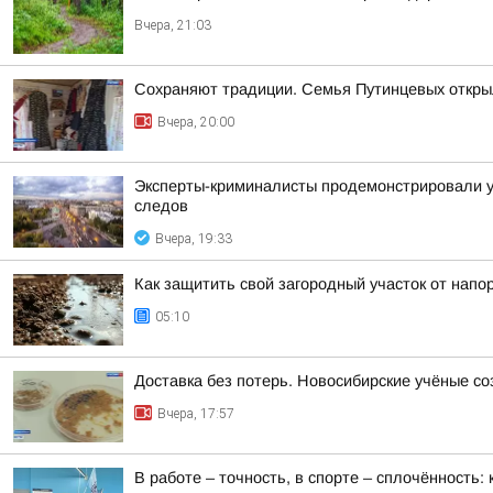
Вчера, 21:03
Сохраняют традиции. Семья Путинцевых открыл
Вчера, 20:00
Эксперты-криминалисты продемонстрировали уч
следов
Вчера, 19:33
Как защитить свой загородный участок от напо
05:10
Доставка без потерь. Новосибирские учёные с
Вчера, 17:57
В работе – точность, в спорте – сплочённость