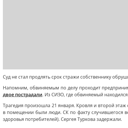
Суд не стал продлять срок стражи собственнику обру
Напомним, обвиняемым по делу проходит предприним
двое пострадали
. Из СИЗО, где обвиняемый находился
Трагедия произошла 21 января. Кровля и второй этаж 
в помещении были люди. СК по факту случившегося во
здоровья потребителей). Сергея Туркова задержали.