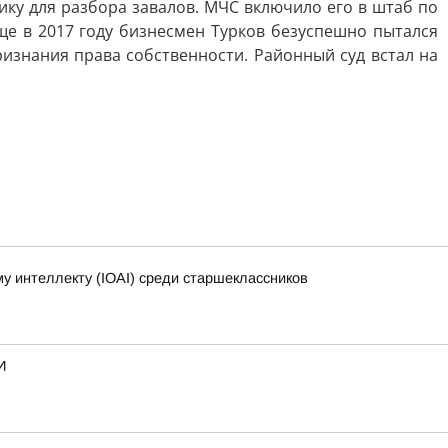
ику для разбора завалов. МЧС включило его в штаб по
Еще в 2017 году бизнесмен Турков безуспешно пытался
ризнания права собственности. Районный суд встал на
 интеллекту (IOAI) среди старшеклассников
И