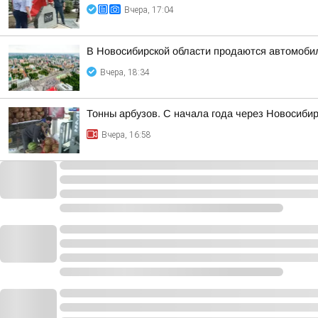
Вчера, 17:04
В Новосибирской области продаются автомоби
Вчера, 18:34
Тонны арбузов. С начала года через Новосиби
Вчера, 16:58