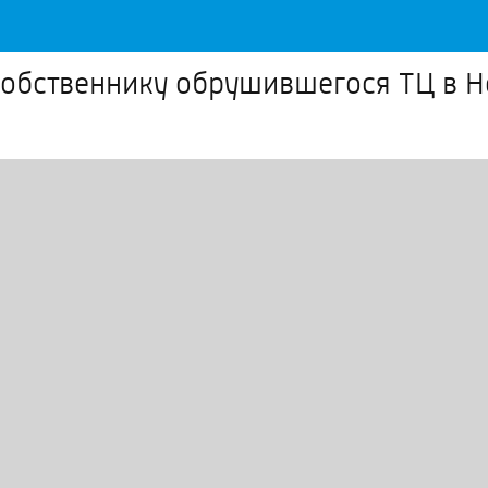
 собственнику обрушившегося ТЦ в 