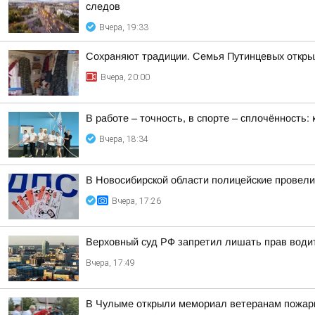
следов
Вчера, 19:33
Сохраняют традиции. Семья Путинцевых открыл
Вчера, 20:00
В работе – точность, в спорте – сплочённость
Вчера, 18:34
В Новосибирской области полицейские провел
Вчера, 17:26
Верховный суд РФ запретил лишать прав водит
Вчера, 17:49
В Чулыме открыли мемориал ветеранам пожар