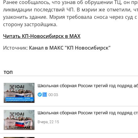
Ранее сообщалось, что узнав об обрушении ТЦ, он пр
ликвидации последствий ЧП. В мэрии же отметили,
узаконить здание. Мэрия требовала сноса через суд 
сторону застройщика.
Читать КП-Новосибирск в MAX
Источник:
Канал в МАКС "КП Новосибирск"
ТОП
Школьная сборная России третий год подряд а
00:03
Школьная сборная России третий год подряд 
Вчера, 22:15