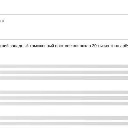
ли
рский западный таможенный пост ввезли около 20 тысяч тонн арб