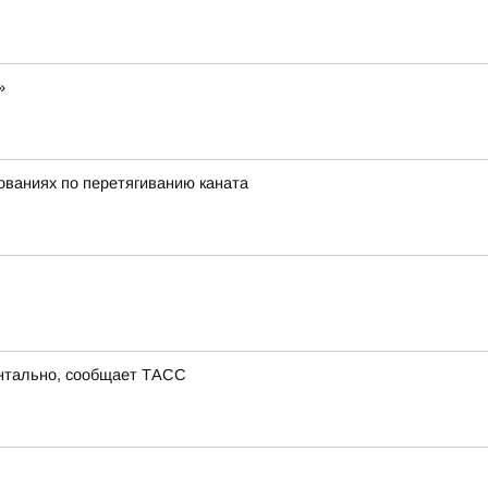
»
нованиях по перетягиванию каната
ентально, сообщает ТАСС