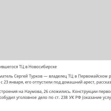
шившегося ТЦ в Новосибирске
атель Сергей Турков — владелец ТЦ в Первомайском 
 с 23 января, его отпустили под домашний арест, расска
строения на Наумова, 26 сложились. Конструкции перво
збудил уголовное дело по ст. 238 УК РФ (оказание ус