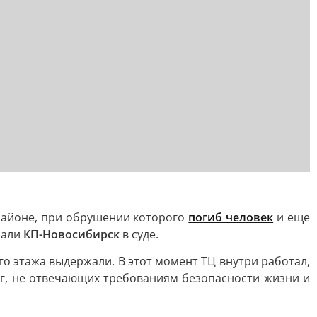
районе, при обрушении которого
погиб человек
и еще
зали
КП-Новосибирск
в суде.
го этажа выдержали. В этот момент ТЦ внутри работал,
луг, не отвечающих требованиям безопасности жизни и