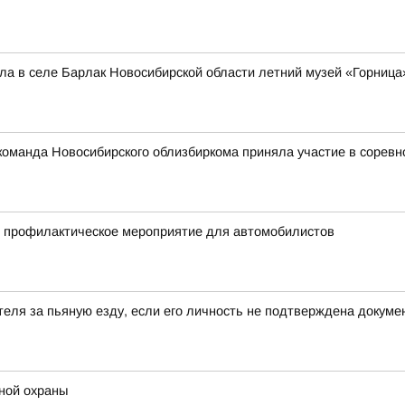
а в селе Барлак Новосибирской области летний музей «Горница
: команда Новосибирского облизбиркома приняла участие в сорев
и профилактическое мероприятие для автомобилистов
еля за пьяную езду, если его личность не подтверждена докум
ной охраны