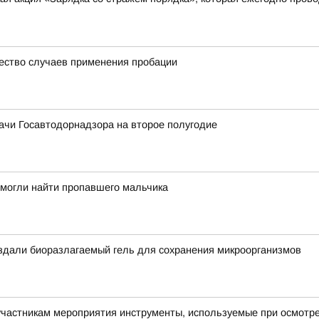
ество случаев применения пробации
ачи Госавтодорнадзора на второе полугодие
омогли найти пропавшего мальчика
оздали биоразлагаемый гель для сохранения микроорганизмов
астникам мероприятия инструменты, используемые при осмотре 