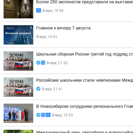
Более 250 экспонатов представили на выставк
Вчера, 19:36
Главное к вечеру 7 августа
Вчера, 19:43
Школьная сборная России третий год подряд 
Вчера, 21:33
Российские школьники стали чемпионами Межд
Вчера, 21:41
В Новосибирске сотрудники регионального Гла
Вчера, 19:33
Международный день светофора и всероссийска