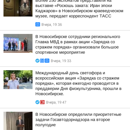
Более 250 экспонатов представили на
выставке «Роскошь заката: Иран эпохи
Каджаров» в Новосибирском краеведческом
музее, передает корреспондент ТАСС
Вчера, 19:36
В Новосибирске сотрудники регионального
Главка МВД в рамках акции «Зарядка со
стражем порядка» организовали большое
спортивное мероприятие
Вчера, 19:33
Международный день светофора и
всероссийская акция «Зарядка со стражем
порядка», которая ежегодно проводится в
преддверии Дня физкультурника, прошли в
Новосибирске.
Вчера, 19:47
В Новосибирске определили приоритетные
задачи Госавтодорнадзора на второе
полугодие