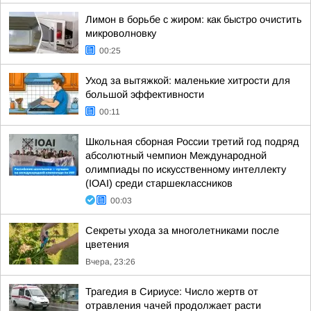
Лимон в борьбе с жиром: как быстро очистить
микроволновку
00:25
Уход за вытяжкой: маленькие хитрости для
большой эффективности
00:11
Школьная сборная России третий год подряд
абсолютный чемпион Международной
олимпиады по искусственному интеллекту
(IOAI) среди старшеклассников
00:03
Секреты ухода за многолетниками после
цветения
Вчера, 23:26
Трагедия в Сириусе: Число жертв от
отравления чачей продолжает расти