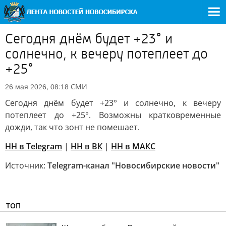
Сегодня днём будет +23° и
солнечно, к вечеру потеплеет до
+25°
СМИ
26 мая 2026, 08:18
Сегодня днём будет +23° и солнечно, к вечеру
потеплеет до +25°. Возможны кратковременные
дожди, так что зонт не помешает.
НН в Telegram
|
НН в ВК
|
НН в МАКС
Источник:
Telegram-канал "Новосибирские новости"
ТОП