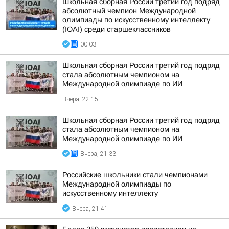
Школьная сборная России третий год подряд
абсолютный чемпион Международной
олимпиады по искусственному интеллекту
(IOAI) среди старшеклассников
00:03
Школьная сборная России третий год подряд
стала абсолютным чемпионом на
Международной олимпиаде по ИИ
Вчера, 22:15
Школьная сборная России третий год подряд
стала абсолютным чемпионом на
Международной олимпиаде по ИИ
Вчера, 21:33
Российские школьники стали чемпионами
Международной олимпиады по
искусственному интеллекту
Вчера, 21:41