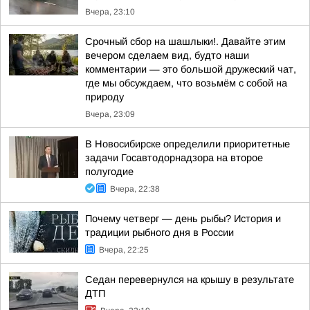
Вчера, 23:10
Срочный сбор на шашлыки!. Давайте этим
вечером сделаем вид, будто наши
комментарии — это большой дружеский чат,
где мы обсуждаем, что возьмём с собой на
природу
Вчера, 23:09
В Новосибирске определили приоритетные
задачи Госавтодорнадзора на второе
полугодие
Вчера, 22:38
Почему четверг — день рыбы? История и
традиции рыбного дня в России
Вчера, 22:25
Седан перевернулся на крышу в результате
ДТП