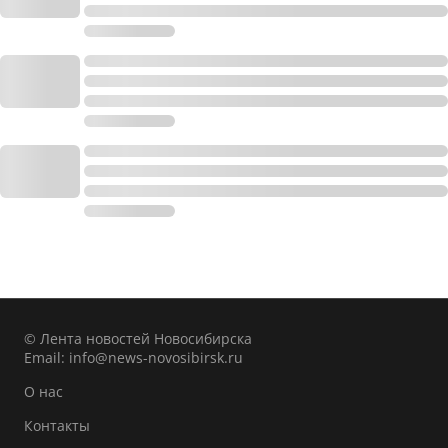
© Лента новостей Новосибирска
Email:
info@news-novosibirsk.ru
О нас
Контакты