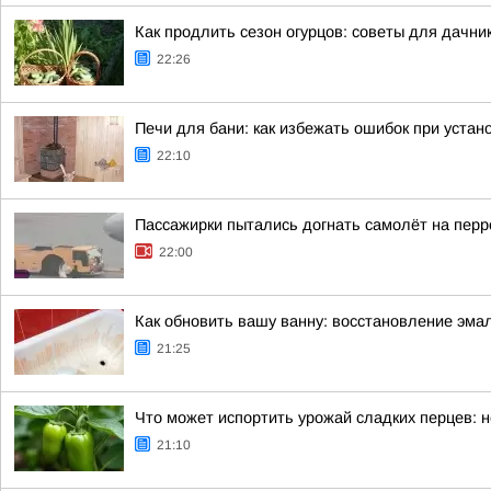
Как продлить сезон огурцов: советы для дачни
22:26
Печи для бани: как избежать ошибок при устан
22:10
Пассажирки пытались догнать самолёт на пер
22:00
Как обновить вашу ванну: восстановление эма
21:25
Что может испортить урожай сладких перцев:
21:10