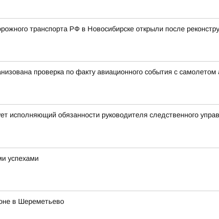
ожного транспорта РФ в Новосибирске открыли после реконстру
анизована проверка по факту авиационного события с самолетом
ует исполняющий обязанности руководителя следственного упра
ми успехами
роне в Шереметьево