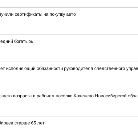
учили сертификаты на покупку авто
ледний богатырь
ует исполняющий обязанности руководителя следственного упра
шего возраста в рабочем поселке Коченево Новосибирской облас
бирцев старше 65 лет