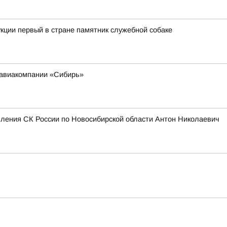
кции первый в стране памятник служебной собаке
 авиакомпании «Сибирь»
вления СК России по Новосибирской области Антон Николаевич