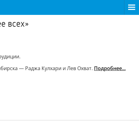
е всех»
рудиции.
ибирска — Раджа Кулхари и Лев Охват.
Подробнее...