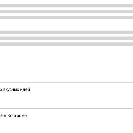
5 вкусных идей
й в Костроме