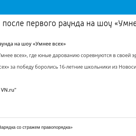
после первого раунда на шоу «Умне
унда на шоу «Умнее всех»
мнее всех», где юные дарованию соревнуются в своей э
сех» за победу боролись 16-летние школьники из Новос
 VN.ru"
Зарядка со стражем правопорядка»