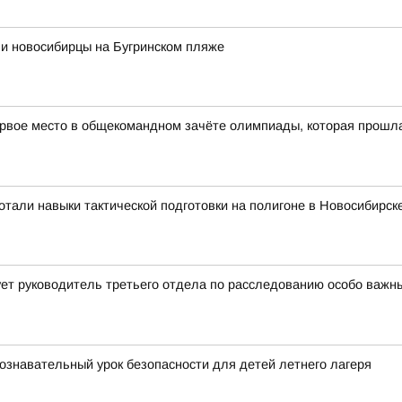
ли новосибирцы на Бугринском пляже
рвое место в общекомандном зачёте олимпиады, которая прошла в
тали навыки тактической подготовки на полигоне в Новосибирск
ет руководитель третьего отдела по расследованию особо важн
ознавательный урок безопасности для детей летнего лагеря