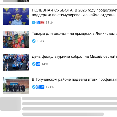
ПОЛЕЗНАЯ СУББОТА. В 2026 году продолжается
поддержка по стимулированию найма отдельных
13:34
Товары для школы – на ярмарках в Ленинском 
13:06
День физкультурника собрал на Михайловской 
14:08
В Тогучинском районе подвели итоги профилак
17:06