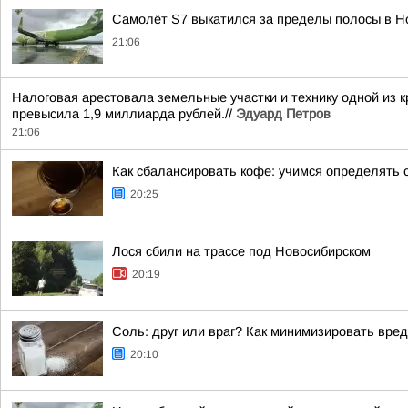
Самолёт S7 выкатился за пределы полосы в Н
21:06
Налоговая арестовала земельные участки и технику одной из
превысила 1,9 миллиарда рублей.//
Эдуард Петров
21:06
Как сбалансировать кофе: учимся определять 
20:25
Лося сбили на трассе под Новосибирском
20:19
Соль: друг или враг? Как минимизировать вред
20:10