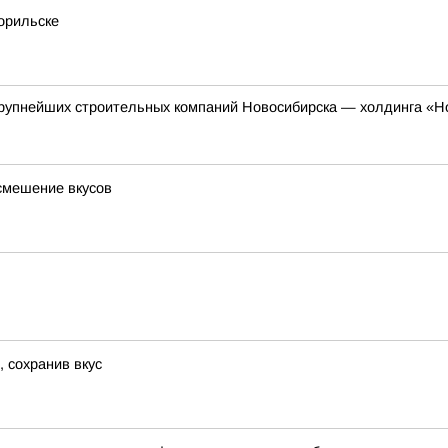
орильске
 крупнейших строительных компаний Новосибирска — холдинга «Н
смешение вкусов
, сохранив вкус