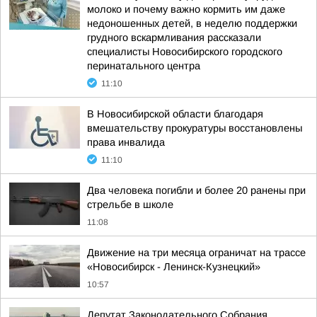
молоко и почему важно кормить им даже
недоношенных детей, в неделю поддержки
грудного вскармливания рассказали
специалисты Новосибирского городского
перинатального центра
11:10
В Новосибирской области благодаря
вмешательству прокуратуры восстановлены
права инвалида
11:10
Два человека погибли и более 20 ранены при
стрельбе в школе
11:08
Движение на три месяца ограничат на трассе
«Новосибирск - Ленинск-Кузнецкий»
10:57
Депутат Законодательного Собрания