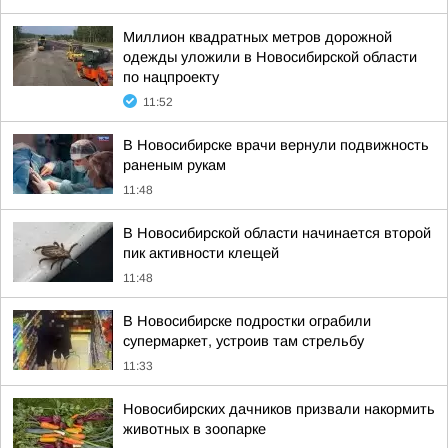
Миллион квадратных метров дорожной
одежды уложили в Новосибирской области
по нацпроекту
11:52
В Новосибирске врачи вернули подвижность
раненым рукам
11:48
В Новосибирской области начинается второй
пик активности клещей
11:48
В Новосибирске подростки ограбили
супермаркет, устроив там стрельбу
11:33
Новосибирских дачников призвали накормить
животных в зоопарке