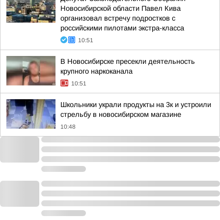
Новосибирской области Павел Кива
организовал встречу подростков с
российскими пилотами экстра-класса
10:51
В Новосибирске пресекли деятельность
крупного наркоканала
10:51
Школьники украли продукты на 3к и устроили
стрельбу в новосибирском магазине
10:48