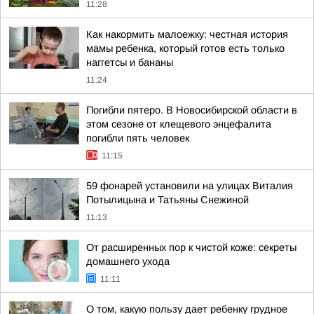
11:28
Как накормить малоежку: честная история
мамы ребенка, который готов есть только
наггетсы и бананы
11:24
Погибли пятеро. В Новосибирской области в
этом сезоне от клещевого энцефалита
погибли пять человек
11:15
59 фонарей установили на улицах Виталия
Потылицына и Татьяны Снежиной
11:13
От расширенных пор к чистой коже: секреты
домашнего ухода
11:11
О том, какую пользу дает ребенку грудное