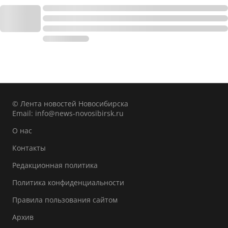
© Лента новостей Новосибирска
Email:
info@news-novosibirsk.ru
О нас
Контакты
Редакционная политика
Политика конфиденциальности
Правила пользования сайтом
Архив