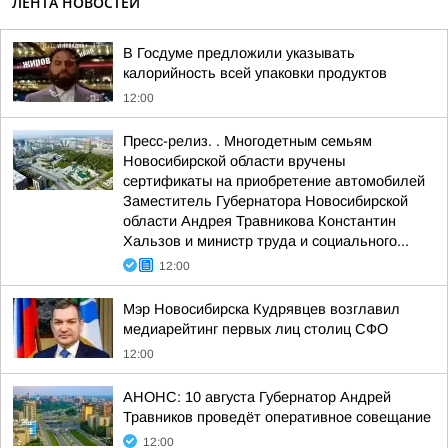
ЛЕНТА НОВОСТЕЙ
В Госдуме предложили указывать
калорийность всей упаковки продуктов
12:00
Пресс-релиз. . Многодетным семьям
Новосибирской области вручены
сертификаты на приобретение автомобилей
Заместитель Губернатора Новосибирской
области Андрея Травникова Константин
Хальзов и министр труда и социального...
12:00
Мэр Новосибирска Кудрявцев возглавил
медиарейтинг первых лиц столиц СФО
12:00
АНОНС: 10 августа Губернатор Андрей
Травников проведёт оперативное совещание
12:00