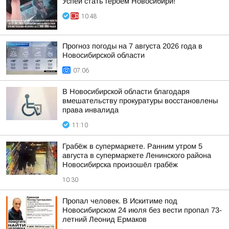
Успей стать героем Новосибири!
10:48
Прогноз погоды на 7 августа 2026 года в
Новосибирской области
07:06
В Новосибирской области благодаря
вмешательству прокуратуры восстановлены
права инвалида
11:10
Грабёж в супермаркете. Ранним утром 5
августа в супермаркете Ленинского района
Новосибирска произошёл грабёж
10:30
Пропал человек. В Искитиме под
Новосибирском 24 июля без вести пропал 73-
летний Леонид Ермаков