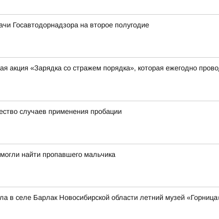
ачи Госавтодорнадзора на второе полугодие
я акция «Зарядка со стражем порядка», которая ежегодно прово
ество случаев применения пробации
омогли найти пропавшего мальчика
а в селе Барлак Новосибирской области летний музей «Горница