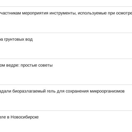
астникам мероприятия инструменты, используемые при осмотре 
ра грунтовых вод
ном ведре: простые советы
оздали биоразлагаемый гель для сохранения микроорганизмов
иле в Новосибирске