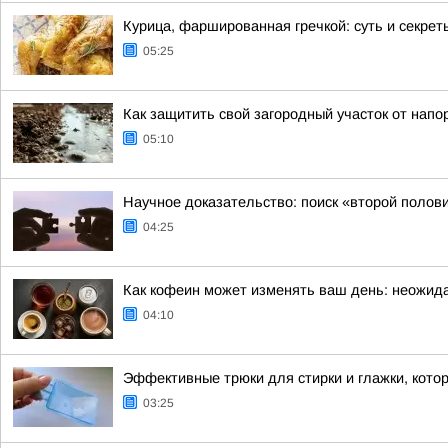
Курица, фаршированная гречкой: суть и секрет
05:25
Как защитить свой загородный участок от напо
05:10
Научное доказательство: поиск «второй полов
04:25
Как кофеин может изменять ваш день: неожида
04:10
Эффективные трюки для стирки и глажки, кото
03:25