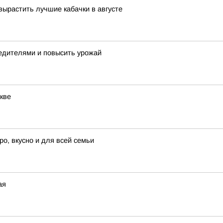
вырастить лучшие кабачки в августе
редителями и повысить урожай
кве
ро, вкусно и для всей семьи
ая