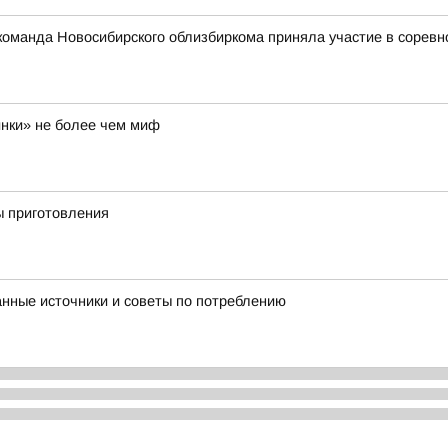
: команда Новосибирского облизбиркома приняла участие в сорев
инки» не более чем миф
ы приготовления
нные источники и советы по потреблению