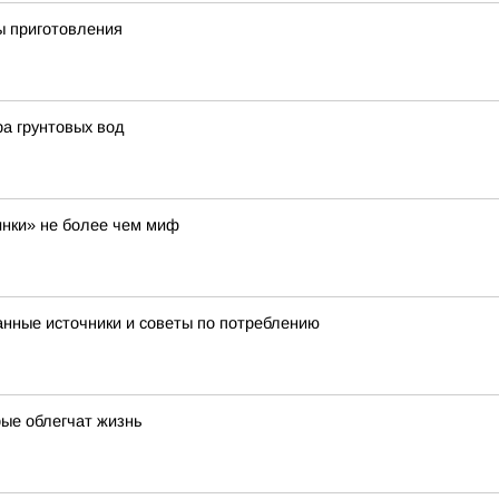
ы приготовления
ра грунтовых вод
инки» не более чем миф
нные источники и советы по потреблению
рые облегчат жизнь