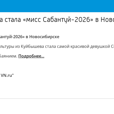
 стала «мисс Сабантуй-2026» в Нов
антуй-2026» в Новосибирске
ьтуры из Куйбышева стала самой красивой девушкой Си
обаянием.
Подробнее...
 VN.ru"