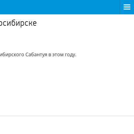
осибирске
бирского Сабантуя в этом году.