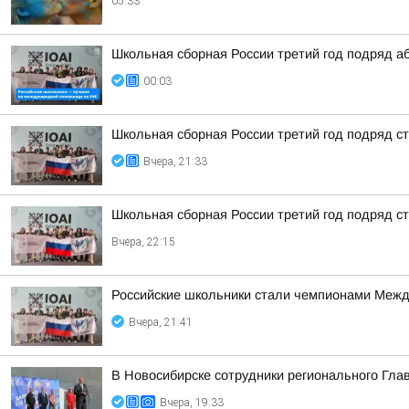
05:33
Школьная сборная России третий год подряд а
00:03
Школьная сборная России третий год подряд 
Вчера, 21:33
Школьная сборная России третий год подряд 
Вчера, 22:15
Российские школьники стали чемпионами Межд
Вчера, 21:41
В Новосибирске сотрудники регионального Гла
Вчера, 19:33