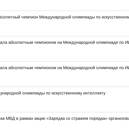
бсолютный чемпион Международной олимпиады по искусственному
стала абсолютным чемпионом на Международной олимпиаде по И
стала абсолютным чемпионом на Международной олимпиаде по И
ународной олимпиады по искусственному интеллекту
вка МВД в рамках акции «Зарядка со стражем порядка» организо