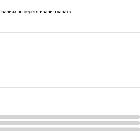
нованиях по перетягиванию каната