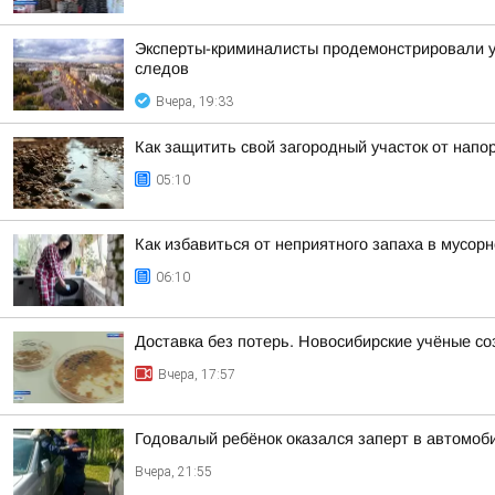
Эксперты-криминалисты продемонстрировали уч
следов
Вчера, 19:33
Как защитить свой загородный участок от напо
05:10
Как избавиться от неприятного запаха в мусор
06:10
Доставка без потерь. Новосибирские учёные с
Вчера, 17:57
Годовалый ребёнок оказался заперт в автомоб
Вчера, 21:55