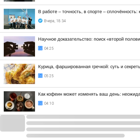
В работе – точность, в спорте – сплочённость
Вчера, 18:34
Научное доказательство: поиск «второй полов
04:25
Курица, фаршированная гречкой: суть и секрет
05:25
Как кофеин может изменять ваш день: неожида
04:10