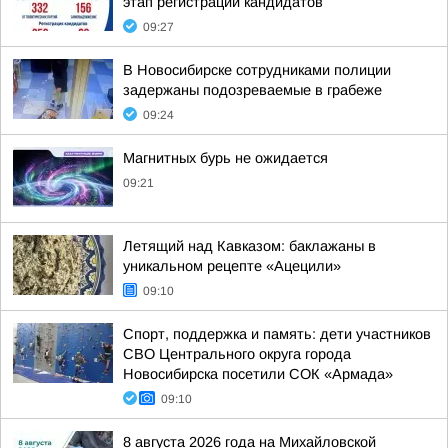
этап регистрации кандидатов
09:27
В Новосибирске сотрудниками полиции
задержаны подозреваемые в грабеже
09:24
Магнитных бурь не ожидается
09:21
Летящий над Кавказом: баклажаны в
уникальном рецепте «Ацецили»
09:10
Спорт, поддержка и память: дети участников
СВО Центрального округа города
Новосибирска посетили СОК «Армада»
09:10
8 августа 2026 года на Михайловской