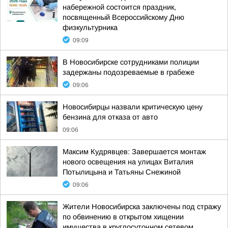
набережной состоится праздник,
посвященный Всероссийскому Дню
физкультурника
09:09
В Новосибирске сотрудниками полиции
задержаны подозреваемые в грабеже
09:06
Новосибирцы назвали критическую цену
бензина для отказа от авто
09:06
Максим Кудрявцев: Завершается монтаж
нового освещения на улицах Виталия
Потылицына и Татьяны Снежиной
09:06
Жители Новосибирска заключены под стражу
по обвинению в открытом хищении
имущества в круглосуточном сетевом