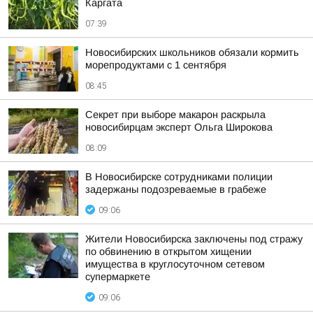
Каргата
07:39
Новосибирских школьников обязали кормить
морепродуктами с 1 сентября
08:45
Секрет при выборе макарон раскрыла
новосибирцам эксперт Ольга Широкова
08:09
В Новосибирске сотрудниками полиции
задержаны подозреваемые в грабеже
09:06
Жители Новосибирска заключены под стражу
по обвинению в открытом хищении
имущества в круглосуточном сетевом
супермаркете
09:06