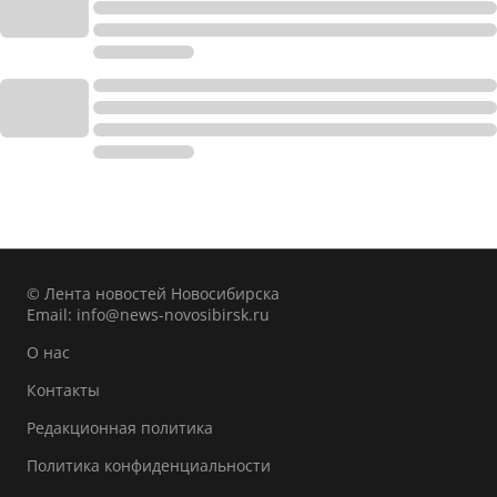
© Лента новостей Новосибирска
Email:
info@news-novosibirsk.ru
О нас
Контакты
Редакционная политика
Политика конфиденциальности