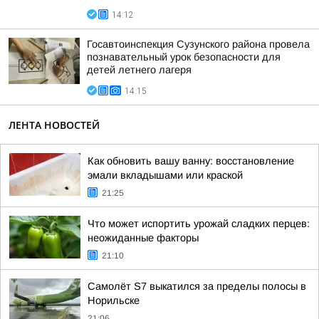
14:12
Госавтоинспекция Сузунского района провела
познавательный урок безопасности для
детей летнего лагеря
14:15
ЛЕНТА НОВОСТЕЙ
Как обновить вашу ванну: восстановление
эмали вкладышами или краской
21:25
Что может испортить урожай сладких перцев:
неожиданные факторы
21:10
Самолёт S7 выкатился за пределы полосы в
Норильске
21:06