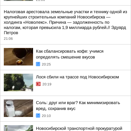
Налоговая арестовала земельные участки и технику одной из
крупнейших строительных компаний Новосибирска —
холдинга «Новолекс». Причина — задолженность по
налогам, которая превысила 1,9 миллиарда рублей.//
Эдуард
Петров
21:06
Как сбалансировать кофе: учимся
определять смешение вкусов
20:25
Лося сбили на трассе под Новосибирском
20:19
Соль: друг или враг? Как минимизировать
вред, сохранив вкус
20:10
Новосибирской транспортной прокуратурой