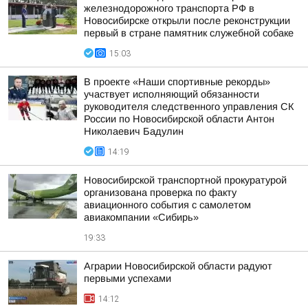
железнодорожного транспорта РФ в
Новосибирске открыли после реконструкции
первый в стране памятник служебной собаке
15:03
В проекте «Наши спортивные рекорды»
участвует исполняющий обязанности
руководителя следственного управления СК
России по Новосибирской области Антон
Николаевич Бадулин
14:19
Новосибирской транспортной прокуратурой
организована проверка по факту
авиационного события с самолетом
авиакомпании «Сибирь»
19:33
Аграрии Новосибирской области радуют
первыми успехами
14:12