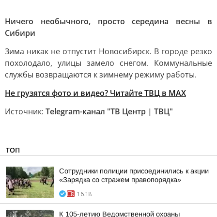
Ничего необычного, просто середина весны в
Сибири
Зима никак не отпустит Новосибирск. В городе резко
похолодало, улицы замело снегом. Коммунальные
службы возвращаются к зимнему режиму работы.
Не грузятся фото и видео? Читайте ТВЦ в MAX
Источник:
Telegram-канал "ТВ Центр | ТВЦ"
ТОП
Сотрудники полиции присоединились к акции
«Зарядка со стражем правопорядка»
16:18
К 105-летию Ведомственной охраны