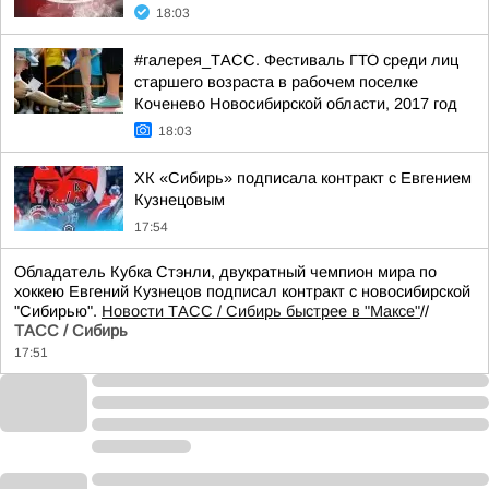
18:03
#галерея_ТАСС. Фестиваль ГТО среди лиц
старшего возраста в рабочем поселке
Коченево Новосибирской области, 2017 год
18:03
ХК «Сибирь» подписала контракт с Евгением
Кузнецовым
17:54
Обладатель Кубка Стэнли, двукратный чемпион мира по
хоккею Евгений Кузнецов подписал контракт с новосибирской
"Сибирью".
Новости ТАСС / Сибирь быстрее в "Mаксе"
//
ТАСС / Сибирь
17:51