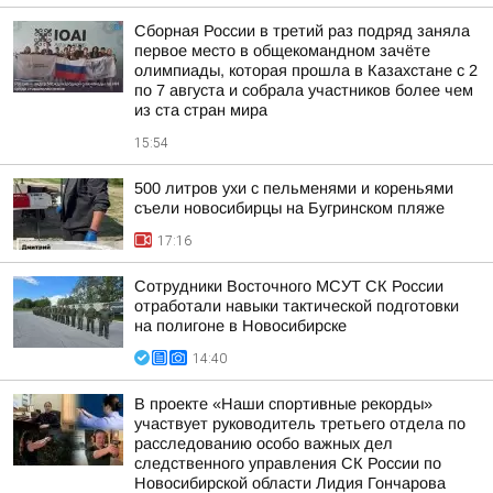
Сборная России в третий раз подряд заняла
первое место в общекомандном зачёте
олимпиады, которая прошла в Казахстане с 2
по 7 августа и собрала участников более чем
из ста стран мира
15:54
500 литров ухи с пельменями и кореньями
съели новосибирцы на Бугринском пляже
17:16
Сотрудники Восточного МСУТ СК России
отработали навыки тактической подготовки
на полигоне в Новосибирске
14:40
В проекте «Наши спортивные рекорды»
участвует руководитель третьего отдела по
расследованию особо важных дел
следственного управления СК России по
Новосибирской области Лидия Гончарова