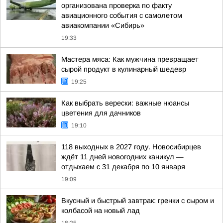
организована проверка по факту
авиационного события с самолетом
авиакомпании «Сибирь»
19:33
Мастера мяса: Как мужчина превращает
сырой продукт в кулинарный шедевр
19:25
Как выбрать верески: важные нюансы
цветения для дачников
19:10
118 выходных в 2027 году. Новосибирцев
ждёт 11 дней новогодних каникул —
отдыхаем с 31 декабря по 10 января
19:09
Вкусный и быстрый завтрак: гренки с сыром и
колбасой на новый лад