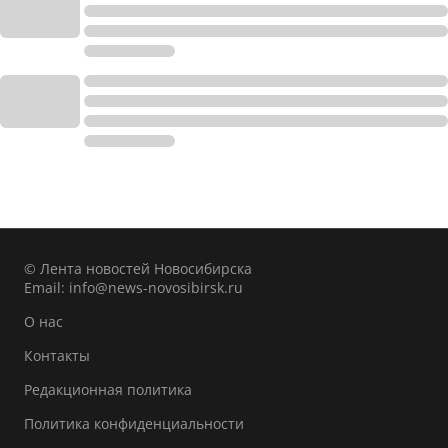
© Лента новостей Новосибирска
Email:
info@news-novosibirsk.ru
О нас
Контакты
Редакционная политика
Политика конфиденциальности