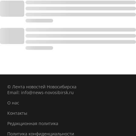
© Лента новостей Новосибирска
Email:
info@news-novosibirsk.ru
О нас
Контакты
Редакционная политика
Политика конфиденциальности