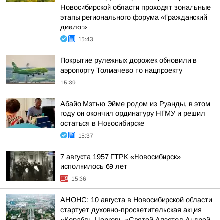
Новосибирской области проходят зональные
этапы регионального форума «Гражданский
диалог»
15:43
Покрытие рулежных дорожек обновили в
аэропорту Толмачево по нацпроекту
15:39
Абайо Мэтью Эйме родом из Руанды, в этом
году он окончил ординатуру НГМУ и решил
остаться в Новосибирске
15:37
7 августа 1957 ГТРК «Новосибирск»
исполнилось 69 лет
15:36
АНОНС: 10 августа в Новосибирской области
стартует духовно-просветительская акция
«Корабль-Церковь «Святой Апостол Андрей