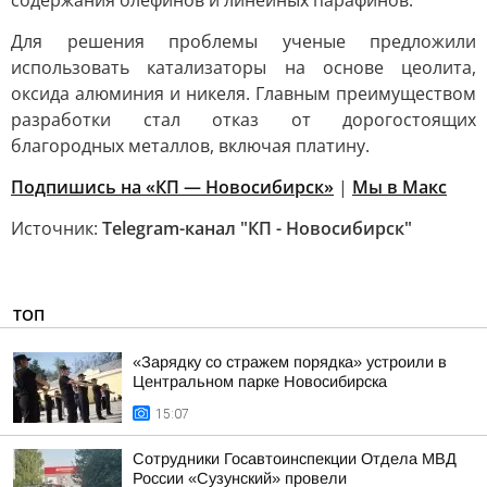
содержания олефинов и линейных парафинов.
Для решения проблемы ученые предложили
использовать катализаторы на основе цеолита,
оксида алюминия и никеля. Главным преимуществом
разработки стал отказ от дорогостоящих
благородных металлов, включая платину.
Подпишись на «КП — Новосибирск»
|
Мы в Mакс
Источник:
Telegram-канал "КП - Новосибирск"
ТОП
«Зарядку со стражем порядка» устроили в
Центральном парке Новосибирска
15:07
Сотрудники Госавтоинспекции Отдела МВД
России «Сузунский» провели