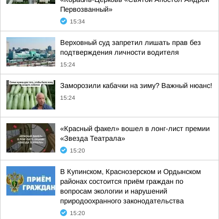
Первозванный»
15:34
Верховный суд запретил лишать прав без
подтверждения личности водителя
15:24
Заморозили кабачки на зиму? Важный нюанс!
15:24
«Красный факел» вошел в лонг-лист премии
«Звезда Театрала»
15:20
В Купинском, Краснозерском и Ордынском
районах состоится приём граждан по
вопросам экологии и нарушений
природоохранного законодательства
15:20