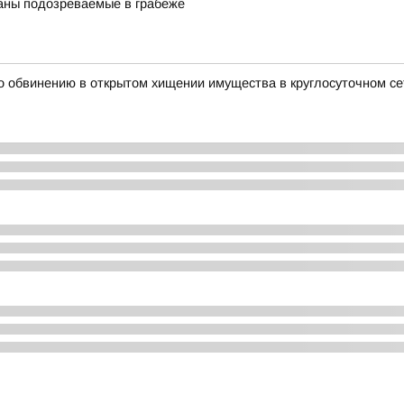
аны подозреваемые в грабеже
о обвинению в открытом хищении имущества в круглосуточном с