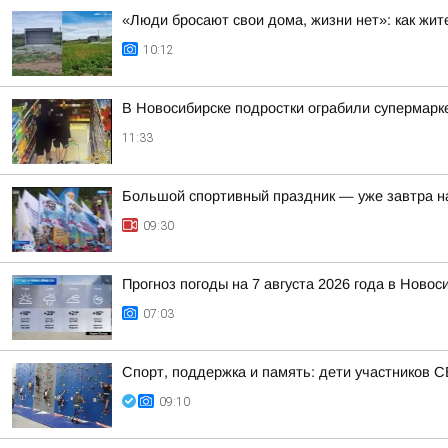
«Люди бросают свои дома, жизни нет»: как жит
10:12
В Новосибирске подростки ограбили супермарке
11:33
Большой спортивный праздник — уже завтра н
09:30
Прогноз погоды на 7 августа 2026 года в Новос
07:03
Спорт, поддержка и память: дети участников 
09:10