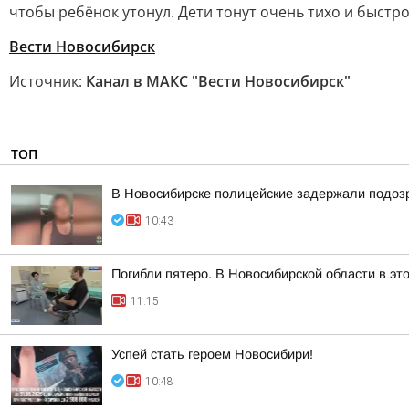
чтобы ребёнок утонул. Дети тонут очень тихо и быстр
Вести Новосибирск
Источник:
Канал в МАКС "Вести Новосибирск"
ТОП
В Новосибирске полицейские задержали подозр
10:43
Погибли пятеро. В Новосибирской области в эт
11:15
Успей стать героем Новосибири!
10:48