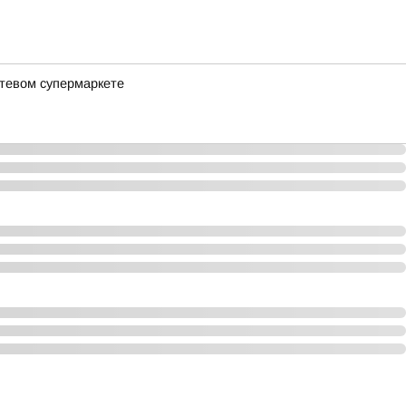
етевом супермаркете