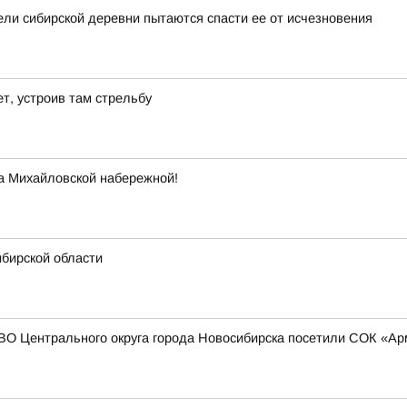
ели сибирской деревни пытаются спасти ее от исчезновения
т, устроив там стрельбу
а Михайловской набережной!
ибирской области
СВО Центрального округа города Новосибирска посетили СОК «А