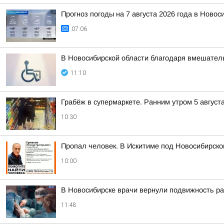
Прогноз погоды на 7 августа 2026 года в Новос
07:06
В Новосибирской области благодаря вмешател
11:10
Грабёж в супермаркете. Ранним утром 5 август
10:30
Пропал человек. В Искитиме под Новосибирско
10:00
В Новосибирске врачи вернули подвижность р
11:48