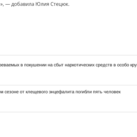
о», — добавила Юлия Стецюк.
еваемых в покушении на сбыт наркотических средств в особо кр
ом сезоне от клещевого энцефалита погибли пять человек