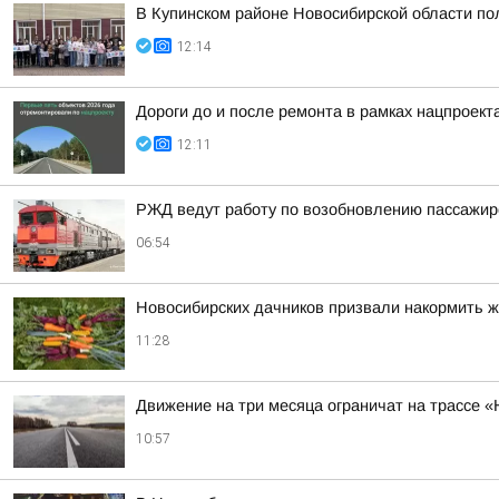
В Купинском районе Новосибирской области по
12:14
Дороги до и после ремонта в рамках нацпроек
12:11
РЖД ведут работу по возобновлению пассажирс
06:54
Новосибирских дачников призвали накормить ж
11:28
Движение на три месяца ограничат на трассе «
10:57