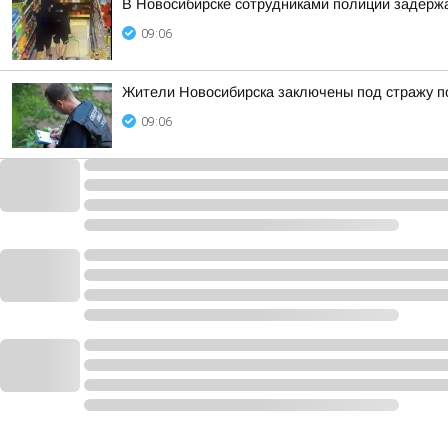
В Новосибирске сотрудниками полиции задерж
09:06
Жители Новосибирска заключены под стражу п
09:06