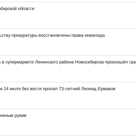
ибирской области
ьству прокуратуры восстановлены права инвалида
а в супермаркете Ленинского района Новосибирска произошёл гр
м 24 июля без вести пропал 73-летний Леонид Ермаков
аненым рукам