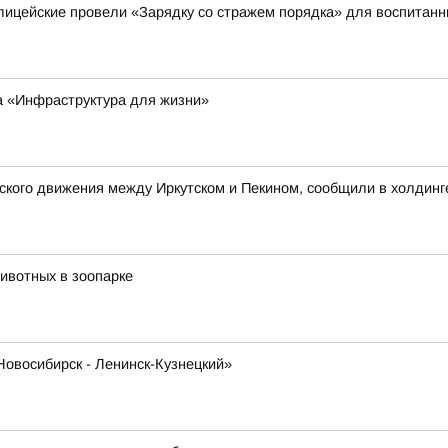
лицейские провели «Зарядку со стражем порядка» для воспитанн
та «Инфраструктура для жизни»
кого движения между Иркутском и Пекином, сообщили в холдинг
ивотных в зоопарке
Новосибирск - Ленинск-Кузнецкий»