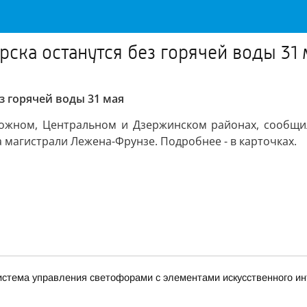
ска останутся без горячей воды 31 
з горячей воды 31 мая
ожном, Центральном и Дзержинском районах, сообщил
а магистрали Лежена-Фрунзе. Подробнее - в карточках.
истема управления светофорами с элементами искусственного и