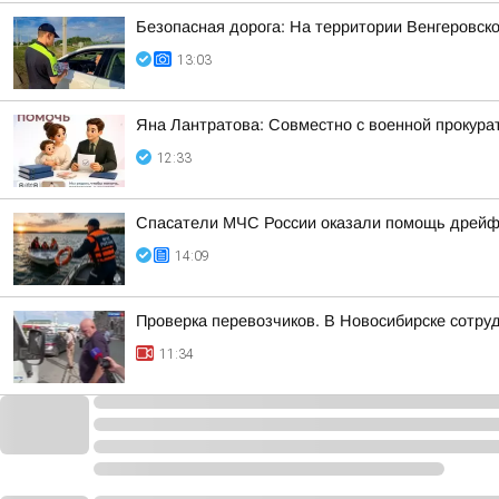
Безопасная дорога: На территории Венгеровск
13:03
Яна Лантратова: Совместно с военной прокура
12:33
Спасатели МЧС России оказали помощь дрейфу
14:09
Проверка перевозчиков. В Новосибирске сотру
11:34