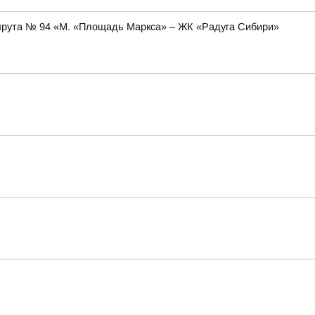
аршрута № 94 «М. «Площадь Маркса» – ЖК «Радуга Сибири»