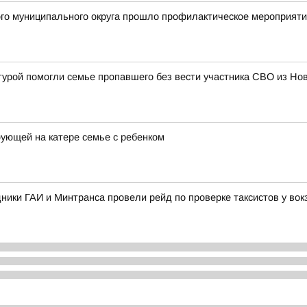
ого муниципального округа прошло профилактическое мероприят
турой помогли семье пропавшего без вести участника СВО из Н
ющей на катере семье с ребенком
дники ГАИ и Минтранса провели рейд по проверке таксистов у во