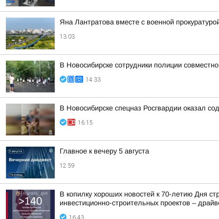
Яна Лантратова вместе с военной прокуратуро
13:03
В Новосибирске сотрудники полиции совместн
14:33
В Новосибирске спецназ Росгвардии оказал со
16:15
Главное к вечеру 5 августа
12:59
В копилку хороших новостей к 70-летию Дня с
инвестиционно-строительных проектов – драйве
16:43