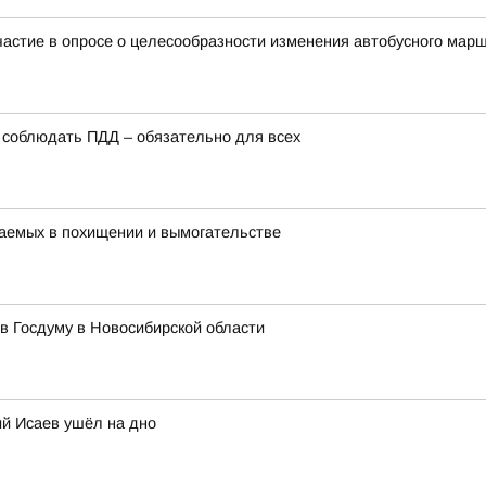
 участие в опросе о целесообразности изменения автобусного м
у соблюдать ПДД – обязательно для всех
аемых в похищении и вымогательстве
в Госдуму в Новосибирской области
ий Исаев ушёл на дно