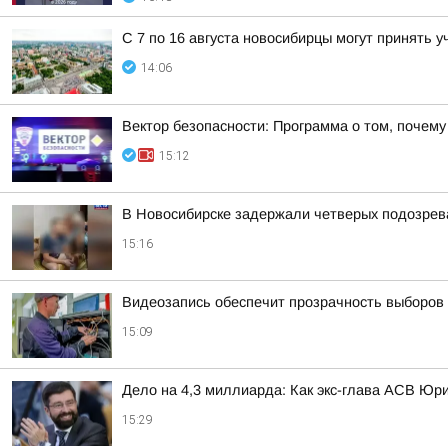
С 7 по 16 августа новосибирцы могут принять
14:06
Вектор безопасности: Программа о том, почем
15:12
В Новосибирске задержали четверых подозрев
15:16
Видеозапись обеспечит прозрачность выборов 
15:09
Дело на 4,3 миллиарда: Как экс-глава АСВ Юр
15:29