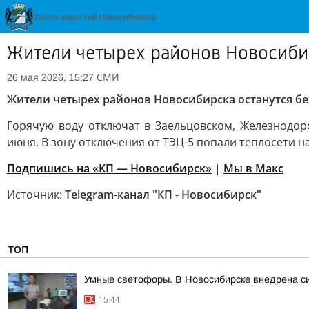
Жители четырех районов Новосибир
СМИ
26 мая 2026, 15:27
Жители четырех районов Новосибирска останутся бе
Горячую воду отключат в Заельцовском, Железнодор
июня. В зону отключения от ТЭЦ-5 попали теплосети н
Подпишись на «КП — Новосибирск»
|
Мы в Mакс
Источник:
Telegram-канал "КП - Новосибирск"
ТОП
Умные светофоры. В Новосибирске внедрена с
15:44