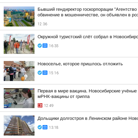
Бывший гендиректор госкорпорации "Агентство
обвинение в мошенничестве, он объявлен в ро
12:36
Окружной туристский слёт собрал в Новосибир
16:35
Новоселье, которое пришлось отложить
15:16
Первая в мире вакцина. Новосибирские учёные
мРНК-вакцины от гриппа
12:49
Дольщики долгостроя в Ленинском районе Нов
13:18