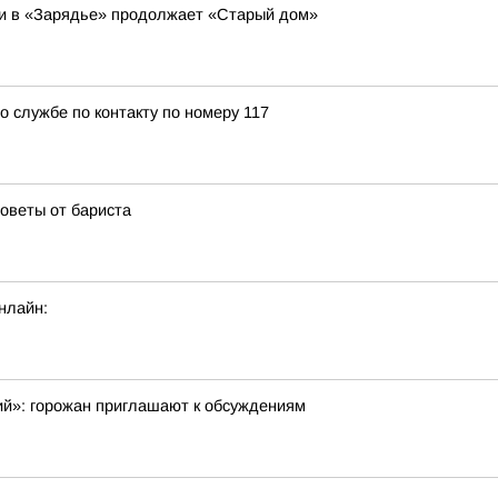
и в «Зарядье» продолжает «Старый дом»
о службе по контакту по номеру 117
оветы от бариста
нлайн:
кий»: горожан приглашают к обсуждениям