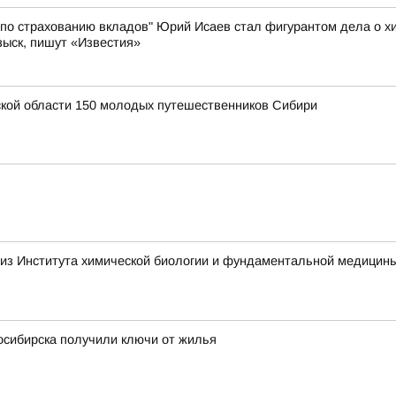
 по страхованию вкладов" Юрий Исаев стал фигурантом дела о хи
зыск, пишут «Известия»
ской области 150 молодых путешественников Сибири
 из Института химической биологии и фундаментальной медицин
осибирска получили ключи от жилья