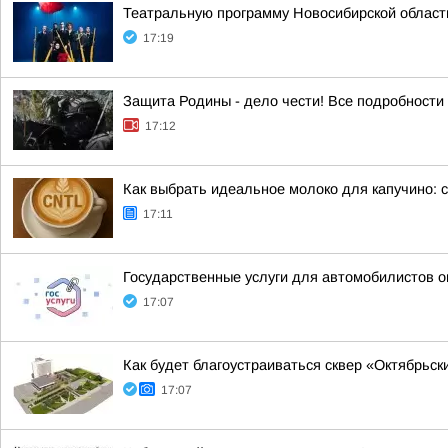
Театральную программу Новосибирской област
17:19
Защита Родины - дело чести! Все подробности 
17:12
Как выбрать идеальное молоко для капучино: с
17:11
Государственные услуги для автомобилистов о
17:07
Как будет благоустраиваться сквер «Октябрьс
17:07