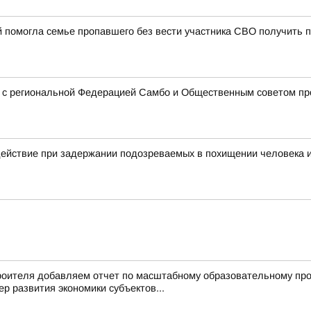
й помогла семье пропавшего без вести участника СВО получить
о с региональной Федерацией Самбо и Общественным советом пр
действие при задержании подозреваемых в похищении человека 
троителя добавляем отчет по масштабному образовательному пр
р развития экономики субъектов...