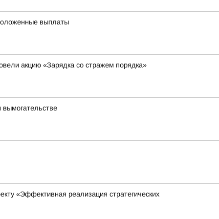
 положенные выплаты
овели акцию «Зарядка со стражем порядка»
и вымогательстве
оекту «Эффективная реализация стратегических