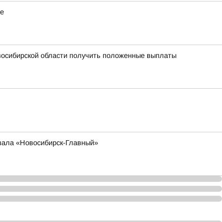
ие
овосибирской области получить положенные выплаты
кзала «Новосибирск-Главный»