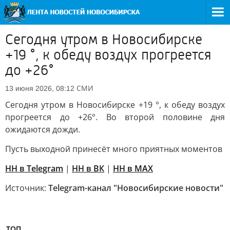
Сегодня утром в Новосибирске
+19 °, к обеду воздух прогреется
до +26°
СМИ
13 июня 2026, 08:12
Сегодня утром в Новосибирске +19 °, к обеду воздух
прогреется до +26°. Во второй половине дня
ожидаются дожди.
Пусть выходной принесёт много приятных моментов
НН в Telegram
|
НН в ВК
|
НН в MAX
Источник:
Telegram-канал "Новосибирские новости"
ТОП