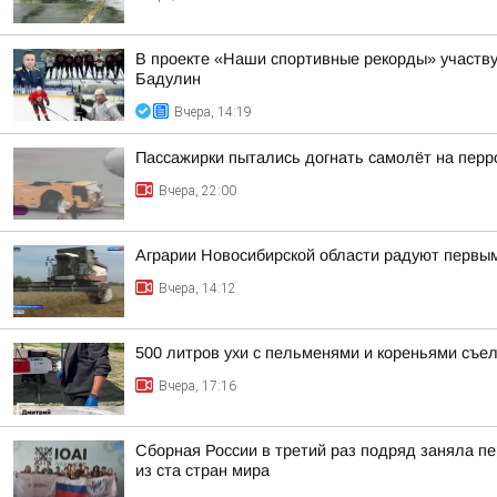
В проекте «Наши спортивные рекорды» участв
Бадулин
Вчера, 14:19
Пассажирки пытались догнать самолёт на пер
Вчера, 22:00
Аграрии Новосибирской области радуют первы
Вчера, 14:12
500 литров ухи с пельменями и кореньями съе
Вчера, 17:16
Сборная России в третий раз подряд заняла пе
из ста стран мира