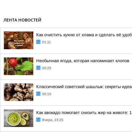
ЛЕНТА НОВОСТЕЙ
Как очистить кухню от хлама и сделать её уд
01:11
Необычная ягода, которая напоминает клопов
00:25
Классический советский шашлык: секреты иде
00:10
Как авокадо помогает снизить жир на животе: 1
Вчера, 23:25