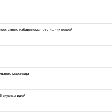
обнее: смело избавляемся от лишних вещей
ального маринада
5 вкусных идей