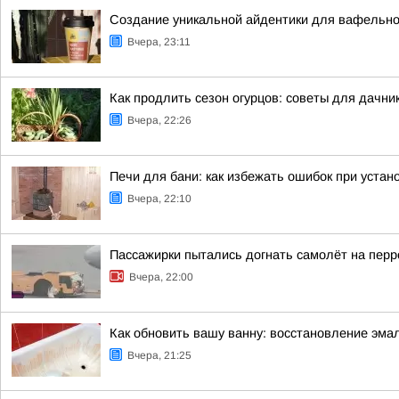
Создание уникальной айдентики для вафельно
Вчера, 23:11
Как продлить сезон огурцов: советы для дачни
Вчера, 22:26
Печи для бани: как избежать ошибок при устан
Вчера, 22:10
Пассажирки пытались догнать самолёт на пер
Вчера, 22:00
Как обновить вашу ванну: восстановление эма
Вчера, 21:25