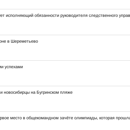
ует исполняющий обязанности руководителя следственного упра
роне в Шереметьево
ми успехами
ли новосибирцы на Бугринском пляже
рвое место в общекомандном зачёте олимпиады, которая прошла в