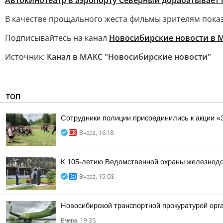
Автокинотеатр в аэропорту Северный дорабатывает 
В качестве прощального жеста фильмы зрителям пока
Подписывайтесь на канал
Новосибирские новости в 
Источник:
Канал в МАКС "Новосибирские новости"
ТОП
Сотрудники полиции присоединились к акции «
Вчера, 16:18
К 105-летию Ведомственной охраны железнодор
Вчера, 15:03
Новосибирской транспортной прокуратурой орг
Вчера, 19:33