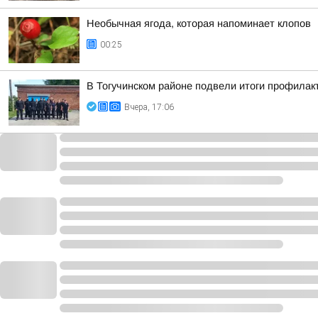
Необычная ягода, которая напоминает клопов
00:25
В Тогучинском районе подвели итоги профилак
Вчера, 17:06