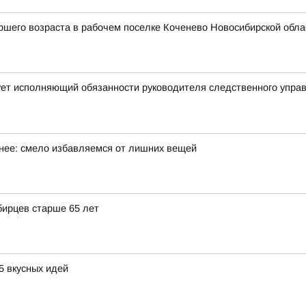
шего возраста в рабочем поселке Коченево Новосибирской облас
ует исполняющий обязанности руководителя следственного упра
бнее: смело избавляемся от лишних вещей
бирцев старше 65 лет
5 вкусных идей