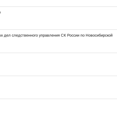
е
ых дел следственного управления СК России по Новосибирской