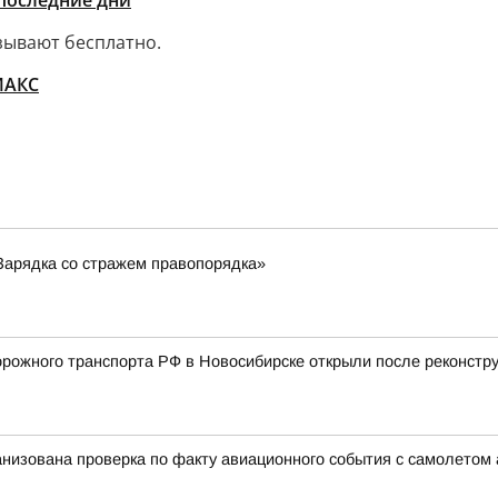
последние дни
зывают бесплатно.
MАКС
Зарядка со стражем правопорядка»
ожного транспорта РФ в Новосибирске открыли после реконстру
анизована проверка по факту авиационного события с самолетом