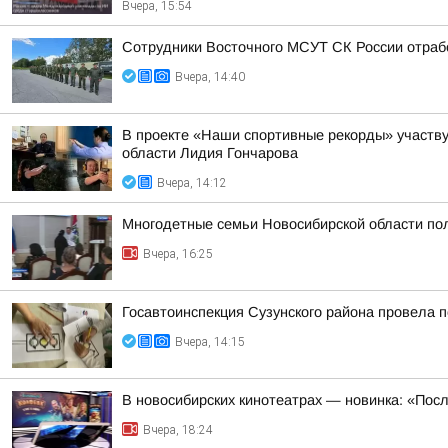
Вчера, 15:54
Сотрудники Восточного МСУТ СК России отрабо
Вчера, 14:40
В проекте «Наши спортивные рекорды» участву
области Лидия Гончарова
Вчера, 14:12
Многодетные семьи Новосибирской области пол
Вчера, 16:25
Госавтоинспекция Сузунского района провела п
Вчера, 14:15
В новосибирских кинотеатрах — новинка: «Пос
Вчера, 18:24