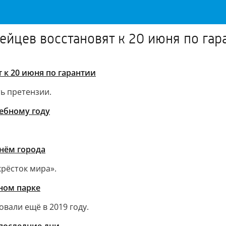
ейцев восстановят к 20 июня по гар
 к 20 июня по гарантии
ть претензии.
ебному году
нём города
крёсток мира».
ном парке
вали ещё в 2019 году.