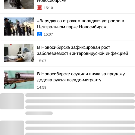
Новосибирске
15:10
«Зарядку со стражем порядка» устроили в
Центральном парке Новосибирска
15:07
В Новосибирске зафиксирован рост
заболеваемости энтеровирусной инфекцией
15:07
В Новосибирске осудили внука за продажу
дедова ружья псевдо-мигранту
14:59