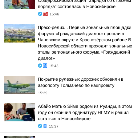
Общероссийская акция "Зарядка со стражем
порядка" состоялась в Новосибирске
15:46
Пресс-релиз. . Первые зональные площадки
форума «Гражданский диалог» прошли в
Чановском округе и Краснозёрском районе В
Новосибирской области проходят зональные
этапы регионального форума «Гражданский
диалог»
15:43
Покрытие рулежных дорожек обновили в
аэропорту Толмачево по нацпроекту
15:39
Абайо Мэтью Эйме родом из Руанды, в этом
году он окончил ординатуру НГМУ и решил
остаться в Новосибирске
15:37