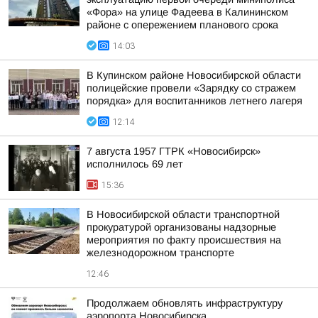
«Фора» на улице Фадеева в Калининском
районе с опережением планового срока
14:03
В Купинском районе Новосибирской области
полицейские провели «Зарядку со стражем
порядка» для воспитанников летнего лагеря
12:14
7 августа 1957 ГТРК «Новосибирск»
исполнилось 69 лет
15:36
В Новосибирской области транспортной
прокуратурой организованы надзорные
мероприятия по факту происшествия на
железнодорожном транспорте
12:46
Продолжаем обновлять инфраструктуру
аэропорта Новосибирска