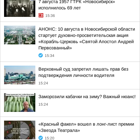
7 августа 1957 ГТРК «Новосибирск»
исполнилось 69 лет
15:36
АНОНС: 10 августа в Новосибирской области
стартует духовно-просветительская акция
«Корабль-Церковь «Святой Апостол Андрей
Первозванный»
15:34
Верховный суд запретил лишать прав без
подтверждения личности водителя
15:24
Заморозили кабачки на зиму? Важный нюанс!
15:24
«Красный факел» вошел в лонг-лист премии
«Звезда Театрала»
15:20