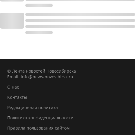
© Лента новостей Новосибирска
Email:
info@news-novosibirsk.ru
О нас
Контакты
Редакционная политика
Политика конфиденциальности
Правила пользования сайтом