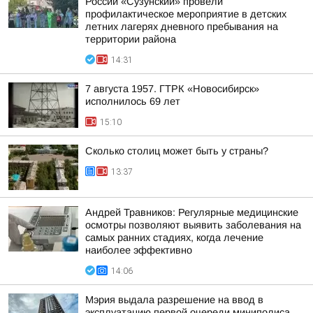
России «Сузунский» провели
профилактическое мероприятие в детских
летних лагерях дневного пребывания на
территории района
14:31
7 августа 1957. ГТРК «Новосибирск»
исполнилось 69 лет
15:10
Сколько столиц может быть у страны?
13:37
Андрей Травников: Регулярные медицинские
осмотры позволяют выявить заболевания на
самых ранних стадиях, когда лечение
наиболее эффективно
14:06
Мэрия выдала разрешение на ввод в
эксплуатацию первой очереди миниполиса