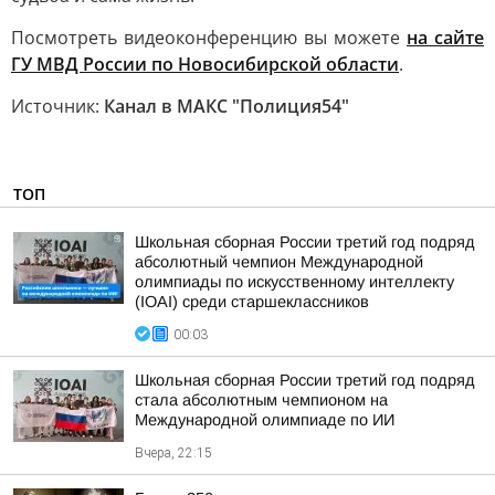
Посмотреть видеоконференцию вы можете
на сайте
ГУ МВД России по Новосибирской области
.
Источник:
Канал в МАКС "Полиция54"
ТОП
Школьная сборная России третий год подряд
абсолютный чемпион Международной
олимпиады по искусственному интеллекту
(IOAI) среди старшеклассников
00:03
Школьная сборная России третий год подряд
стала абсолютным чемпионом на
Международной олимпиаде по ИИ
Вчера, 22:15