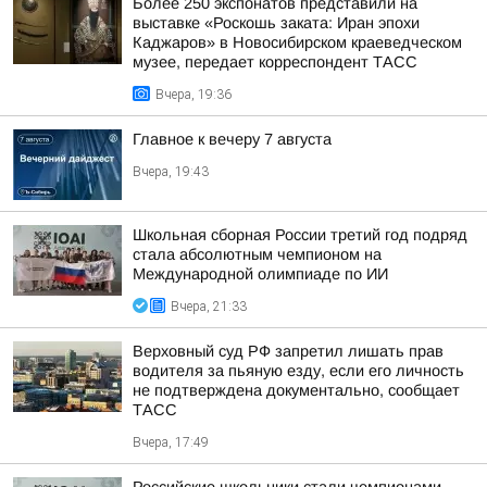
Более 250 экспонатов представили на
выставке «Роскошь заката: Иран эпохи
Каджаров» в Новосибирском краеведческом
музее, передает корреспондент ТАСС
Вчера, 19:36
Главное к вечеру 7 августа
Вчера, 19:43
Школьная сборная России третий год подряд
стала абсолютным чемпионом на
Международной олимпиаде по ИИ
Вчера, 21:33
Верховный суд РФ запретил лишать прав
водителя за пьяную езду, если его личность
не подтверждена документально, сообщает
ТАСС
Вчера, 17:49