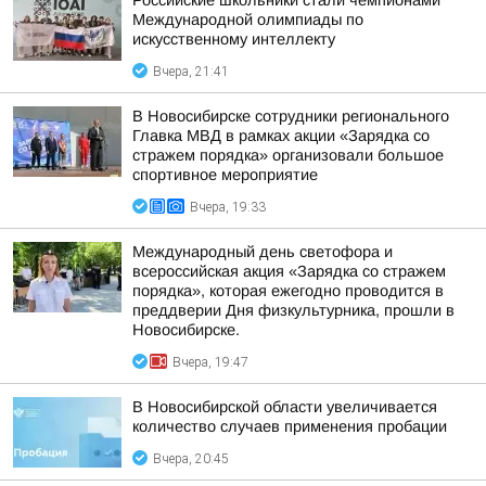
Российские школьники стали чемпионами
Международной олимпиады по
искусственному интеллекту
Вчера, 21:41
В Новосибирске сотрудники регионального
Главка МВД в рамках акции «Зарядка со
стражем порядка» организовали большое
спортивное мероприятие
Вчера, 19:33
Международный день светофора и
всероссийская акция «Зарядка со стражем
порядка», которая ежегодно проводится в
преддверии Дня физкультурника, прошли в
Новосибирске.
Вчера, 19:47
В Новосибирской области увеличивается
количество случаев применения пробации
Вчера, 20:45