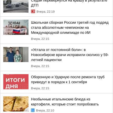
Седан перевернулся на крышу в результате
ДТП
Вчера, 22:19
Школьная сборная России третий год подряд
стала абсолютным чемпионом на
Международной олимпиаде по ИИ
Вчера, 22:15
«Устала от постоянной боли»: в
Новосибирске врачи исправили сколиоз у 59-
летней пациентки
Вчера, 22:15
Оборонную и Ударную после ремонта труб
приведут в порядок к 1 сентября
Вчера, 22:15
Необычные итальянские блюда из
картофеля, которые стоит попробовать
Вчера, 22:10