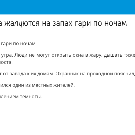
жалуются на запах гари по ночам
 гари по ночам
о утра. Люди не могут открыть окна в жару, дышать тя
оста.
т от завода к их домам. Охранник на проходной пояснил,
лился один из местных жителей.
уплением темноты.