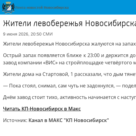
Жители левобережья Новосибирска 
СМИ
9 июня 2026, 20:50
Жители левобережья Новосибирска жалуются на запах
Острый запах появляется ближе к 23:00 и держится д
завод компании «ВИС» на стройплощадке четвёртого м
Жители дома на Стартовой, 1 рассказали, что дым тяне
— Пока стоял, снимал, сам чуть не задохнулся, — поде
Днём завод стоит тихо, активность начинается с наст
Читать КП-Новосибирск в Mакс
Источник:
Канал в МАКС "КП Новосибирск"