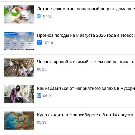
Летнее лакомство: пошаговый рецепт домашне
07:10
Прогноз погоды на 8 августа 2026 года в Новос
07:10
Чеснок: яровой и озимый — чем они различаютс
06:25
Как избавиться от неприятного запаха в мусор
06:10
Куда сходить в Новосибирске с 8 по 14 августа
05:33