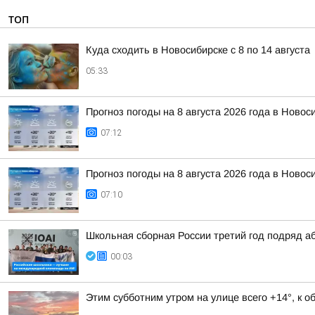
ТОП
Куда сходить в Новосибирске с 8 по 14 августа
05:33
Прогноз погоды на 8 августа 2026 года в Новос
07:12
Прогноз погоды на 8 августа 2026 года в Новос
07:10
Школьная сборная России третий год подряд а
00:03
Этим субботним утром на улице всего +14°, к 