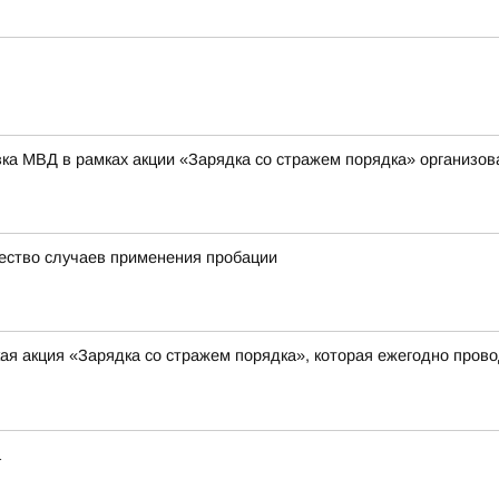
вка МВД в рамках акции «Зарядка со стражем порядка» организо
ество случаев применения пробации
я акция «Зарядка со стражем порядка», которая ежегодно прово
а