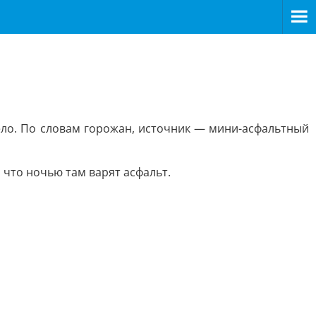
жело. По словам горожан, источник — мини-асфальтный
 что ночью там варят асфальт.