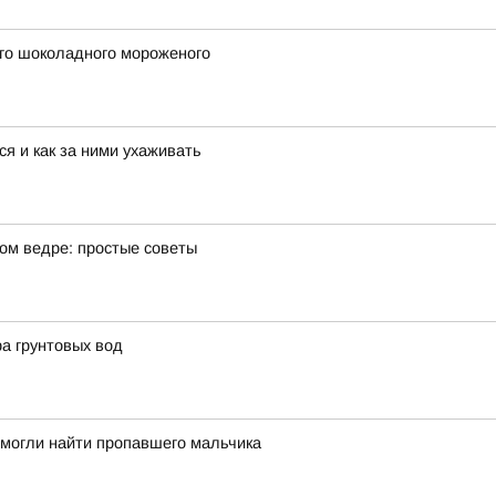
го шоколадного мороженого
я и как за ними ухаживать
ном ведре: простые советы
ра грунтовых вод
омогли найти пропавшего мальчика