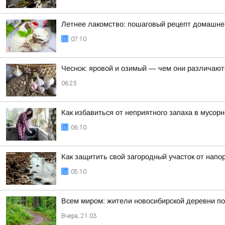
Летнее лакомство: пошаговый рецепт домашне
07:10
Чеснок: яровой и озимый — чем они различаютс
06:25
Как избавиться от неприятного запаха в мусор
06:10
Как защитить свой загородный участок от напо
05:10
Всем миром: жители новосибирской деревни п
Вчера, 21:03