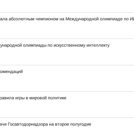
стала абсолютным чемпионом на Международной олимпиаде по И
ународной олимпиады по искусственному интеллекту
екомендаций
равила игры в мировой политике
ачи Госавтодорнадзора на второе полугодие