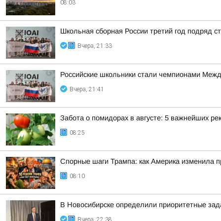
08:03
Школьная сборная России третий год подряд 
Вчера, 21:33
Российские школьники стали чемпионами Межд
Вчера, 21:41
Забота о помидорах в августе: 5 важнейших р
08:25
Спорные шаги Трампа: как Америка изменила п
08:10
В Новосибирске определили приоритетные зад
Вчера, 22:38