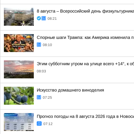
8 августа – Всероссийский день физкультурник
08:21
Спорные шаги Трампа: как Америка изменила п
08:10
Этим субботним утром на улице всего +14°, к 
08:03
Искусство домашнего виноделия
07:25
Прогноз погоды на 8 августа 2026 года в Новос
07:12