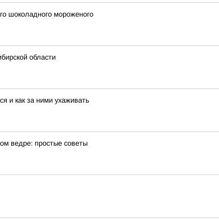
го шоколадного мороженого
ибирской области
я и как за ними ухаживать
ном ведре: простые советы