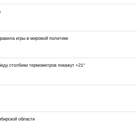
а
равила игры в мировой политике
обеду столбики термометров покажут +21°
ибирской области