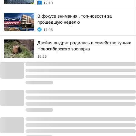
17:10
В фокусе внимания:. топ-новости за
прошедшую неделю
17:06
Двойня выдрят родилась в семействе куньих
Новосибирского зоопарка
16:55