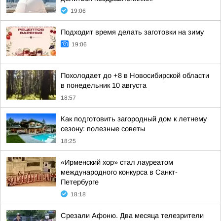
19:06
Подходит время делать заготовки на зиму
19:06
Похолодает до +8 в Новосибирской области
в понедельник 10 августа
18:57
Как подготовить загородный дом к летнему
сезону: полезные советы
18:25
«Ирменский хор» стал лауреатом
международного конкурса в Санкт-
Петербурге
18:18
Срезали Афоню. Два месяца телезрители