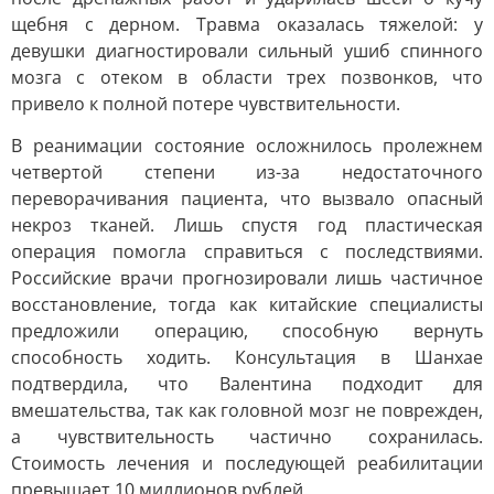
щебня с дерном. Травма оказалась тяжелой: у
девушки диагностировали сильный ушиб спинного
мозга с отеком в области трех позвонков, что
привело к полной потере чувствительности.
В реанимации состояние осложнилось пролежнем
четвертой степени из-за недостаточного
переворачивания пациента, что вызвало опасный
некроз тканей. Лишь спустя год пластическая
операция помогла справиться с последствиями.
Российские врачи прогнозировали лишь частичное
восстановление, тогда как китайские специалисты
предложили операцию, способную вернуть
способность ходить. Консультация в Шанхае
подтвердила, что Валентина подходит для
вмешательства, так как головной мозг не поврежден,
а чувствительность частично сохранилась.
Стоимость лечения и последующей реабилитации
превышает 10 миллионов рублей.