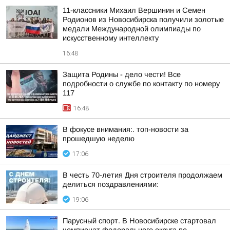
11-классники Михаил Вершинин и Семен
Родионов из Новосибирска получили золотые
медали Международной олимпиады по
искусственному интеллекту
16:48
Защита Родины - дело чести! Все
подробности о службе по контакту по номеру
117
16:48
В фокусе внимания:. топ-новости за
прошедшую неделю
17:06
В честь 70-летия Дня строителя продолжаем
делиться поздравлениями:
19:06
Парусный спорт. В Новосибирске стартовал