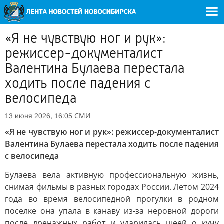
«Я не чувствую ног и рук»:
режиссер-документалист
Валентина Булаева перестала
ходить после падения с
велосипеда
СМИ
13 июня 2026, 16:05
«Я не чувствую ног и рук»: режиссер-документалист
Валентина Булаева перестала ходить после падения
с велосипеда
Булаева вела активную профессиональную жизнь,
снимая фильмы в разных городах России. Летом 2024
года во время велосипедной прогулки в родном
поселке она упала в канаву из-за неровной дороги
после дренажных работ и ударилась шеей о кучу