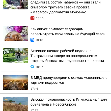
следили за ростом кабачков — они стали
символом третьего сезона проекта
«Марафон долголетия Моноенко»
18:15
Как август помогает садоводам
пересмотреть свои планы на будущий сезон
18:10
Активное начало рабочей недели: в
Театральном сквере по понедельникам
открыты бесплатные групповые тренировки
18:07
В МВД предупредили о схемах мошенников с
картами подростков
17:46
Высокая пожароопасность IV класса на 4 дня
объявлена в Новосибирске
17:27