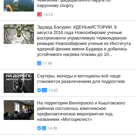
чемпионат федерального округа по
парусному спорту
16:24
Эдуард Басурин: #ДЕНЬвИСТОРИИ. 9
августа 2016 года Новосибирские ученые
воспроизвели управляемую термоядерную
реакцию Новосибирские ученые из Института
ядерной физики имени Будкера и добились
устойчивого нагрева плазмы до 10...
11:48
Скутеры, мопеды и мотоциклы всё чаще
становятся развлечением для подростков
13:00
На территории Венгерского и Кыштовского
районов состоялось комплексное
профилактическое мероприятие под
названием «Мотоциклист»
14:09