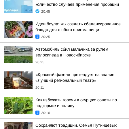
количество случаев применения пробации
20:45
Идеи боула: как создать сбалансированное
блюдо для любого приема пищи
20:25
Автомобиль сбил мальчика за рулем
велосипеда в Новосибирске
20:25
«Красный факел» претендует на звание
«Лучший региональный театр»
20:11
Как избежать горечи в огурцах: советы по
подкормке и поливу
20:10
Сохраняют традиции. Семья Путинцевых