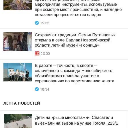
мероприятия инструменты, используемые
при осмотре мест происшествий, и наглядно
показали процесс изъятия следов
19:33
Сохраняют традиции. Семья Путинцевых
открыла в селе Барлак Новосибирской
области летний музей «Горница»
20:00
В работе – точность, в спорте –
сплочённость: команда Новосибирского
облизбиркома приняла участие в
соревнованиях по перетягиванию каната
18:34
ЛЕНТА НОВОСТЕЙ
Дети на крыше многоэтажки. Спасатели
выезжали на вызов на улице Гоголя, 223/1