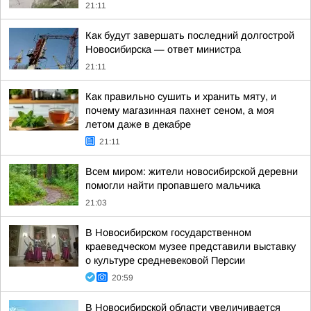
21:11
Как будут завершать последний долгострой
Новосибирска — ответ министра
21:11
Как правильно сушить и хранить мяту, и
почему магазинная пахнет сеном, а моя
летом даже в декабре
21:11
Всем миром: жители новосибирской деревни
помогли найти пропавшего мальчика
21:03
В Новосибирском государственном
краеведческом музее представили выставку
о культуре средневековой Персии
20:59
В Новосибирской области увеличивается