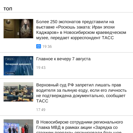
ТОП
Более 250 экспонатов представили на
выставке «Роскошь заката: Иран эпохи
Каджаров» в Новосибирском краеведческом
музее, передает корреспондент ТАСС
19:36
Главное к вечеру 7 августа
19:43
Верховный суд РФ запретил лишать прав
водителя за пьяную езду, если его личность
не подтверждена документально, сообщает
ТАСС
17:49
В Новосибирске сотрудники регионального
Главка МВД в рамках акции «Зарядка со
стражем порядка» организовали большое