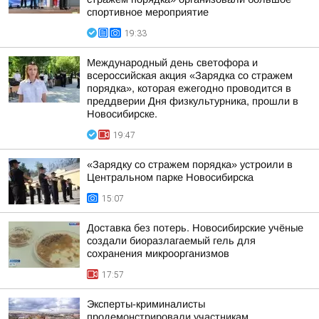
спортивное мероприятие
19:33
Международный день светофора и
всероссийская акция «Зарядка со стражем
порядка», которая ежегодно проводится в
преддверии Дня физкультурника, прошли в
Новосибирске.
19:47
«Зарядку со стражем порядка» устроили в
Центральном парке Новосибирска
15:07
Доставка без потерь. Новосибирские учёные
создали биоразлагаемый гель для
сохранения микроорганизмов
17:57
Эксперты-криминалисты
продемонстрировали участникам