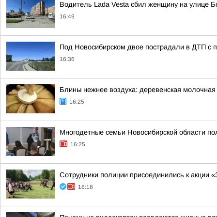
Водитель Lada Vesta сбил женщину на улице 
16:49
Под Новосибирском двое пострадали в ДТП с
16:36
Блины нежнее воздуха: деревенская молочная 
16:25
Многодетные семьи Новосибирской области пол
16:25
Сотрудники полиции присоединились к акции «
16:18