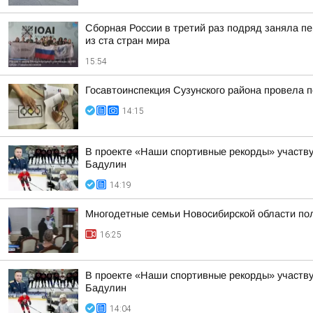
Сборная России в третий раз подряд заняла пе
из ста стран мира
15:54
Госавтоинспекция Сузунского района провела п
14:15
В проекте «Наши спортивные рекорды» участв
Бадулин
14:19
Многодетные семьи Новосибирской области пол
16:25
В проекте «Наши спортивные рекорды» участв
Бадулин
14:04