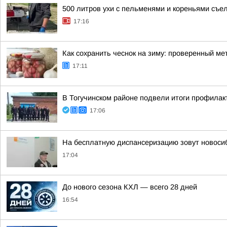
500 литров ухи с пельменями и кореньями съе
17:16
Как сохранить чеснок на зиму: проверенный ме
17:11
В Тогучинском районе подвели итоги профилак
17:06
На бесплатную диспансеризацию зовут новоси
17:04
До нового сезона КХЛ — всего 28 дней
16:54