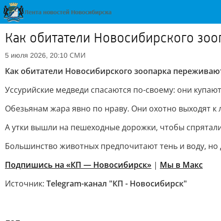
Как обитатели Новосибирского зо
СМИ
5 июля 2026, 20:10
Как обитатели Новосибирского зоопарка переживаю
Уссурийские медведи спасаются по-своему: они купают
Обезьянам жара явно по нраву. Они охотно выходят к 
А утки вышли на пешеходные дорожки, чтобы спрятали
Большинство животных предпочитают тень и воду, но 
Подпишись на «КП — Новосибирск»
|
Мы в Mакс
Источник:
Telegram-канал "КП - Новосибирск"