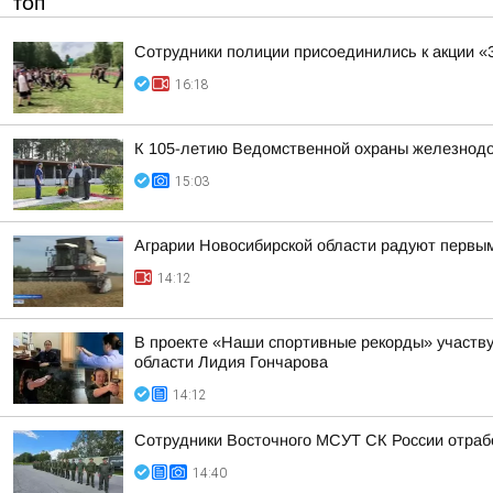
ТОП
Сотрудники полиции присоединились к акции «
16:18
К 105-летию Ведомственной охраны железнодор
15:03
Аграрии Новосибирской области радуют первы
14:12
В проекте «Наши спортивные рекорды» участву
области Лидия Гончарова
14:12
Сотрудники Восточного МСУТ СК России отрабо
14:40