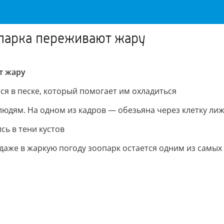
опарка переживают жару
т жару
ся в песке, который помогает им охладиться
людям. На одном из кадров — обезьяна через клетку лиж
сь в тени кустов
даже в жаркую погоду зоопарк остается одним из самых