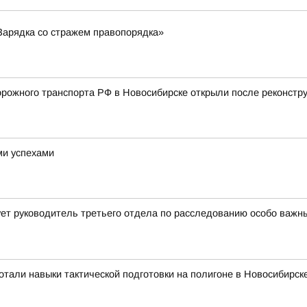
Зарядка со стражем правопорядка»
ожного транспорта РФ в Новосибирске открыли после реконстру
ми успехами
ет руководитель третьего отдела по расследованию особо важн
тали навыки тактической подготовки на полигоне в Новосибирск