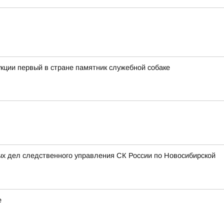
кции первый в стране памятник служебной собаке
ых дел следственного управления СК России по Новосибирской
е