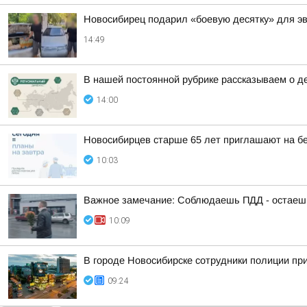
Новосибирец подарил «боевую десятку» для э
14:49
В нашей постоянной рубрике рассказываем о д
14:00
Новосибирцев старше 65 лет приглашают на б
10:03
Важное замечание: Соблюдаешь ПДД - остаешь
10:09
В городе Новосибирске сотрудники полиции пр
09:24