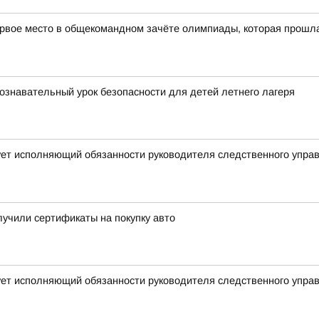
рвое место в общекомандном зачёте олимпиады, которая прошла в
ознавательный урок безопасности для детей летнего лагеря
ует исполняющий обязанности руководителя следственного упра
учили сертификаты на покупку авто
ует исполняющий обязанности руководителя следственного упра