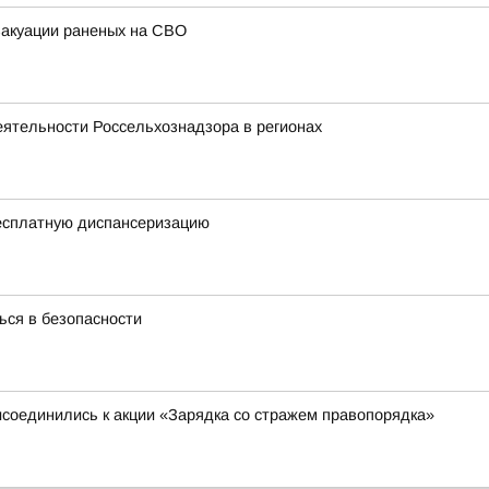
вакуации раненых на СВО
еятельности Россельхознадзора в регионах
есплатную диспансеризацию
ся в безопасности
исоединились к акции «Зарядка со стражем правопорядка»