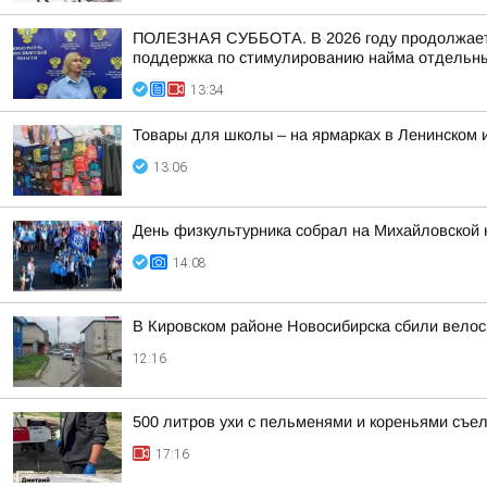
ПОЛЕЗНАЯ СУББОТА. В 2026 году продолжается
поддержка по стимулированию найма отдельных
13:34
Товары для школы – на ярмарках в Ленинском 
13:06
День физкультурника собрал на Михайловской 
14:08
В Кировском районе Новосибирска сбили вело
12:16
500 литров ухи с пельменями и кореньями съе
17:16