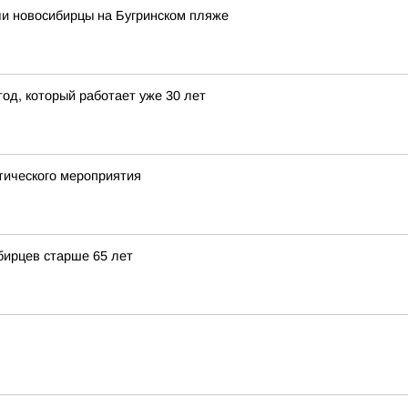
ли новосибирцы на Бугринском пляже
тод, который работает уже 30 лет
тического мероприятия
бирцев старше 65 лет