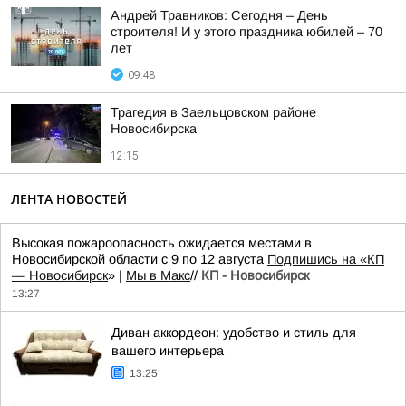
Андрей Травников: Сегодня – День
строителя! И у этого праздника юбилей – 70
лет
09:48
Трагедия в Заельцовском районе
Новосибирска
12:15
ЛЕНТА НОВОСТЕЙ
Высокая пожароопасность ожидается местами в
Новосибирской области с 9 по 12 августа
Подпишись на «КП
— Новосибирск
» |
Мы в Mакс
//
КП - Новосибирск
13:27
Диван аккордеон: удобство и стиль для
вашего интерьера
13:25