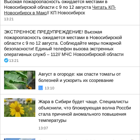
Высокая пожароопасность ожидается местами в
Новосибирской области с 9 по 12 августа
Читать КП-
Новосибирск в Макс
//
КП Новосибирск
13:21
ЭКСТРЕННОЕ ПРЕДУПРЕЖДЕНИЕ! Высокая
пожароопасность ожидается местами в Новосибирской
области с 9 по 12 августа. Соблюдайте меры пожарной
безопасности! Единый телефон вызова экстренных
оперативных служб – 112//
МЧС Новосибирской области
13:21
Август в огороде: как спасти томаты от
болезней и ускорить их созревание
13:10
Жара в Сибири будет чаще. Специалисты
объяснили, что блокирующая волна Россби
стала причиной аномального повышения
температуры
13:07