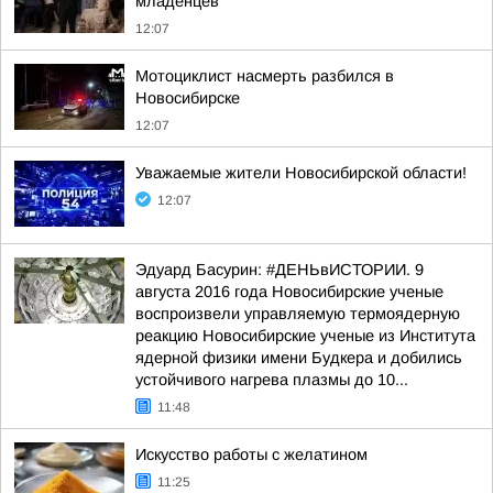
младенцев
12:07
Мотоциклист насмерть разбился в
Новосибирске
12:07
Уважаемые жители Новосибирской области!
12:07
Эдуард Басурин: #ДЕНЬвИСТОРИИ. 9
августа 2016 года Новосибирские ученые
воспроизвели управляемую термоядерную
реакцию Новосибирские ученые из Института
ядерной физики имени Будкера и добились
устойчивого нагрева плазмы до 10...
11:48
Искусство работы с желатином
11:25