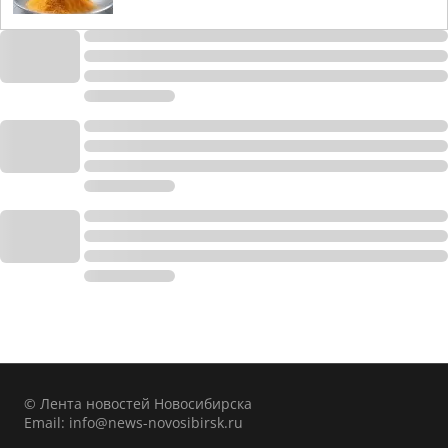
© Лента новостей Новосибирска
Email:
info@news-novosibirsk.ru