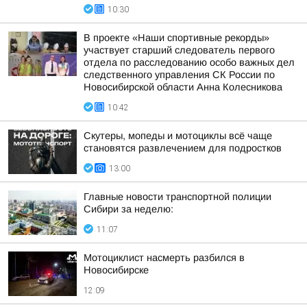
10:30
В проекте «Наши спортивные рекорды»
участвует старший следователь первого
отдела по расследованию особо важных дел
следственного управления СК России по
Новосибирской области Анна Колесникова
10:42
Скутеры, мопеды и мотоциклы всё чаще
становятся развлечением для подростков
13:00
Главные новости транспортной полиции
Сибири за неделю:
11:07
Мотоциклист насмерть разбился в
Новосибирске
12:09