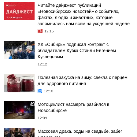
Читайте дайджест публикаций
«Новосибирских новостей» о событиях,
фактах, людях и животных, которые
запомнились нам всем на уходящей неделе
12:15
ХК «Сибирь» подписал контракт с
обладателем Кубка Стэнли Евгением
Кузнецовым
12:12
Полезная закуска на зиму: свекла с перцем
для здорового питания
12:10
Мотоциклист насмерть разбился в
Новосибирске
12:09
Массовая драка, роды на свадьбе, забег