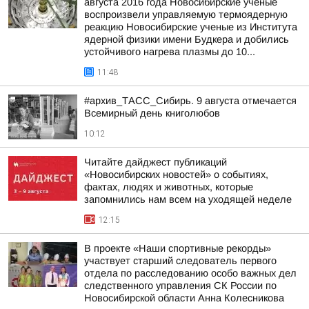
августа 2016 года Новосибирские ученые
воспроизвели управляемую термоядерную
реакцию Новосибирские ученые из Института
ядерной физики имени Будкера и добились
устойчивого нагрева плазмы до 10...
11:48
#архив_ТАСС_Сибирь. 9 августа отмечается
Всемирный день книголюбов
10:12
Читайте дайджест публикаций
«Новосибирских новостей» о событиях,
фактах, людях и животных, которые
запомнились нам всем на уходящей неделе
12:15
В проекте «Наши спортивные рекорды»
участвует старший следователь первого
отдела по расследованию особо важных дел
следственного управления СК России по
Новосибирской области Анна Колесникова