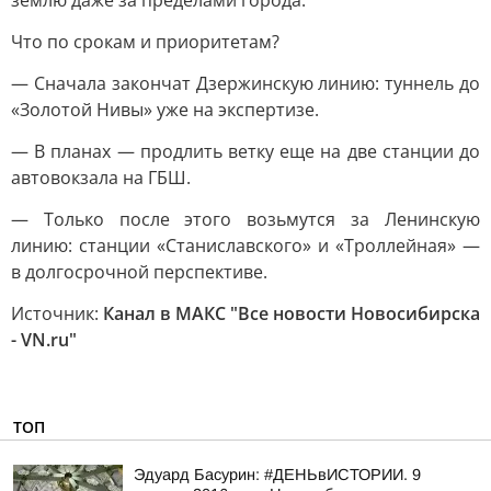
землю даже за пределами города.
Что по срокам и приоритетам?
— Сначала закончат Дзержинскую линию: туннель до
«Золотой Нивы» уже на экспертизе.
— В планах — продлить ветку еще на две станции до
автовокзала на ГБШ.
— Только после этого возьмутся за Ленинскую
линию: станции «Станиславского» и «Троллейная» —
в долгосрочной перспективе.
Источник:
Канал в МАКС "Все новости Новосибирска
- VN.ru"
ТОП
Эдуард Басурин: #ДЕНЬвИСТОРИИ. 9