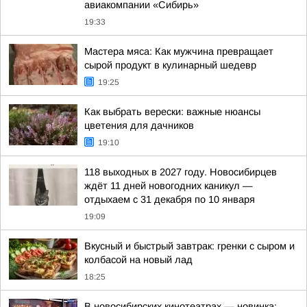
авиакомпании «Сибирь»
19:33
Мастера мяса: Как мужчина превращает
сырой продукт в кулинарный шедевр
19:25
Как выбрать верески: важные нюансы
цветения для дачников
19:10
118 выходных в 2027 году. Новосибирцев
ждёт 11 дней новогодних каникул —
отдыхаем с 31 декабря по 10 января
19:09
Вкусный и быстрый завтрак: гренки с сыром и
колбасой на новый лад
18:25
В новосибирских кинотеатрах — новинка: