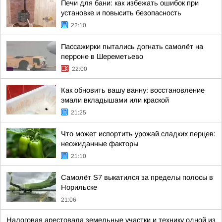
Печи для бани: как избежать ошибок при
установке и повысить безопасность
22:10
Пассажирки пытались догнать самолёт на
перроне в Шереметьево
22:00
Как обновить вашу ванну: восстановление
эмали вкладышами или краской
21:25
Что может испортить урожай сладких перцев:
неожиданные факторы
21:10
Самолёт S7 выкатился за пределы полосы в
Норильске
21:06
Налоговая арестовала земельные участки и технику одной из