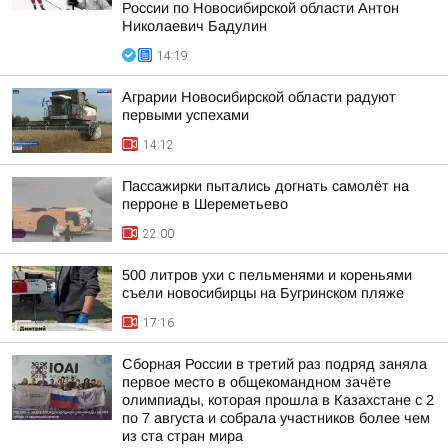
России по Новосибирской области Антон
Николаевич Бадулин
14:19
Аграрии Новосибирской области радуют
первыми успехами
14:12
Пассажирки пытались догнать самолёт на
перроне в Шереметьево
22:00
500 литров ухи с пельменями и кореньями
съели новосибирцы на Бугринском пляже
17:16
Сборная России в третий раз подряд заняла
первое место в общекомандном зачёте
олимпиады, которая прошла в Казахстане с 2
по 7 августа и собрала участников более чем
из ста стран мира