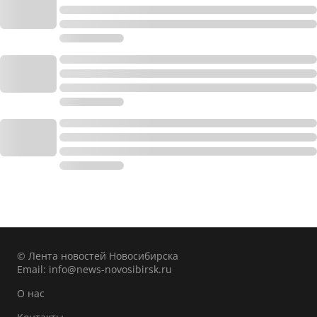
© Лента новостей Новосибирска
Email:
info@news-novosibirsk.ru
О нас