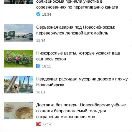
облизбиркома приняла участие в
соревнованиях по перетягиванию каната
18:34
Серьезная авария под Новосибирском:
перевернулся легковой автомобиль
18:34
Низкорослые цветы, которые украсят ваш
сад весь сезон
18:11
Неадекват раскидал мусор на дороге к пляжу
Новосибирска
18:01
Доставка без потерь. Новосибирские учёные
создали биоразлагаемый гель для
сохранения микроорганизмов
17:57