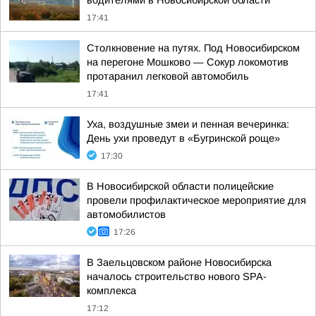
водителями в Новосибирской области
17:41
Столкновение на путях. Под Новосибирском
на перегоне Мошково — Сокур локомотив
протаранил легковой автомобиль
17:41
Уха, воздушные змеи и пенная вечеринка:
День ухи проведут в «Бугринской роще»
17:30
В Новосибирской области полицейские
провели профилактическое мероприятие для
автомобилистов
17:26
В Заельцовском районе Новосибирска
началось строительство нового SPA-
комплекса
17:12