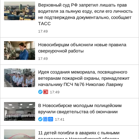
Верховный суд РФ запретил лишать прав
водителя за пьяную езду, если его личность
не подтверждена документально, сообщает
ТАСС
17:49
Новосибирцам объяснили новые правила
сверхурочной работы
17:49
Идея создания мемориала, посвященного
ветеранам пожарной охраны, принадлежит
начальнику ПСЧ №76 Николаю Лаврику
17:49
В Новосибирске молодым полицейским
вручили свидетельства об окончании
17:41
11 детей погибли в авариях с пьяными