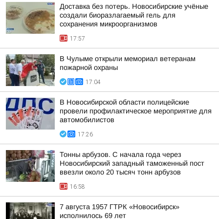
Доставка без потерь. Новосибирские учёные
создали биоразлагаемый гель для
сохранения микроорганизмов
17:57
В Чулыме открыли мемориал ветеранам
пожарной охраны
17:04
В Новосибирской области полицейские
провели профилактическое мероприятие для
автомобилистов
17:26
Тонны арбузов. С начала года через
Новосибирский западный таможенный пост
ввезли около 20 тысяч тонн арбузов
16:58
7 августа 1957 ГТРК «Новосибирск»
исполнилось 69 лет