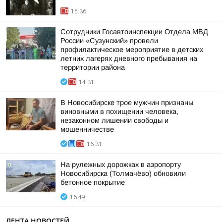
15:36
Сотрудники Госавтоинспекции Отдела МВД
России «Сузунский» провели
профилактическое мероприятие в детских
летних лагерях дневного пребывания на
территории района
14:31
В Новосибирске трое мужчин признаны
виновными в похищении человека,
незаконном лишении свободы и
мошенничестве
16:31
На рулежных дорожках в аэропорту
Новосибирска (Толмачёво) обновили
бетонное покрытие
16:49
ЛЕНТА НОВОСТЕЙ