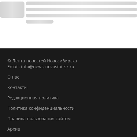
© Лента новостей Новосибирска
Email:
info@news-novosibirsk.ru
О нас
Контакты
Редакционная политика
Политика конфиденциальности
Правила пользования сайтом
Архив