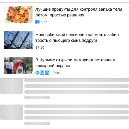
Лучшие продукты для контроля запаха тела
летом: простые решения
17:11
Новосибирский пенсионер насмерть забил
тростью пьющего сына подруги
17:10
В Чулыме открыли мемориал ветеранам
пожарной охраны
17:04