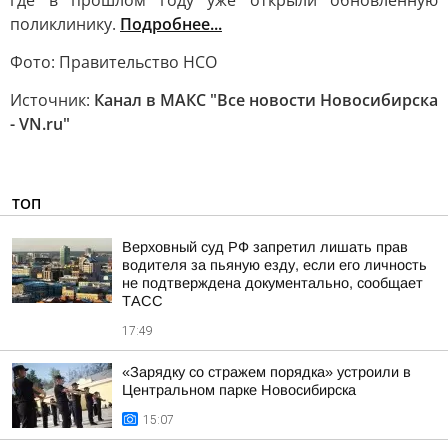
где в прошлом году уже открыли обновленную
поликлинику.
Подробнее...
Фото: Правительство НСО
Источник:
Канал в МАКС "Все новости Новосибирска
- VN.ru"
ТОП
Верховный суд РФ запретил лишать прав
водителя за пьяную езду, если его личность
не подтверждена документально, сообщает
ТАСС
17:49
«Зарядку со стражем порядка» устроили в
Центральном парке Новосибирска
15:07