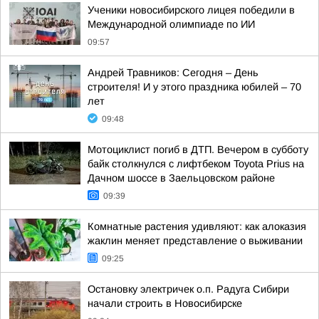
Ученики новосибирского лицея победили в
Международной олимпиаде по ИИ
09:57
Андрей Травников: Сегодня – День
строителя! И у этого праздника юбилей – 70
лет
09:48
Мотоциклист погиб в ДТП. Вечером в субботу
байк столкнулся с лифтбеком Toyota Prius на
Дачном шоссе в Заельцовском районе
09:39
Комнатные растения удивляют: как алоказия
жаклин меняет представление о выживании
09:25
Остановку электричек о.п. Радуга Сибири
начали строить в Новосибирске