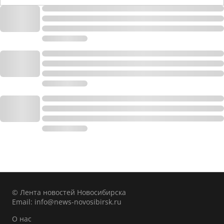
© Лента новостей Новосибирска
Email:
info@news-novosibirsk.ru
О нас