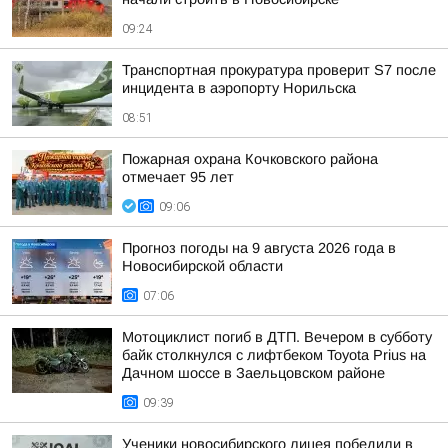
09:24
Транспортная прокуратура проверит S7 после
инцидента в аэропорту Норильска
08:51
Пожарная охрана Кочковского района
отмечает 95 лет
09:06
Прогноз погоды на 9 августа 2026 года в
Новосибирской области
07:06
Мотоциклист погиб в ДТП. Вечером в субботу
байк столкнулся с лифтбеком Toyota Prius на
Дачном шоссе в Заельцовском районе
09:39
Ученики новосибирского лицея победили в