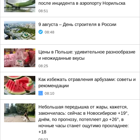
после инцидента в аэропорту Норильска
08:51
9 августа – День строителя в России
08:48
Цены в Польше: удивительное разнообразие
и неожиданные вкусы
08:25
Как избежать отравления арбузами: советы и
рекомендации
08:10
Небольшая передышка от жары, кажется,
закончилась: сейчас в Новосибирске +19°,
днём, по прогнозу, потеплеет до +26°, в
ночные часы станет ощутимо прохладнее:
+18
08:03