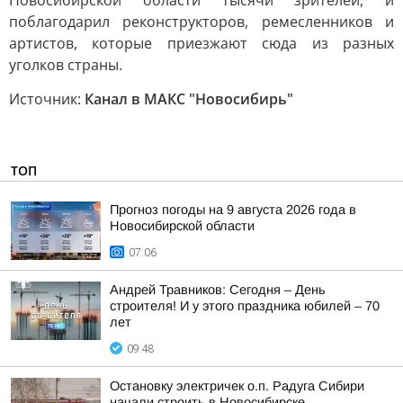
Новосибирской области тысячи зрителей, и
поблагодарил реконструкторов, ремесленников и
артистов, которые приезжают сюда из разных
уголков страны.
Источник:
Канал в МАКС "Новосибирь"
ТОП
Прогноз погоды на 9 августа 2026 года в
Новосибирской области
07:06
Андрей Травников: Сегодня – День
строителя! И у этого праздника юбилей – 70
лет
09:48
Остановку электричек о.п. Радуга Сибири
начали строить в Новосибирске