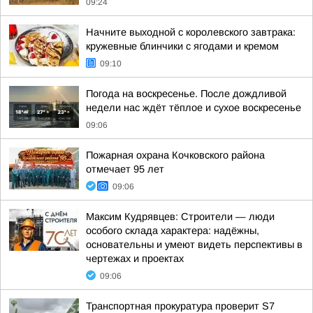
09:24
Начните выходной с королевского завтрака:
кружевные блинчики с ягодами и кремом
09:10
Погода на воскресенье. После дождливой
недели нас ждёт тёплое и сухое воскресенье
09:06
Пожарная охрана Кочковского района
отмечает 95 лет
09:06
Максим Кудрявцев: Строители — люди
особого склада характера: надёжны,
основательны и умеют видеть перспективы в
чертежах и проектах
09:06
Транспортная прокуратура проверит S7