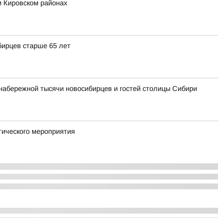
и Кировском районах
бирцев старше 65 лет
набережной тысячи новосибирцев и гостей столицы Сибири
тического мероприятия