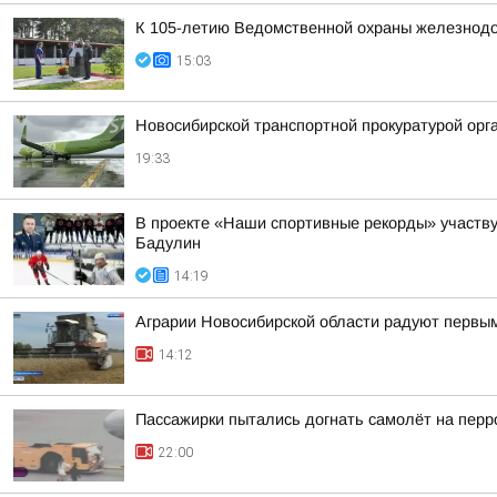
К 105-летию Ведомственной охраны железнодор
15:03
Новосибирской транспортной прокуратурой орг
19:33
В проекте «Наши спортивные рекорды» участв
Бадулин
14:19
Аграрии Новосибирской области радуют первы
14:12
Пассажирки пытались догнать самолёт на пер
22:00