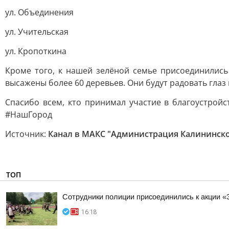
ул. Объединения
ул. Учительская
ул. Кропоткина
Кроме того, к нашей зелёной семье присоединилис
высажены более 60 деревьев. Они будут радовать глаз
Спасибо всем, кто принимал участие в благоустрой
#НашГород
Источник:
Канал в МАКС "Администрация Калининско
ТОП
Сотрудники полиции присоединились к акции «
16:18