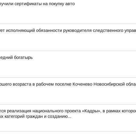
учили сертификаты на покупку авто
ует исполняющий обязанности руководителя следственного упра
ледний богатырь
шего возраста в рабочем поселке Коченево Новосибирской облас
 реализация национального проекта «Кадры», в рамках которо
 категорий граждан и созданию...