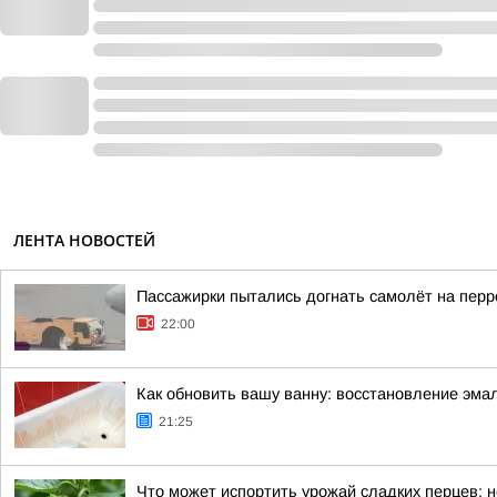
ЛЕНТА НОВОСТЕЙ
Пассажирки пытались догнать самолёт на пер
22:00
Как обновить вашу ванну: восстановление эма
21:25
Что может испортить урожай сладких перцев: