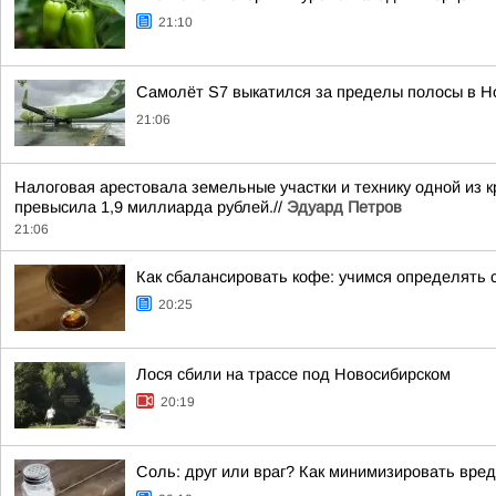
21:10
Самолёт S7 выкатился за пределы полосы в Н
21:06
Налоговая арестовала земельные участки и технику одной из
превысила 1,9 миллиарда рублей.//
Эдуард Петров
21:06
Как сбалансировать кофе: учимся определять 
20:25
Лося сбили на трассе под Новосибирском
20:19
Соль: друг или враг? Как минимизировать вред