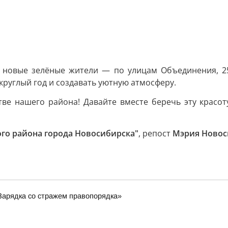
ь новые зелёные жители — по улицам Объединения, 25
 круглый год и создавать уютную атмосферу.
стве нашего района! Давайте вместе беречь эту красо
го района города Новосибирска"
, репост
Мэрия Новос
Зарядка со стражем правопорядка»