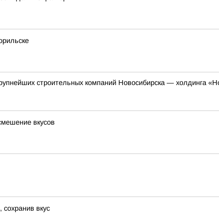
орильске
 крупнейших строительных компаний Новосибирска — холдинга «Н
смешение вкусов
, сохранив вкус