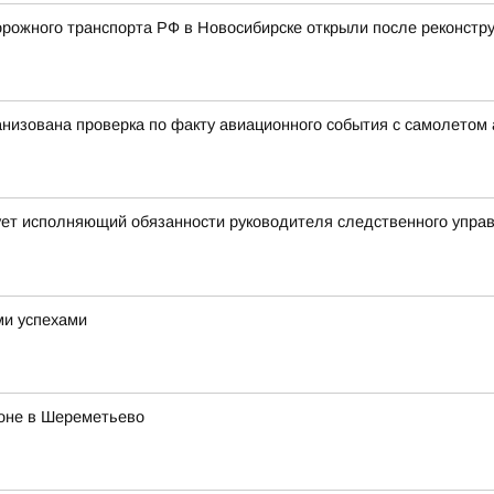
ожного транспорта РФ в Новосибирске открыли после реконстру
анизована проверка по факту авиационного события с самолетом
ует исполняющий обязанности руководителя следственного упра
ми успехами
роне в Шереметьево