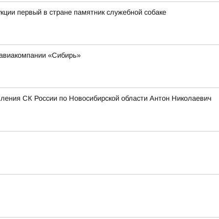
кции первый в стране памятник служебной собаке
 авиакомпании «Сибирь»
вления СК России по Новосибирской области Антон Николаевич