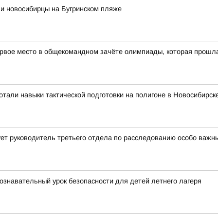
ли новосибирцы на Бугринском пляже
рвое место в общекомандном зачёте олимпиады, которая прошла в
тали навыки тактической подготовки на полигоне в Новосибирск
ет руководитель третьего отдела по расследованию особо важн
ознавательный урок безопасности для детей летнего лагеря