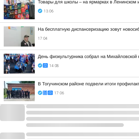
Товары для школы – на ярмарках в Ленинском 
13:06
На бесплатную диспансеризацию зовут новоси
17:04
День физкультурника собрал на Михайловской 
14:08
В Тогучинском районе подвели итоги профилак
17:06