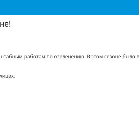
не!
сштабным работам по озеленению. В этом сезоне было
лицах: