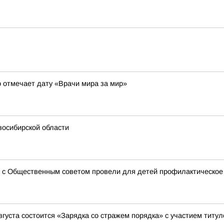
 отмечает дату «Врачи мира за мир»
восибирской области
о с Общественным советом провели для детей профилактическое
вгуста состоится «Зарядка со стражем порядка» с участием титу