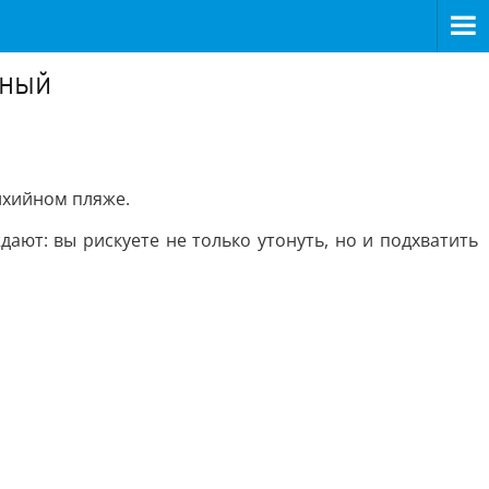
дный
ихийном пляже.
ают: вы рискуете не только утонуть, но и подхватить