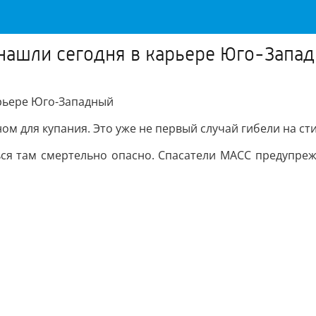
нашли сегодня в карьере Юго-Запа
арьере Юго-Западный
ом для купания. Это уже не первый случай гибели на ст
ься там смертельно опасно. Спасатели МАСС предупрежд