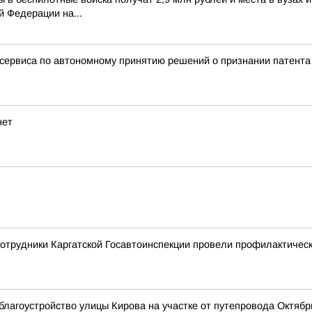
 Федерации на...
сервиса по автономному принятию решений о признании патент
нет
сотрудники Каргатской Госавтоинспекции провели профилактиче
лагоустройство улицы Кирова на участке от путепровода Октябр