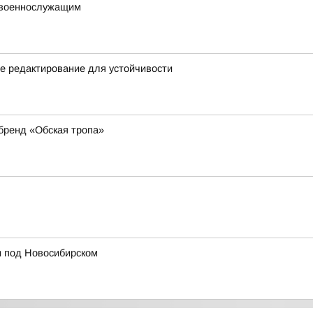
 военнослужащим
ое редактирование для устойчивости
 бренд «Обская тропа»
и под Новосибирском