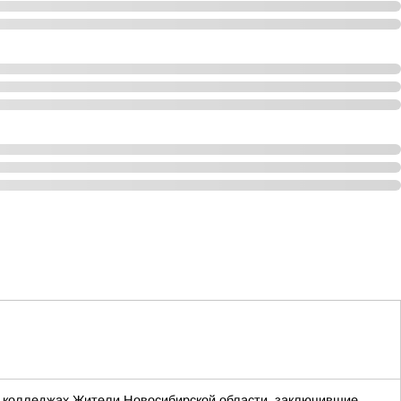
х и колледжах Жители Новосибирской области, заключившие