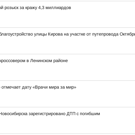
й розыск за кражу 4,3 миллиардов
лагоустройство улицы Кирова на участке от путепровода Октябрь
 кроссовером в Ленинском районе
 отмечает дату «Врачи мира за мир»
 Новосибирска зарегистрировано ДТП с погибшим