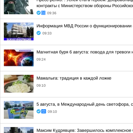
контракты с Министерством обороны Российской
09:36
Информация МВД России о функционировании 
09:33
Магнитная буря 6 августа: повода для тревоги 
09:24
Мамалыга: традиция в каждой ложке
09:10
5 августа, в Международный день светофора, 
09:10
Максим Кудрявцев: Завершилось комплексное б