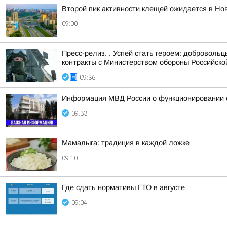
Второй пик активности клещей ожидается в Но
09:00
Пресс-релиз. . Успей стать героем: доброволь
контракты с Министерством обороны Российской
09:36
Информация МВД России о функционировании с
09:33
Мамалыга: традиция в каждой ложке
09:10
Где сдать нормативы ГТО в августе
09:04