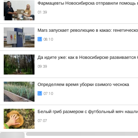
Фармацевты Новосибирска отправили помощь
01:39
Mars запускает революцию в какао: генетическ
08:10
Да идите уже: как в Новосибирске развивается
09:39
Определяем время уборки озимого чеснока
07:10
Белый гриб размером с футбольный мяч нашл
07:07