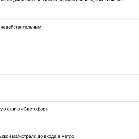
а недействительным
скую акцию «Светофор»
ьской магистрали до входа в метро