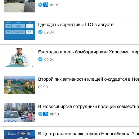
09:10
Где сдать нормативы ГТО в августе
09:04
Ежегодно в день бомбардировки Хиросимы мир
09:04
Второй пик активности клещей ожидается в Но
09:00
В Новосибирске сотрудники полиции совместн
08:51
В Центральном парке города Новосибирска 7 а