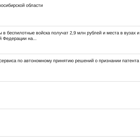
восибирской области
цы в беспилотные войска получат 2,9 млн рублей и места в вуза
 Федерации на...
ервиса по автономному принятию решений о признании патент