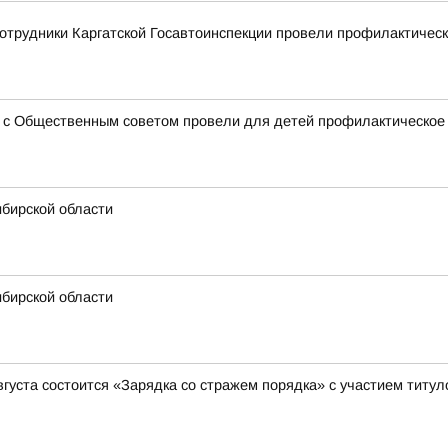
сотрудники Каргатской Госавтоинспекции провели профилактиче
о с Общественным советом провели для детей профилактическое
ибирской области
ибирской области
вгуста состоится «Зарядка со стражем порядка» с участием титу