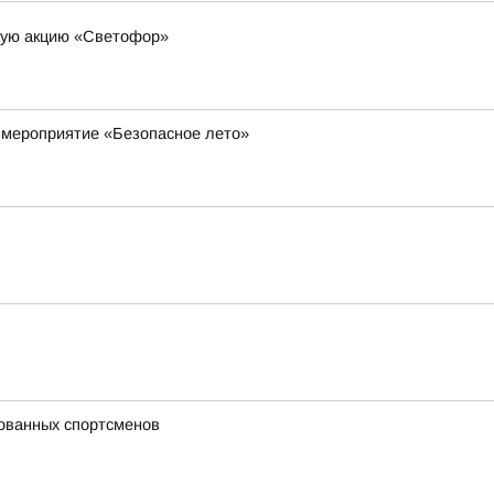
скую акцию «Светофор»
 мероприятие «Безопасное лето»
лованных спортсменов