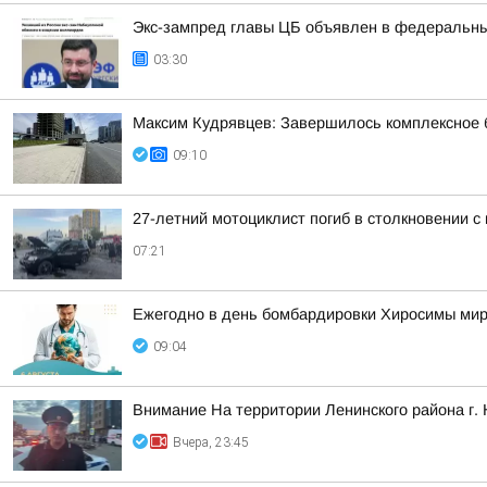
Экс-зампред главы ЦБ объявлен в федеральны
03:30
Максим Кудрявцев: Завершилось комплексное б
09:10
27-летний мотоциклист погиб в столкновении с
07:21
Ежегодно в день бомбардировки Хиросимы мир
09:04
Внимание На территории Ленинского района г.
Вчера, 23:45