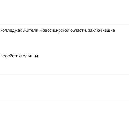
х и колледжах Жители Новосибирской области, заключившие
а недействительным