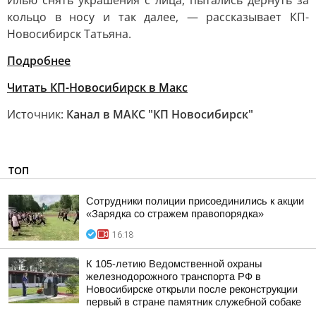
Илью снять украшения с лица, пытались дернуть за
кольцо в носу и так далее, — рассказывает КП-
Новосибирск Татьяна.
Подробнее
Читать КП-Новосибирск в Mакс
Источник:
Канал в МАКС "КП Новосибирск"
ТОП
Сотрудники полиции присоединились к акции
«Зарядка со стражем правопорядка»
16:18
К 105-летию Ведомственной охраны
железнодорожного транспорта РФ в
Новосибирске открыли после реконструкции
первый в стране памятник служебной собаке