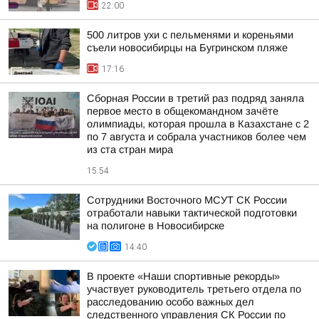
22:00
500 литров ухи с пельменями и кореньями
съели новосибирцы на Бугринском пляже
17:16
Сборная России в третий раз подряд заняла
первое место в общекомандном зачёте
олимпиады, которая прошла в Казахстане с 2
по 7 августа и собрала участников более чем
из ста стран мира
15:54
Сотрудники Восточного МСУТ СК России
отработали навыки тактической подготовки
на полигоне в Новосибирске
14:40
В проекте «Наши спортивные рекорды»
участвует руководитель третьего отдела по
расследованию особо важных дел
следственного управления СК России по