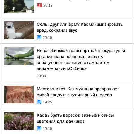
20:19
Соль: друг или враг? Как минимизировать
вред, сохранив вкус
20:10
Новосибирской транспортной прокуратурой
организована проверка по факту
авиационного события с самолетом
авиакомпании «Сибирь»
19:33
Мастера мяса: Как мужчина превращает
сырой продукт в кулинарный шедевр
19:25
Как выбрать верески: важные нюансы
цветения для дачников
19:10