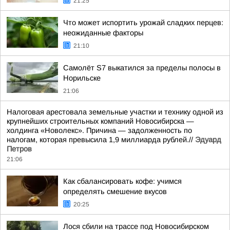
21:25
Что может испортить урожай сладких перцев:
неожиданные факторы
21:10
Самолёт S7 выкатился за пределы полосы в
Норильске
21:06
Налоговая арестовала земельные участки и технику одной из
крупнейших строительных компаний Новосибирска —
холдинга «Новолекс». Причина — задолженность по
налогам, которая превысила 1,9 миллиарда рублей.//
Эдуард
Петров
21:06
Как сбалансировать кофе: учимся
определять смешение вкусов
20:25
Лося сбили на трассе под Новосибирском