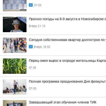
07:03
Прогноз погоды на 8-9 августа в Новосибирске
Вчера, 21:19
Сегодня собственникам квартир долгостроя по у
Вчера, 18:52
Перец-змея вырос в огороде жительницы Карга
07:39
Полная программа празднования Дня физкульт
07:03
Завершающий этап обучения членов ТИК