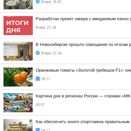
Вчера, 18:42
Разработан проект сквера с имиджевым панно 
Вчера, 22:34
В Новосибирске прошло совещание по итогам р
Вчера, 22:34
Оранжевые томаты «Золотой гребешок F1»: се
06:11
Картина дня в регионах России — глазами «МК
00:07
Как обеспечить юного спортсмена правильным 
04:11