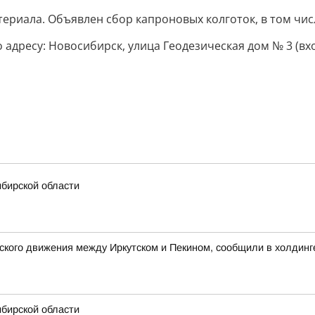
ериала. Объявлен сбор капроновых колготок, в том чис
адресу: Новосибирск, улица Геодезическая дом № 3 (вхо
ибирской области
кого движения между Иркутском и Пекином, сообщили в холдинг
ибирской области