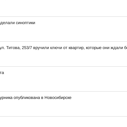
 сделали синоптики
л. Титова, 253/7 вручили ключи от квартир, которые они ждали б
та
урника опубликована в Новосибирске