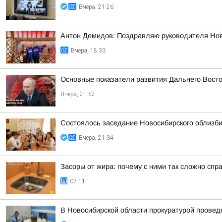
Вчера, 21:26
Антон Демидов: Поздравляю руководителя Нов
Вчера, 18:33
Основные показатели развития Дальнего Вост
Вчера, 21:52
Состоялось заседание Новосибирского облизб
Вчера, 21:34
Засоры от жира: почему с ними так сложно спр
07:11
В Новосибирской области прокуратурой провед