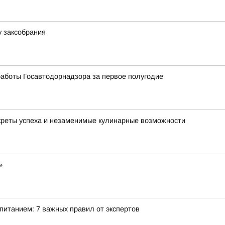
у заксобрания
аботы Госавтодорнадзора за первое полугодие
креты успеха и незаменимые кулинарные возможности
»
питанием: 7 важных правил от экспертов