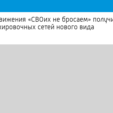
вижения «СВОих не бросаем» получ
кировочных сетей нового вида