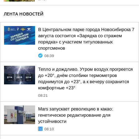
ЛЕНТА НОВОСТЕЙ
В Центральном парке города Новосибирска 7
августа состоится «Зарядка со стражем
порядка» с участием титулованных
спортсменов
08:39
Тепло и дождливо. Утром воздух прогреется
до +20°, днём столбики термометров
поднимутся до +23°, а к вечеру сохранится
комфортные +23°
08:21
Mars запускает революцию в какао:
генетическое редактирование для
устойчивости
08:10