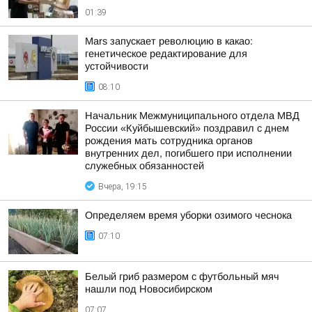
01:39
Mars запускает революцию в какао:
генетическое редактирование для
устойчивости
08:10
Начальник Межмуниципального отдела МВД
России «Куйбышевский» поздравил с днем
рождения мать сотрудника органов
внутренних дел, погибшего при исполнении
служебных обязанностей
Вчера, 19:15
Определяем время уборки озимого чеснока
07:10
Белый гриб размером с футбольный мяч
нашли под Новосибирском
07:07