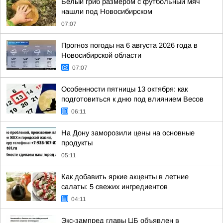
Белый гриб размером с футбольный мяч
нашли под Новосибирском
07:07
Прогноз погоды на 6 августа 2026 года в
Новосибирской области
07:07
Особенности пятницы 13 октября: как
подготовиться к дню под влиянием Весов
06:11
На Дону заморозили цены на основные
продукты
05:11
Как добавить яркие акценты в летние
салаты: 5 свежих ингредиентов
04:11
Экс-зампред главы ЦБ объявлен в