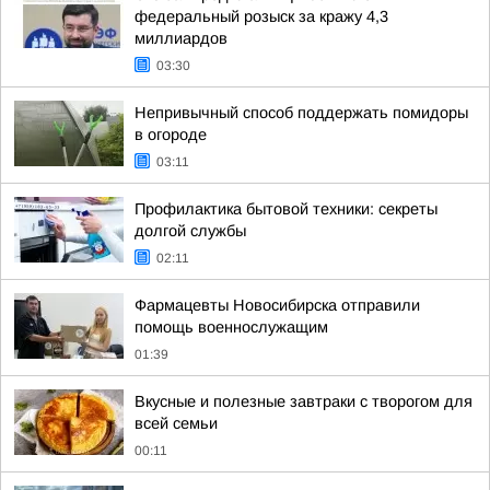
федеральный розыск за кражу 4,3
миллиардов
03:30
Непривычный способ поддержать помидоры
в огороде
03:11
Профилактика бытовой техники: секреты
долгой службы
02:11
Фармацевты Новосибирска отправили
помощь военнослужащим
01:39
Вкусные и полезные завтраки с творогом для
всей семьи
00:11