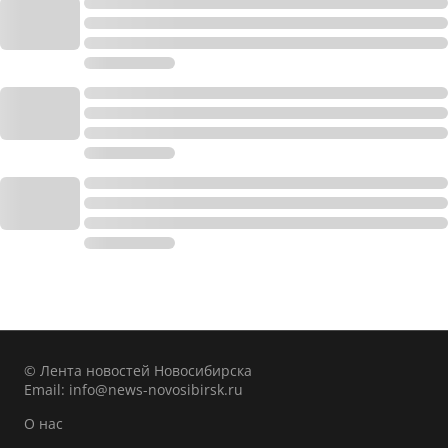
© Лента новостей Новосибирска
Email:
info@news-novosibirsk.ru
О нас