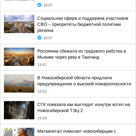
16:07
Социальная сфера и поддержка участников
СВО – приоритеты бюджетной политики
региона
16:07
Россиянка сбежала из трудового рабства в
Мьянме через реку в Таиланд
15:57
В Новосибирской области продлили
предупреждение о высокой пожароопасности
15:52
СГК показала как выглядит изнутри котел на
Новосибирской ТЭЦ-2
15:50
Маткапитал помогает новосибирцам с