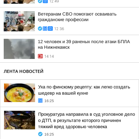
12:49
Ветеранам СВО помогают осваивать
гражданские профессии
12:36
12 человек и 39 раненых после атаки БПЛА
на Нижнекамск
14:14
ЛЕНТА НОВОСТЕЙ
Уха по финскому рецепту: как легко создать
шедевр на вашей кухне
16:25
Прокуратура направила в суд уголовное дело
о ДТП, в результате которого причинен
тяжкий вред здоровью человека
16:25