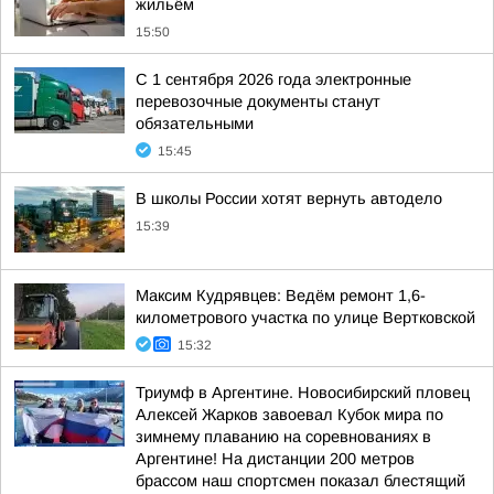
жильём
15:50
С 1 сентября 2026 года электронные
перевозочные документы станут
обязательными
15:45
В школы России хотят вернуть автодело
15:39
Максим Кудрявцев: Ведём ремонт 1,6-
километрового участка по улице Вертковской
15:32
Триумф в Аргентине. Новосибирский пловец
Алексей Жарков завоевал Кубок мира по
зимнему плаванию на соревнованиях в
Аргентине! На дистанции 200 метров
брассом наш спортсмен показал блестящий