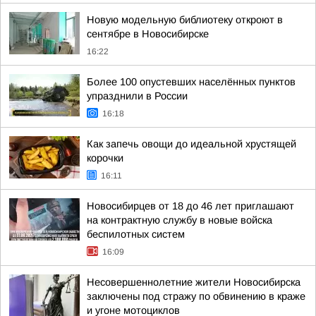
Новую модельную библиотеку откроют в
сентябре в Новосибирске
16:22
Более 100 опустевших населённых пунктов
упразднили в России
16:18
Как запечь овощи до идеальной хрустящей
корочки
16:11
Новосибирцев от 18 до 46 лет приглашают
на контрактную службу в новые войска
беспилотных систем
16:09
Несовершеннолетние жители Новосибирска
заключены под стражу по обвинению в краже
и угоне мотоциклов