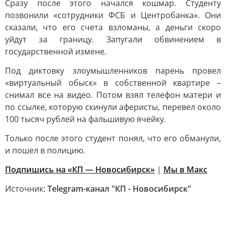
Сразу после этого начался кошмар. Студенту
позвонили «сотрудники ФСБ и Центробанка». Они
сказали, что его счета взломаны, а деньги скоро
уйдут за границу. Запугали обвинением в
государственной измене.
Под диктовку злоумышленников парень провел
«виртуальный обыск» в собственной квартире –
снимал все на видео. Потом взял телефон матери и
по ссылке, которую скинули аферисты, перевел около
100 тысяч рублей на фальшивую ячейку.
Только после этого студент понял, что его обманули,
и пошел в полицию.
Подпишись на «КП — Новосибирск»
|
Мы в Mакс
Источник:
Telegram-канал "КП - Новосибирск"