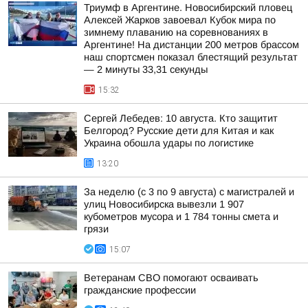
Триумф в Аргентине. Новосибирский пловец
Алексей Жарков завоевал Кубок мира по
зимнему плаванию на соревнованиях в
Аргентине! На дистанции 200 метров брассом
наш спортсмен показал блестящий результат
— 2 минуты 33,31 секунды
15:32
Сергей Лебедев: 10 августа. Кто защитит
Белгород? Русские дети для Китая и как
Украина обошла удары по логистике
13:20
За неделю (с 3 по 9 августа) с магистралей и
улиц Новосибирска вывезли 1 907
кубометров мусора и 1 784 тонны смета и
грязи
15:07
Ветеранам СВО помогают осваивать
гражданские профессии