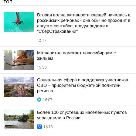
ТОП
Вторая волна активности клещей началась в
российских регионах - она обычно проходит в
августе-сентябре, предупредили в
"СберСтраховании"
12:17
Маткапитал помогает новосибирцам с
жильём
15:50
Социальная сфера и поддержка участников
СВО – приоритеты бюджетной политики
региона
16:07
Более 100 опустевших населённых пунктов
упразднили в России
16:18