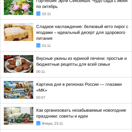
Гортензия Эрли Сенсейшн: Чудо сада с июня
по октябрь
02:11
Сладкое наслаждение: белковый кето пирог с
ягодами – идеальный десерт для здорового
питания
01:11
Вкусные ужины из куриной печени: простые и
бюджетные рецепты для всей семьи
00:11
Картина дня в регионах России — глазами
«МК»
00:07
Как организовать незабываемые новогодние
праздники: советы и идеи
Вчера, 23:11