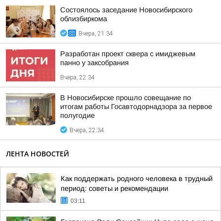
Состоялось заседание Новосибирского
облизбиркома
Вчера, 21:34
Разработан проект сквера с имиджевым
панно у заксобрания
Вчера, 22:34
В Новосибирске прошло совещание по
итогам работы Госавтодорнадзора за первое
полугодие
Вчера, 22:34
ЛЕНТА НОВОСТЕЙ
Как поддержать родного человека в трудный
период: советы и рекомендации
03:11