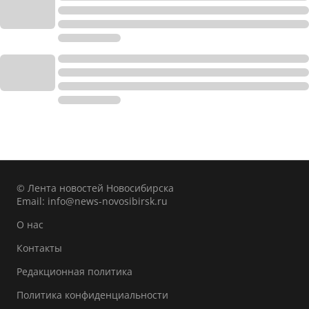
© Лента новостей Новосибирска
Email:
info@news-novosibirsk.ru
О нас
Контакты
Редакционная политика
Политика конфиденциальности