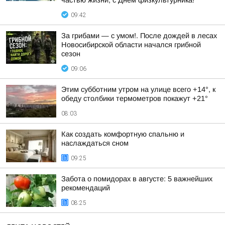
частью жизни, с Днем физкультурника!
09:42
За грибами — с умом!. После дождей в лесах
Новосибирской области начался грибной
сезон
09:06
Этим субботним утром на улице всего +14°, к
обеду столбики термометров покажут +21°
08:03
Как создать комфортную спальню и
наслаждаться сном
09:25
Забота о помидорах в августе: 5 важнейших
рекомендаций
08:25