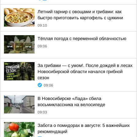
Летний гарнир с овощами и грибами: как
быстро приготовить картофель с цуккини
09:10
Тёплая погода с переменной облачностью
09:06
За грибами — с умом!. После дождей в лесах
Новосибирской области начался грибной
сезон
09:06
В Новосибирске «Лада» сбила
восьмиклассника на велосипеде
09:03
Забота о помидорах в августе: 5 важнейших
рекомендаций