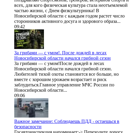
всех, для кого физическая культура стала неотъемлемой
частью жизни, с Днем физкультурника! В
Новосибирской области с каждым годом растет число
сторонников активного досуга и здорового образа...
09:42
За грибами — с умом!. После дождей в лесах
Новосибирской области начался грибной сезон
За грибами — с умом!После дождей в лесах
Новосибирской области начался грибной сезон.
Любителей тихой охоты становится все больше, но
вместе с хорошим урожаем возрастает и риск
заблудиться.Главное управление МЧС России по
Новосибирской области...
09:06
Важное замечание: Соблюдаешь ПДД - остаешься в
безопасности
Госавтоинспекция напоминает:-> Переходите дорогу