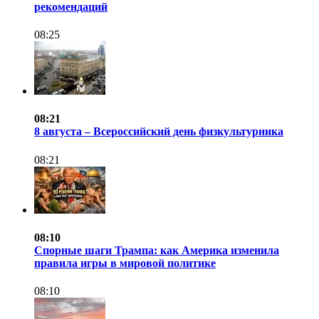
рекомендаций
08:25
08:21
8 августа – Всероссийский день физкультурника
08:21
08:10
Спорные шаги Трампа: как Америка изменила
правила игры в мировой политике
08:10