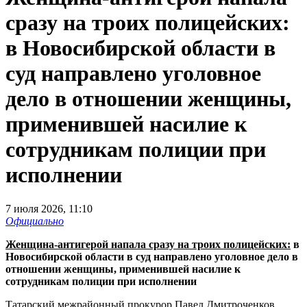
сразу на троих полицейских:
в Новосибирской области в
суд направлено уголовное
дело в отношении женщины,
применившей насилие к
сотрудникам полиции при
исполнении
7 июля 2026, 11:10
Официально
Женщина-антигерой напала сразу на троих полицейских:
в
Новосибирской области в суд направлено уголовное дело в
отношении женщины, применившей насилие к
сотрудникам полиции при исполнении
Татарский межрайонный прокурор Павел Дмитроченков