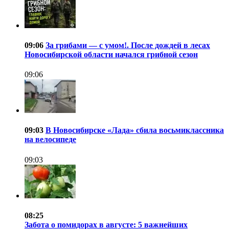
09:06
За грибами — с умом!. После дождей в лесах
Новосибирской области начался грибной сезон
09:06
09:03
В Новосибирске «Лада» сбила восьмиклассника
на велосипеде
09:03
08:25
Забота о помидорах в августе: 5 важнейших