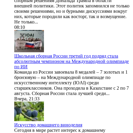
спорным решениям Дональда Трампа в области
внешней политики. Этот политик запомнился не только
своими решениями, но и бурными дискуссиями вокруг
них, которые породили как восторг, так и возмущение.
Не только...
08:10
Школьная сборная России третий год подряд стала
абсолютным чемпионом на Международной олимпиаде
по ИИ
Команда из России завоевала 8 медалей – 7 золотых и 1
бронзовую – на Международной олимпиаде по
искусственному интеллекту (IOAI) среди
старшеклассников. Она проходила в Казахстане с 2 по 7
августа. Сборная России стала лучшей среди...
Вчера, 21:33
Искусство домашнего виноделия
Сегодня в мире растет интерес к домашнему