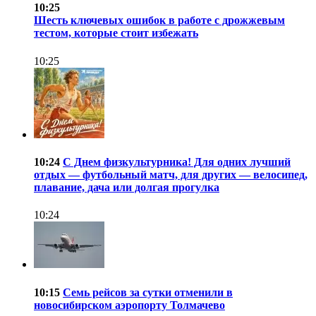
10:25
Шесть ключевых ошибок в работе с дрожжевым
тестом, которые стоит избежать
10:25
10:24
С Днем физкультурника! Для одних лучший
отдых — футбольный матч, для других — велосипед,
плавание, дача или долгая прогулка
10:24
10:15
Семь рейсов за сутки отменили в
новосибирском аэропорту Толмачево