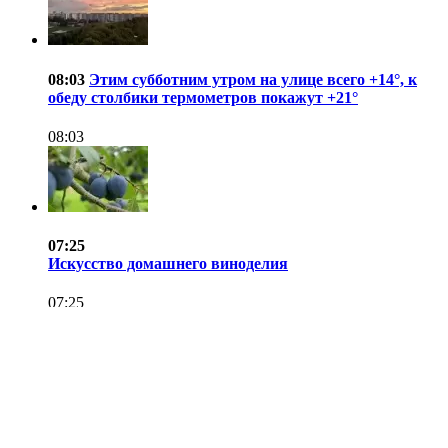
08:03
Этим субботним утром на улице всего +14°, к
обеду столбики термометров покажут +21°
08:03
07:25
Искусство домашнего виноделия
07:25
07:12
Прогноз погоды на 8 августа 2026 года в
Новосибирской области