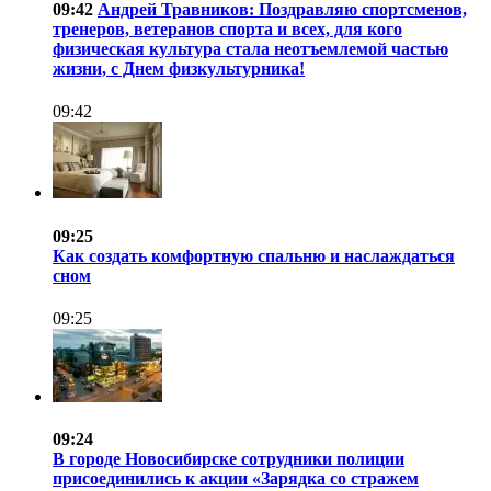
09:42
Андрей Травников: Поздравляю спортсменов,
тренеров, ветеранов спорта и всех, для кого
физическая культура стала неотъемлемой частью
жизни, с Днем физкультурника!
09:42
09:25
Как создать комфортную спальню и наслаждаться
сном
09:25
09:24
В городе Новосибирске сотрудники полиции
присоединились к акции «Зарядка со стражем