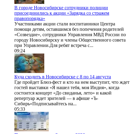
В городе Новосибирске сотрудники полиции
присоединились к акции «Зарядка со стражем
правопорядка»
Участниками акции стали воспитанники Центра
помощи детям, оставшимся без попечения родителей
«Созвездие», сотрудники Управления МВД России по
городу Новосибирску и члены Общественного совета
при Управлении.Для ребят встреча с...
09:24
Куда сходить в Новосибирске с 8 по 14 августа
Где пройдет Блюз-фест и кто на нем выступит, что ждет
гостей выставки «Я нашел тебя, моя Индия», когда
состоится концерт «До свиданья, лето» и какой
репертуар ждет зрителей — в афише «Ъ-
Сибирь»Подписывайтесь на...
05:33