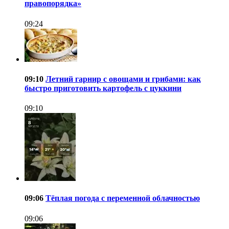
правопорядка»
09:24
09:10
Летний гарнир с овощами и грибами: как
быстро приготовить картофель с цуккини
09:10
09:06
Тёплая погода с переменной облачностью
09:06