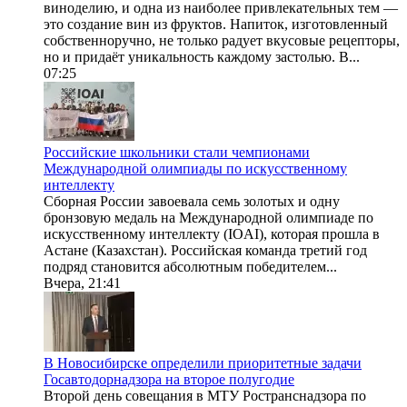
виноделию, и одна из наиболее привлекательных тем —
это создание вин из фруктов. Напиток, изготовленный
собственноручно, не только радует вкусовые рецепторы,
но и придаёт уникальность каждому застолью. В...
07:25
Российские школьники стали чемпионами
Международной олимпиады по искусственному
интеллекту
Сборная России завоевала семь золотых и одну
бронзовую медаль на Международной олимпиаде по
искусственному интеллекту (IOAI), которая прошла в
Астане (Казахстан). Российская команда третий год
подряд становится абсолютным победителем...
Вчера, 21:41
В Новосибирске определили приоритетные задачи
Госавтодорнадзора на второе полугодие
Второй день совещания в МТУ Ространснадзора по