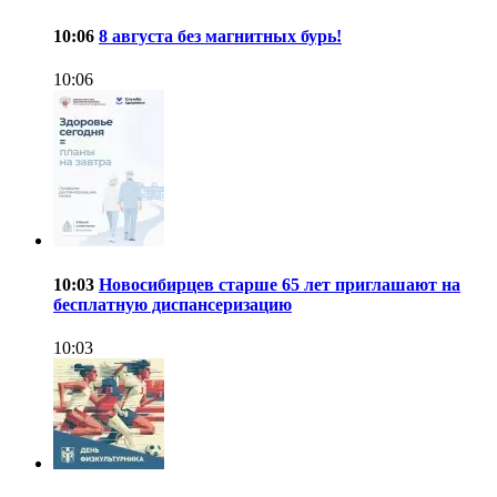
10:06
8 августа без магнитных бурь!
10:06
10:03
Новосибирцев старше 65 лет приглашают на
бесплатную диспансеризацию
10:03