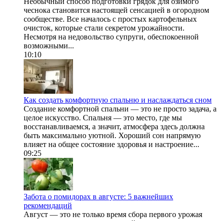
Необычный способ подготовки грядок для озимого
чеснока становится настоящей сенсацией в огородном
сообществе. Все началось с простых картофельных
очисток, которые стали секретом урожайности.
Несмотря на недовольство супруги, обеспокоенной
возможными...
10:10
Как создать комфортную спальню и наслаждаться сном
Создание комфортной спальни — это не просто задача, а
целое искусство. Спальня — это место, где мы
восстанавливаемся, а значит, атмосфера здесь должна
быть максимально уютной. Хороший сон напрямую
влияет на общее состояние здоровья и настроение...
09:25
Забота о помидорах в августе: 5 важнейших
рекомендаций
Август — это не только время сбора первого урожая