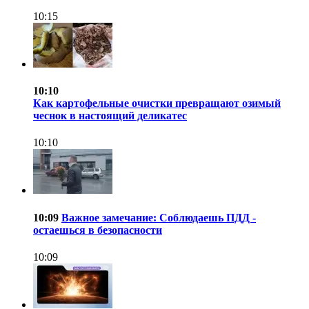
10:15
10:10
Как картофельные очистки превращают озимый
чеснок в настоящий деликатес
10:10
10:09
Важное замечание: Соблюдаешь ПДД -
остаешься в безопасности
10:09