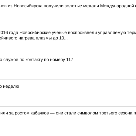
нов из Новосибирска получили золотые медали Международной 
016 года Новосибирские ученые воспроизвели управляемую тер
йчивого нагрева плазмы до 10...
о службе по контакту по номеру 117
ую неделю
или за ростом кабачков — они стали символом третьего сезона