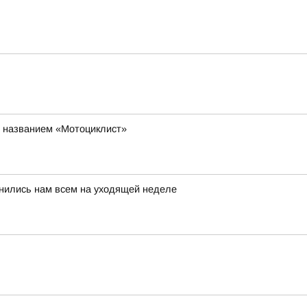
д названием «Мотоциклист»
мнились нам всем на уходящей неделе