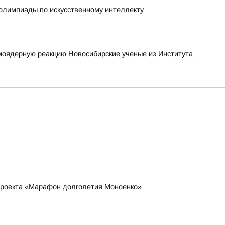
олимпиады по искусственному интеллекту
моядерную реакцию Новосибирские ученые из Института
 проекта «Марафон долголетия Моноенко»