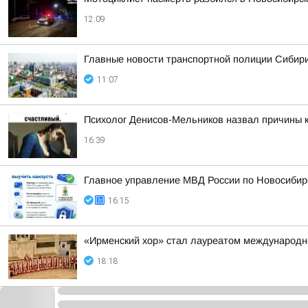
12:09
Главные новости транспортной полиции Сибири
11:07
Психолог Денисов-Мельников назвал причины к
16:39
Главное управление МВД России по Новосибирс
16:15
«Ирменский хор» стал лауреатом международно
18:18