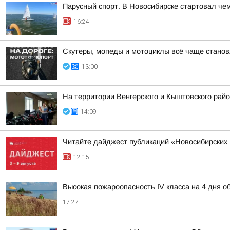
Парусный спорт. В Новосибирске стартовал че
16:24
Скутеры, мопеды и мотоциклы всё чаще станов
13:00
На территории Венгерского и Кыштовского рай
14:09
Читайте дайджест публикаций «Новосибирских 
12:15
Высокая пожароопасность IV класса на 4 дня 
17:27