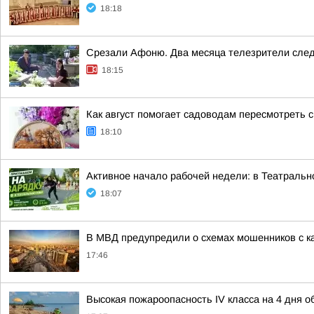
18:18
Срезали Афоню. Два месяца телезрители след
18:15
Как август помогает садоводам пересмотреть 
18:10
Активное начало рабочей недели: в Театральн
18:07
В МВД предупредили о схемах мошенников с к
17:46
Высокая пожароопасность IV класса на 4 дня 