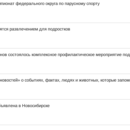
мпионат федерального округа по парусному спорту
ятся развлечением для подростков
онов состоялось комплексное профилактическое мероприятие по
новостей» о событиях, фактах, людях и животных, которые запо
объявлена в Новосибирске