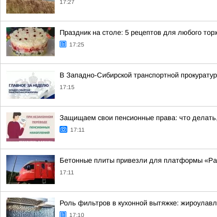
17:27
Праздник на столе: 5 рецептов для любого тор
17:25
В Западно-Сибирской транспортной прокуратур
17:15
Защищаем свои пенсионные права: что делать
17:11
Бетонные плиты привезли для платформы «Ра
17:11
Роль фильтров в кухонной вытяжке: жироулав
17:10