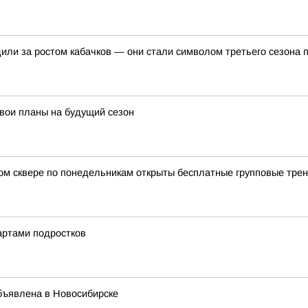
или за ростом кабачков — они стали символом третьего сезона
свои планы на будущий сезон
ом сквере по понедельникам открыты бесплатные групповые тре
артами подростков
объявлена в Новосибирске