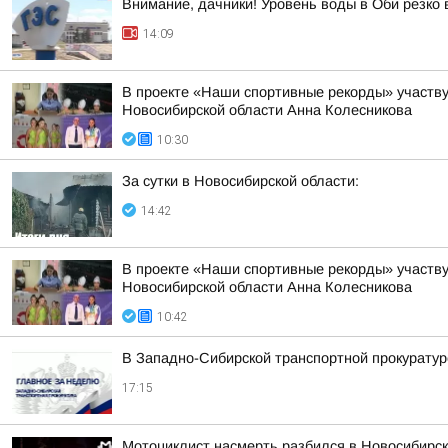
Внимание, дачники! Уровень воды в Оби резко 
14:09
В проекте «Наши спортивные рекорды» участву
Новосибирской области Анна Колесникова
10:30
За сутки в Новосибирской области:
14:42
В проекте «Наши спортивные рекорды» участву
Новосибирской области Анна Колесникова
10:42
В Западно-Сибирской транспортной прокуратур
17:15
Мотоциклист насмерть разбился в Новосибирс