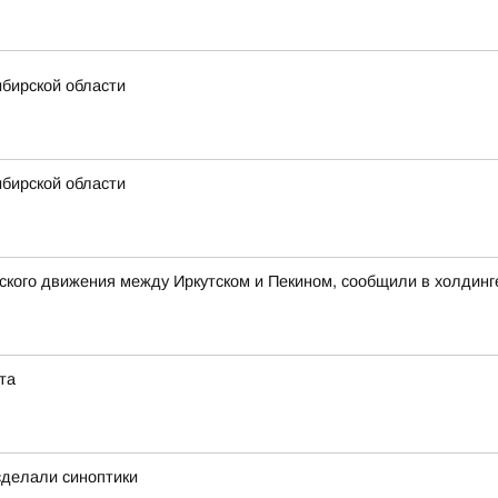
ибирской области
ибирской области
кого движения между Иркутском и Пекином, сообщили в холдинг
та
 сделали синоптики