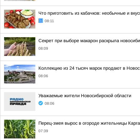
Что приготовить из кабачков: необычные и вку
08:11
Секрет при выборе макарон раскрыла новосиб
08:09
Коллекцию из 24 тысяч марок продают в Новос
08:06
Уважаемые жители Новосибирской области
08:06
Перец-змея вырос в огороде жительницы Карга
07:39