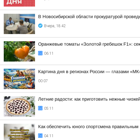
В Новосибирской области прокуратурой провед
Вчера, 18:42
Оранжевые томаты «Золотой гребешок F1»: се
06:11
Картина дня в регионах России — глазами «МК
00:07
Летние радости: как приготовить нежные чизке
05:11
Как обеспечить юного спортсмена правильным 
04:11