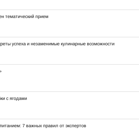
ен тематический прием
креты успеха и незаменимые кулинарные возможности
»
йки с ягодами
питанием: 7 важных правил от экспертов