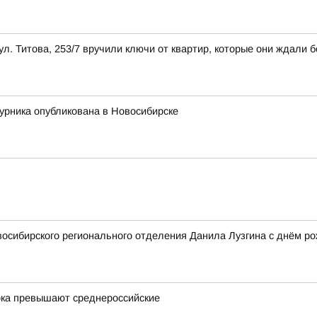
л. Титова, 253/7 вручили ключи от квартир, которые они ждали б
урника опубликована в Новосибирске
осибирского регионального отделения Данила Лузгина с днём ро
ока превышают среднероссийские