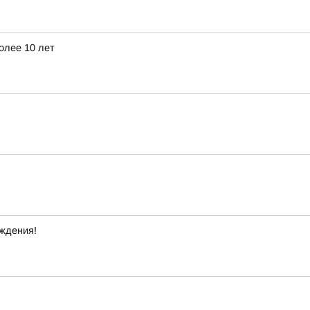
олее 10 лет
ждения!