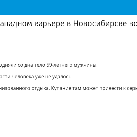
Западном карьере в Новосибирске во
дняли со дна тело 59-летнего мужчины.
асти человека уже не удалось.
изованного отдыха. Купание там может привести к сер