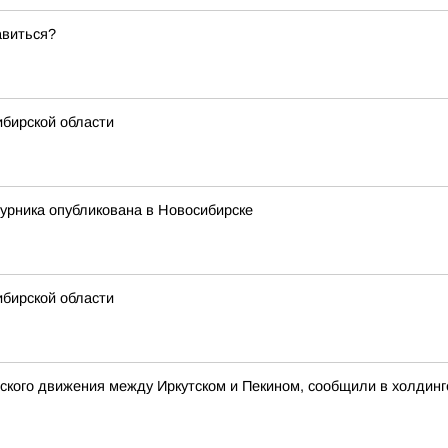
авиться?
ибирской области
урника опубликована в Новосибирске
ибирской области
ского движения между Иркутском и Пекином, сообщили в холдинг