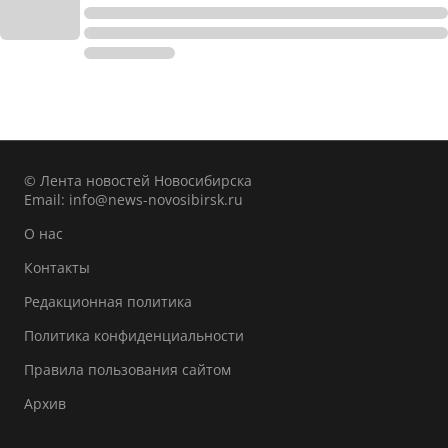
© Лента новостей Новосибирска
Email:
info@news-novosibirsk.ru
О нас
Контакты
Редакционная политика
Политика конфиденциальности
Правила пользования сайтом
Архив