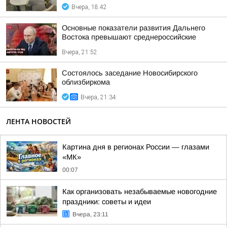
Вчера, 18:42
Основные показатели развития Дальнего
Востока превышают среднероссийские
Вчера, 21:52
Состоялось заседание Новосибирского
облизбиркома
Вчера, 21:34
ЛЕНТА НОВОСТЕЙ
Картина дня в регионах России — глазами
«МК»
00:07
Как организовать незабываемые новогодние
праздники: советы и идеи
Вчера, 23:11