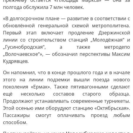
прежнему остаётся «Площадь Маркса» — она за
полгода обслужила 7 млн человек.
«В долгосрочном плане — развитие в соответствии с
обновлённой генеральной схемой метрополитена.
Первый этап включает продление Дзержинской
линии со строительством станций „Молодёжная“ и
„Гусинобродская“, а также метродепо
„Волочаевское“», — обозначил перспективы Максим
Кудрявцев.
Он напомнил, что в конце прошлого года и в начале
этого на линии подземки вышли поезда нового
поколения «Ермак». Также пятивагонными сделают
ещё несколько составов старого образца.
Продолжают устанавливать современные турникеты.
Этой осенью ими оборудуют станцию «Октябрьская».
Пассажиры смогут оплачивать проезд любым
способом.