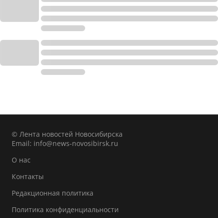
© Лента новостей Новосибирска
Email:
info@news-novosibirsk.ru
О нас
Контакты
Редакционная политика
Политика конфиденциальности