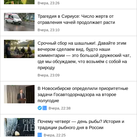
Вчера, 23:26
Трагедия в Сириусе: Число жертв от
отравления чачей продолжает расти
Вчера, 23:10
Срочный сбор на шашлыки!. Давайте этим
вечером сделаем вид, будто наши
комментарии — это большой дружеский чат,
где мы обсуждаем, что возьмём с собой на
природу
Вчера, 23:09
В Новосибирске определили приоритетные
задачи Госавтодорнадзора на второе
полугодие
Вчера, 22:38
Почему четверг — день рыбы? История и
традиции рыбного дня в России
Вчера, 22:25