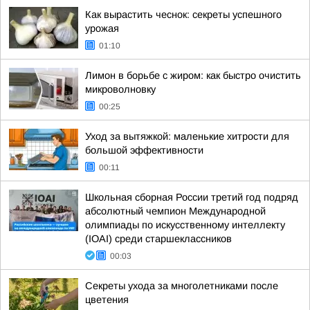
Как вырастить чеснок: секреты успешного
урожая
01:10
Лимон в борьбе с жиром: как быстро очистить
микроволновку
00:25
Уход за вытяжкой: маленькие хитрости для
большой эффективности
00:11
Школьная сборная России третий год подряд
абсолютный чемпион Международной
олимпиады по искусственному интеллекту
(IOAI) среди старшеклассников
00:03
Секреты ухода за многолетниками после
цветения