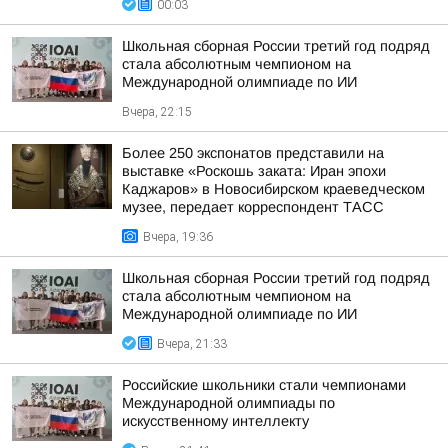
00:03
Школьная сборная России третий год подряд
стала абсолютным чемпионом на
Международной олимпиаде по ИИ
Вчера, 22:15
Более 250 экспонатов представили на
выставке «Роскошь заката: Иран эпохи
Каджаров» в Новосибирском краеведческом
музее, передает корреспондент ТАСС
Вчера, 19:36
Школьная сборная России третий год подряд
стала абсолютным чемпионом на
Международной олимпиаде по ИИ
Вчера, 21:33
Российские школьники стали чемпионами
Международной олимпиады по
искусственному интеллекту