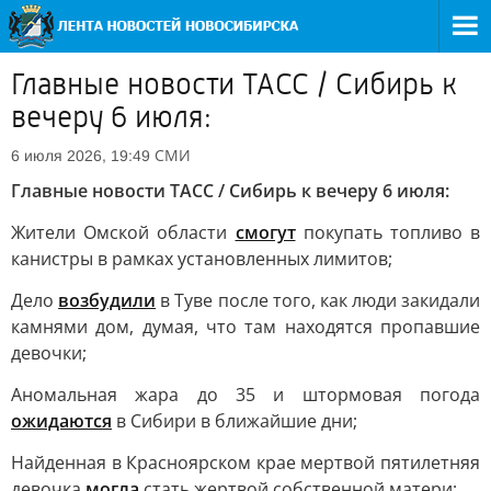
Главные новости ТАСС / Сибирь к
вечеру 6 июля:
СМИ
6 июля 2026, 19:49
Главные новости ТАСС / Сибирь к вечеру 6 июля:
Жители Омской области
смогут
покупать топливо в
канистры в рамках установленных лимитов;
Дело
возбудили
в Туве после того, как люди закидали
камнями дом, думая, что там находятся пропавшие
девочки;
Аномальная жара до 35 и штормовая погода
ожидаются
в Сибири в ближайшие дни;
Найденная в Красноярском крае мертвой пятилетняя
девочка
могла
стать жертвой собственной матери;