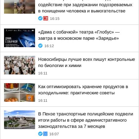
содействие при задержании подозреваемых
в похищении человека и вымогательстве
16:15
«Дама с собачкой» театра «Глобус» —
завтра в московском парке «Зарядье»
16:12
Новосибирцы лучше всех пишут контрольные
по биологии и химии
16:11
Как оптимизировать хранение продуктов в
холодильнике: практические советы
16:11
В Пензе транспортные полицейские подвели
итоги работы в сфере административного
законодательства за 7 месяцев
16:07