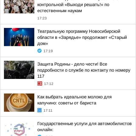
контрольной «Выходи решать!» по
естественным наукам
17:23
Театральную программу Новосибирской
области в «Зарядье» продолжает «Старый
дом»
17:19
Защита Родины - дело чести! Все
подробности о службе по контакту по номеру
117
17:12
Как выбрать идеальное молоко для
капучино: советы от бариста
17:11
Государственные услуги для автомобилистов
онлайн: