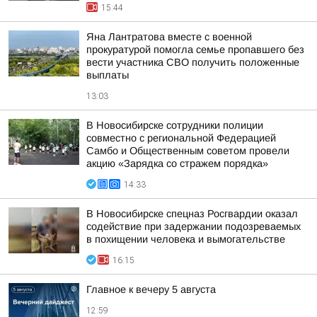
15:44
Яна Лантратова вместе с военной
прокуратурой помогла семье пропавшего без
вести участника СВО получить положенные
выплаты
13:03
В Новосибирске сотрудники полиции
совместно с региональной Федерацией
Самбо и Общественным советом провели
акцию «Зарядка со стражем порядка»
14:33
В Новосибирске спецназ Росгвардии оказал
содействие при задержании подозреваемых
в похищении человека и вымогательстве
16:15
Главное к вечеру 5 августа
12:59