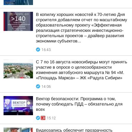
В копилку хороших новостей к 70-летию Дня
строителя добавляем отчет по масштабному
образовательному проекту «Эффективная
реализация стратегических инвестиционно-
строительных проектов – драйвер развития
экономики субъектов...
16:43
С 7 по 16 августа новосибирцы могут принять
участие в опросе о целесообразности
изменения автобусного маршрута № 94 «М.
«Площадь Маркса» – ЖК «Радуга Сибири»
14:06
Вектор безопасности: Программа о том,
почему соблюдать ПДД – обязательно для
всех
15:12
Видеозапись обеспечит прозрачность