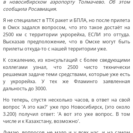
в новосибирском аэропорту Толмачево. Об этом
сообщила Росавиация.
Я не специалист в ТТХ ракет и БПЛА, но после прилета
в Омск задался вопросом, что это такое достаёт на
2500 км с территории укрорейха, ЕСЛИ это оттуда.
Высказав предположение, что в Омске могут быть
прилеты откуда-то с нашей территории уже.
К сожалению, из консультаций с более сведующими
коллегами узнал, что 2500 чисто технически
решаемая задаче теми средствами, которые уже есть
у укрорейха. У тех же Фламинго заявленная
дальность до 3000.
Но теперь, спустя несколько часов, в ответ на свой
вопрос 'А это как?' уже про Новосибирск, (это около
3.200) получил ответ: 'А вот это уже вопрос. В том
числе и к Казахстану, возможно'.
Думаю, вопросов не мало и у всех нас, и на самом