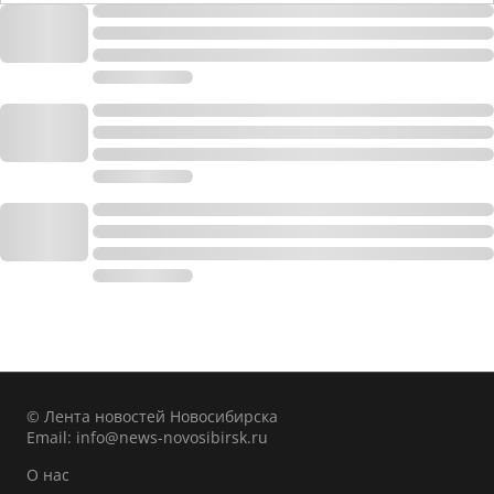
© Лента новостей Новосибирска
Email:
info@news-novosibirsk.ru
О нас