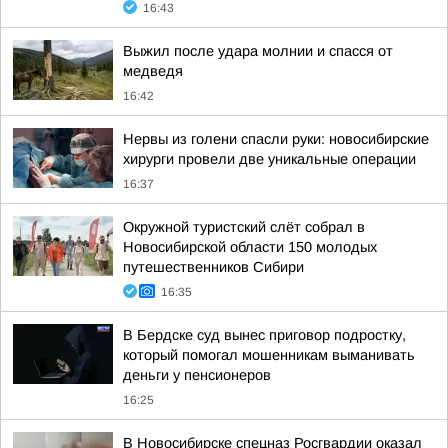
16:43
Выжил после удара молнии и спасся от
медведя
16:42
Нервы из голени спасли руки: новосибирские
хирурги провели две уникальные операции
16:37
Окружной туристский слёт собрал в
Новосибирской области 150 молодых
путешественников Сибири
16:35
В Бердске суд вынес приговор подростку,
который помогал мошенникам выманивать
деньги у пенсионеров
16:25
В Новосибирске спецназ Росгвардии оказал