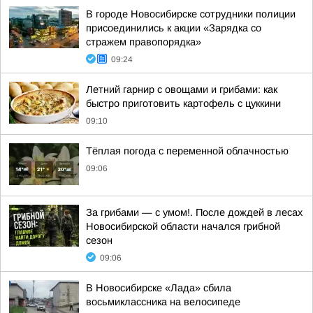
В городе Новосибирске сотрудники полиции
присоединились к акции «Зарядка со
стражем правопорядка»
09:24
Летний гарнир с овощами и грибами: как
быстро приготовить картофель с цуккини
09:10
Тёплая погода с переменной облачностью
09:06
За грибами — с умом!. После дождей в лесах
Новосибирской области начался грибной
сезон
09:06
В Новосибирске «Лада» сбила
восьмиклассника на велосипеде