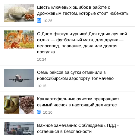
Шесть ключевых ошибок в работе с
дрожжевым тестом, которые стоит избежать
10:25
С Днем физкультурника! Для одних лучший
отдых — футбольный матч, для других —
велосипед, плавание, дача или долгая
прогулка
10:24
Семь рейсов за сутки отменили в
новосибирском аэропорту Толмачево
10:15
Как картофельные очистки превращают
озимый чеснок в настоящий деликатес
10:10
Важное замечание: Соблюдаешь ПДД -
остаешься в безопасности