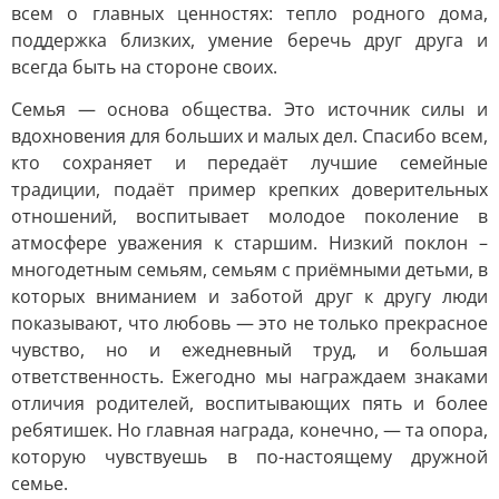
всем о главных ценностях: тепло родного дома,
поддержка близких, умение беречь друг друга и
всегда быть на стороне своих.
Семья — основа общества. Это источник силы и
вдохновения для больших и малых дел. Спасибо всем,
кто сохраняет и передаёт лучшие семейные
традиции, подаёт пример крепких доверительных
отношений, воспитывает молодое поколение в
атмосфере уважения к старшим. Низкий поклон –
многодетным семьям, семьям с приёмными детьми, в
которых вниманием и заботой друг к другу люди
показывают, что любовь — это не только прекрасное
чувство, но и ежедневный труд, и большая
ответственность. Ежегодно мы награждаем знаками
отличия родителей, воспитывающих пять и более
ребятишек. Но главная награда, конечно, — та опора,
которую чувствуешь в по-настоящему дружной
семье.