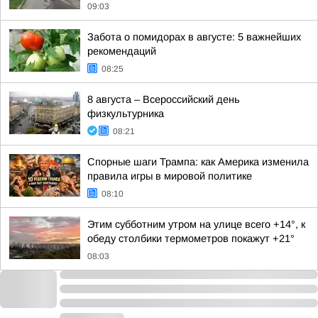
09:03
Забота о помидорах в августе: 5 важнейших
рекомендаций
08:25
8 августа – Всероссийский день
физкультурника
08:21
Спорные шаги Трампа: как Америка изменила
правила игры в мировой политике
08:10
Этим субботним утром на улице всего +14°, к
обеду столбики термометров покажут +21°
08:03