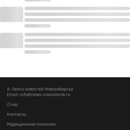
© Лента новостей Новосибирска
Email:
info@news-novosibirsk.ru
О нас
Контакты
Редакционная политика