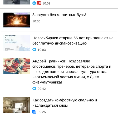
10:09
8 августа без магнитных бурь!
10:06
Новосибирцев старше 65 лет приглашают на
бесплатную диспансеризацию
10:03
Андрей Травников: Поздравляю
спортсменов, тренеров, ветеранов спорта и
всех, для кого физическая культура стала
неотъемлемой частью жизни, с Днем
физкультурника!
09:42
Как создать комфортную спальню и
наслаждаться сном
09:25