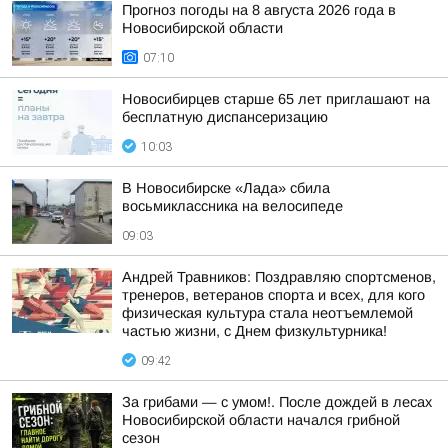
Прогноз погоды на 8 августа 2026 года в
Новосибирской области
07:10
Новосибирцев старше 65 лет приглашают на
бесплатную диспансеризацию
10:03
В Новосибирске «Лада» сбила
восьмиклассника на велосипеде
09:03
Андрей Травников: Поздравляю спортсменов,
тренеров, ветеранов спорта и всех, для кого
физическая культура стала неотъемлемой
частью жизни, с Днем физкультурника!
09:42
За грибами — с умом!. После дождей в лесах
Новосибирской области начался грибной
сезон