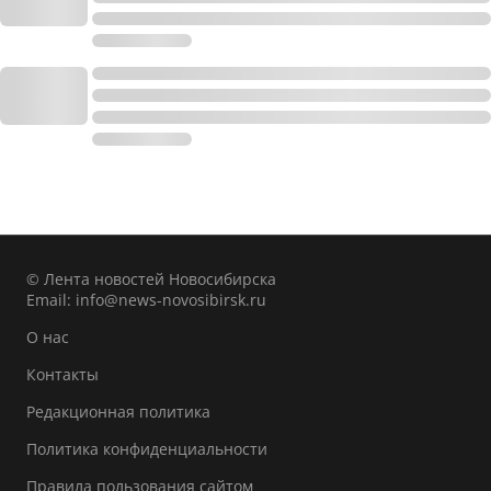
© Лента новостей Новосибирска
Email:
info@news-novosibirsk.ru
О нас
Контакты
Редакционная политика
Политика конфиденциальности
Правила пользования сайтом