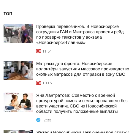
ТОП
Проверка перевозчиков. В Новосибирске
сотрудники ГАИ и Минтранса провели рейд
по проверке таксистов у вокзала
«Новосибирск-Главный»
11:34
Матрасы для фронта. Новосибирские
волонтёры запустили массовое производство
окопных матрасов для отправки в зону СВО
10:16
Яна Лантратова: Совместно с военной
прокуратурой помогли семье пропавшего без
вести участника СВО из Новосибирской
области получить положенные выплаты
12:33
Жители Новосибирска заключены под стражу