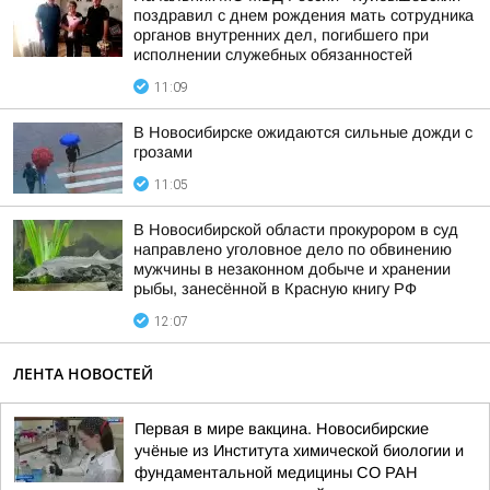
поздравил с днем рождения мать сотрудника
органов внутренних дел, погибшего при
исполнении служебных обязанностей
11:09
В Новосибирске ожидаются сильные дожди с
грозами
11:05
В Новосибирской области прокурором в суд
направлено уголовное дело по обвинению
мужчины в незаконном добыче и хранении
рыбы, занесённой в Красную книгу РФ
12:07
ЛЕНТА НОВОСТЕЙ
Первая в мире вакцина. Новосибирские
учёные из Института химической биологии и
фундаментальной медицины СО РАН