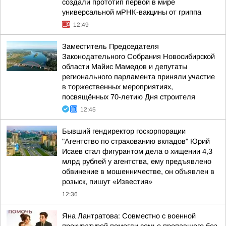
создали прототип первой в мире
универсальной мРНК-вакцины от гриппа
12:49
Заместитель Председателя
Законодательного Собрания Новосибирской
области Майис Мамедов и депутаты
регионального парламента приняли участие
в торжественных мероприятиях,
посвящённых 70-летию Дня строителя
12:45
Бывший гендиректор госкорпорации
"Агентство по страхованию вкладов" Юрий
Исаев стал фигурантом дела о хищении 4,3
млрд рублей у агентства, ему предъявлено
обвинение в мошенничестве, он объявлен в
розыск, пишут «Известия»
12:36
Яна Лантратова: Совместно с военной