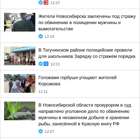
12:27
Жители Новосибирска заключены под стражу
по обвинению в похищении мужчины и
вымогательстве
12:24
В Тогучинском районе полицейские провели
для школьников Зарядку со стражем порядка
12:21
Головами горбуши угощают жителей
Корсакова
12:11
В Новосибирской области прокурором в суд
направлено уголовное дело по обвинению
мужчины в незаконном добыче и хранении
рыбы, занесённой в Красную книгу РФ
12:07