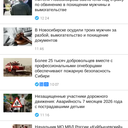
по обвинению в похищении мужчины и
вымогательстве
12:24
В Новосибирске осудили троих мужчин за
разбой, вымогательство и похищение
документов
11:46
Более 25 тысяч добровольцев вместе с
профессиональными огнеборцами
обеспечивают пожарную безопасность
Сибири
10:07
Незащищенные участники дорожного
движения: Аварийность 7 месяцев 2026 года
с пострадавшими детьми
11:16
Начальник МО МВД России «Куйбышевский»