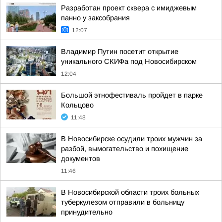
Разработан проект сквера с имиджевым
панно у заксобрания
12:07
Владимир Путин посетит открытие
уникального СКИФа под Новосибирском
12:04
Большой этнофестиваль пройдет в парке
Кольцово
11:48
В Новосибирске осудили троих мужчин за
разбой, вымогательство и похищение
документов
11:46
В Новосибирской области троих больных
туберкулезом отправили в больницу
принудительно