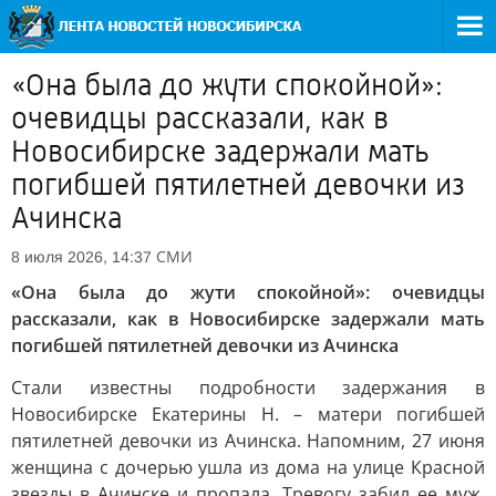
«Она была до жути спокойной»:
очевидцы рассказали, как в
Новосибирске задержали мать
погибшей пятилетней девочки из
Ачинска
СМИ
8 июля 2026, 14:37
«Она была до жути спокойной»: очевидцы
рассказали, как в Новосибирске задержали мать
погибшей пятилетней девочки из Ачинска
Стали известны подробности задержания в
Новосибирске Екатерины Н. – матери погибшей
пятилетней девочки из Ачинска. Напомним, 27 июня
женщина с дочерью ушла из дома на улице Красной
звезды в Ачинске и пропала. Тревогу забил ее муж,