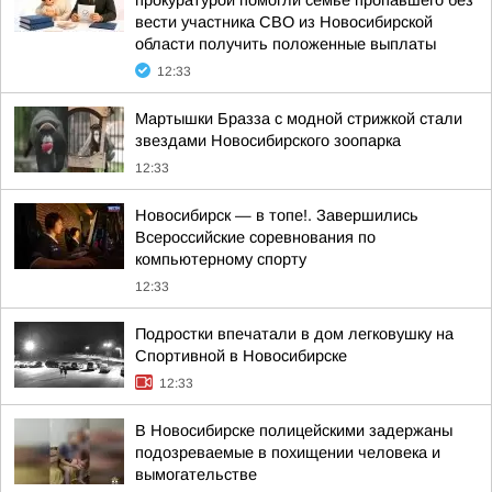
прокуратурой помогли семье пропавшего без
вести участника СВО из Новосибирской
области получить положенные выплаты
12:33
Мартышки Бразза с модной стрижкой стали
звездами Новосибирского зоопарка
12:33
Новосибирск — в топе!. Завершились
Всероссийские соревнования по
компьютерному спорту
12:33
Подростки впечатали в дом легковушку на
Спортивной в Новосибирске
12:33
В Новосибирске полицейскими задержаны
подозреваемые в похищении человека и
вымогательстве