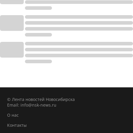
© Лента новостей Новосибирска
Email:
info@nsk-news.ru
О нас
Контакты