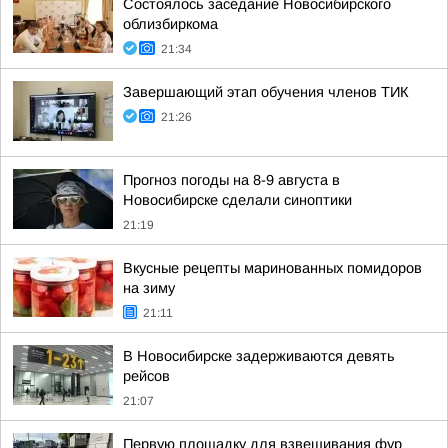
Состоялось заседание Новосибирского
облизбиркома
21:34
Завершающий этап обучения членов ТИК
21:26
Прогноз погоды на 8-9 августа в
Новосибирске сделали синоптики
21:19
Вкусные рецепты маринованных помидоров
на зиму
21:11
В Новосибирске задерживаются девять
рейсов
21:07
Первую площадку для взвешивания фур