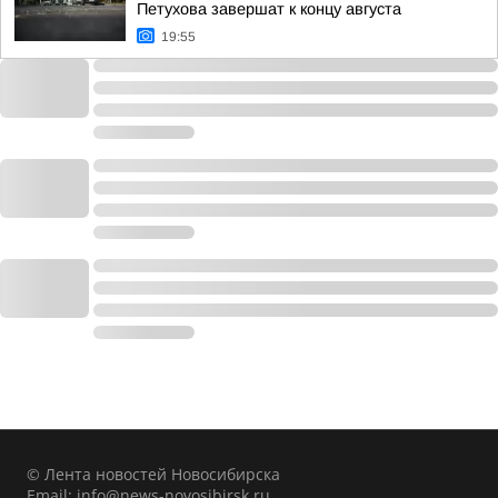
Петухова завершат к концу августа
19:55
© Лента новостей Новосибирска
Email:
info@news-novosibirsk.ru