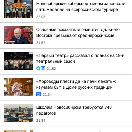
Новосибирские киберспортсмены завоевали
пять медалей на всероссийском турнире
22:08
Основные показатели развития Дальнего
Востока превышают среднероссийские
21:52
«Первый театр» рассказал о планах на 19-й
театральный сезон
21:52
«Хороводы плести да на печи лежать»:
изучаем быт в Доме русских традиций
21:34
Школам Новосибирска требуются 748
педагогов
21:34