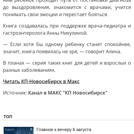
ним ребенок проходит путь от постановки диагноза
до выздоровления, знакомится с врачами, учится
понимать свои эмоции и перестает бояться.
Книга создавалась при поддержке врача-педиатра и
гастроэнтеролога Анны Никулиной.
— Если хотя бы одному ребенку станет спокойнее,
значит, книга появилась не зря, — говорит Алина.
В планах — серия таких книг для детей и взрослых о
разных заболеваниях.
Читать КП-Новосибирск в Макс
Источник:
Канал в МАКС "КП Новосибирск"
ТОП
Главное к вечеру 6 августа