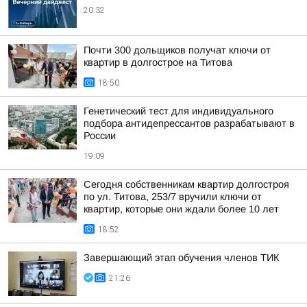
20:32
Почти 300 дольщиков получат ключи от
квартир в долгострое на Титова
18:50
Генетический тест для индивидуального
подбора антидепрессантов разрабатывают в
России
19:09
Сегодня собственникам квартир долгостроя
по ул. Титова, 253/7 вручили ключи от
квартир, которые они ждали более 10 лет
18:52
Завершающий этап обучения членов ТИК
21:26