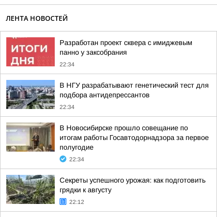
ЛЕНТА НОВОСТЕЙ
Разработан проект сквера с имиджевым
панно у заксобрания
22:34
В НГУ разрабатывают генетический тест для
подбора антидепрессантов
22:34
В Новосибирске прошло совещание по
итогам работы Госавтодорнадзора за первое
полугодие
22:34
Секреты успешного урожая: как подготовить
грядки к августу
22:12