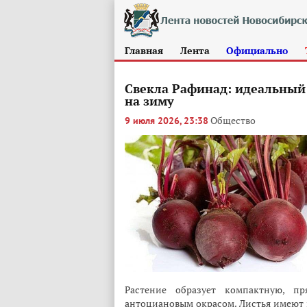
Главная
Лента
Официально
Свекла Рафинад: идеальный
на зиму
Общество
9 июля 2026, 23:38
Растение образует компактную, п
антоциановым окрасом. Листья имеют 