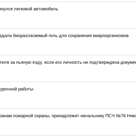
рнулся легковой автомобиль
оздали биоразлагаемый гель для сохранения микроорганизмов
теля за пьяную езду, если его личность не подтверждена докум
хурочной работы
еранам пожарной охраны, принадлежит начальнику ПСЧ №76 Ник