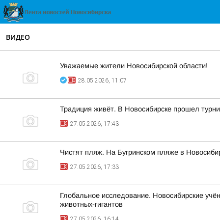
ВИДЕО
Уважаемые жители Новосибирской области!
28.05.2026, 11:07
Традиция живёт. В Новосибирске прошел турни
27.05.2026, 17:43
Чистят пляж. На Бугринском пляже в Новосибир
27.05.2026, 17:33
Глобальное исследование. Новосибирские учён
животных-гигантов
27.05.2026, 16:14