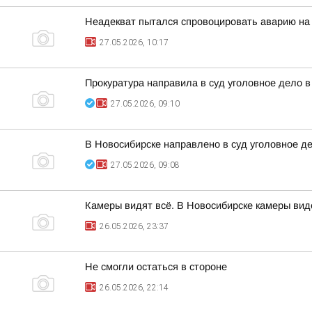
Неадекват пытался спровоцировать аварию на 
27.05.2026, 10:17
Прокуратура направила в суд уголовное дело 
27.05.2026, 09:10
В Новосибирске направлено в суд уголовное д
27.05.2026, 09:08
Камеры видят всё. В Новосибирске камеры ви
26.05.2026, 23:37
Не смогли остаться в стороне
26.05.2026, 22:14