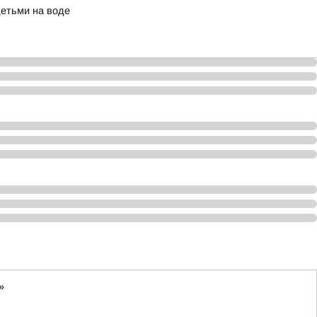
детьми на воде
»