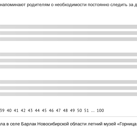
и напоминают родителям о необходимости постоянно следить за 
39
40
41
42
43
44
45
46
47
48
49
50
51
...
100
ла в селе Барлак Новосибирской области летний музей «Горница