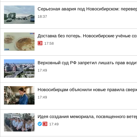
Серьезная авария под Новосибирском: переве
18:37
Доставка без потерь. Новосибирские учёные с
17:58
Верховный суд РФ запретил лишать прав води
17:49
Новосибирцам объяснили новые правила свер
17:49
Идея создания мемориала, посвященного вет
17:49