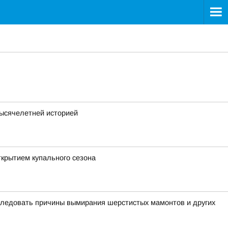
тысячелетней историей
ткрытием купального сезона
сследовать причины вымирания шерстистых мамонтов и других