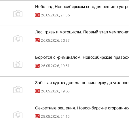
Небо над Новосибирском сегодня решило устр
26.05.2026, 21:56
Лес, грязь и мотоциклы. Первый этап чемпион
26.05.2026, 20:27
Борются с криминалом. Новосибирские правоох
26.05.2026, 19:51
Забытая куртка довела пенсионерку до уголовн
26.05.2026, 19:35
Секретные решения. Новосибирские огородник
25.05.2026, 21:15