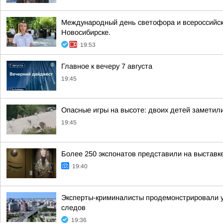
Международный день светофора и всероссийска
Новосибирске.
19:53
Главное к вечеру 7 августа
19:45
Опасные игры на высоте: двоих детей заметил
19:45
Более 250 экспонатов представили на выставк
19:40
Эксперты-криминалисты продемонстрировали уч
следов
19:36