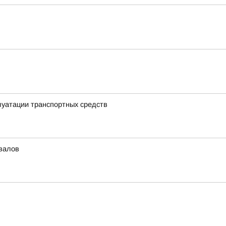
луатации транспортных средств
валов