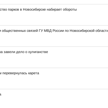
ство парков в Новосибирске набирает обороты
 общественных связей ГУ МВД России по Новосибирской област
а завели дело о хулиганстве
м перевернулась карета
а