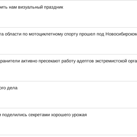
оить нам визуальный праздник
ата области по мотоциклетному спорту прошел под Новосибирско
ранители активно пресекают работу адептов экстремистской орг
ого дела
и поделились секретами хорошего урожая