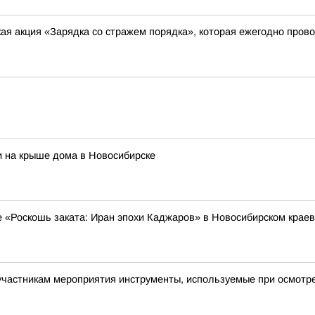
я акция «Зарядка со стражем порядка», которая ежегодно прово
и на крыше дома в Новосибирске
е «Роскошь заката: Иран эпохи Каджаров» в Новосибирском крае
астникам мероприятия инструменты, используемые при осмотре 