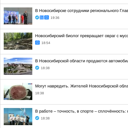
В Новосибирске сотрудники регионального Гла
19:36
Новосибирский биолог превращает овраг с му
18:54
В Новосибирской области продаются автомоби
18:38
Могут навредить. Жителей Новосибирской обла
18:38
В работе – точность, в спорте – сплочённость
18:38