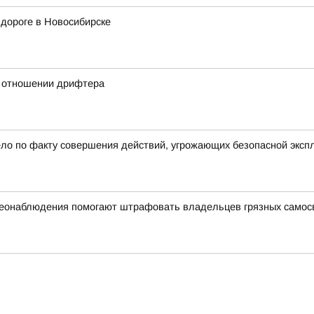
дороге в Новосибирске
в отношении дрифтера
ело по факту совершения действий, угрожающих безопасной эксп
деонаблюдения помогают штрафовать владельцев грязных самос