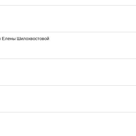
и Елены Шилохвостовой