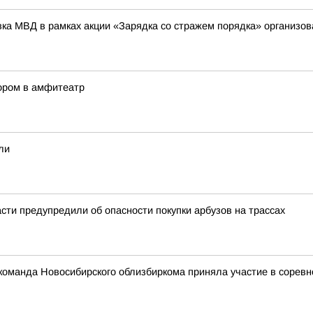
вка МВД в рамках акции «Зарядка со стражем порядка» организ
сором в амфитеатр
ли
сти предупредили об опасности покупки арбузов на трассах
: команда Новосибирского облизбиркома приняла участие в сорев