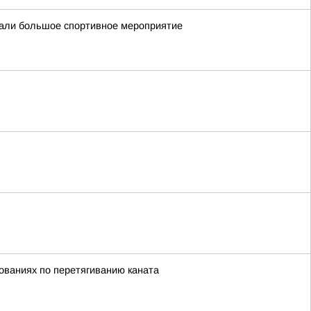
овали большое спортивное мероприятие
нованиях по перетягиванию каната