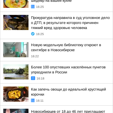
шедевр на вашей кухне
16:25
Прокуратура направила в суд уголовное дело
о ДТП, в результате которого причинен
тяжкий вред здоровью человека
16:25
Новую модельную библиотеку откроют в
сентябре в Новосибирске
16:22
Более 100 опустевших населённых пунктов
упразднили в России
16:18
Как запечь овощи до идеальной хрустящей
корочки
16:11
Новосибирцев от 18 до 46 лет приглашают