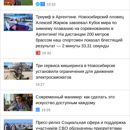
15:32
Триумф в Аргентине. Новосибирский пловец
Алексей Жарков завоевал Кубок мира по
зимнему плаванию на соревнованиях в
Аргентине! На дистанции 200 метров
брассом наш спортсмен показал блестящий
результат — 2 минуты 33,31 секунды
15:32
Три сервиса кикшеринга в Новосибирске
установили ограничения для движения
электросамокатов
15:27
Современный маникюр: как сделать это
искусство доступным каждому
15:26
Пресс-релиз Социальная сфера и поддержка
участников СВО обозначены приоритетами