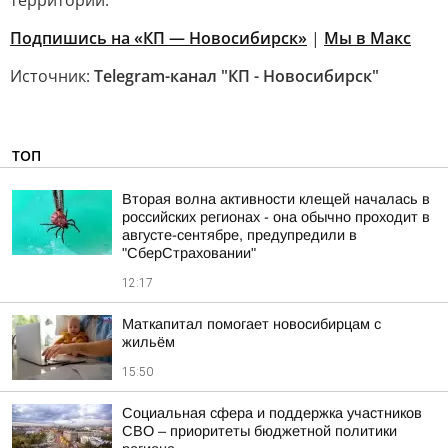
территорий.
Подпишись на «КП — Новосибирск»
|
Мы в Mакс
Источник:
Telegram-канал "КП - Новосибирск"
ТОП
Вторая волна активности клещей началась в
российских регионах - она обычно проходит в
августе-сентябре, предупредили в
"СберСтраховании"
12:17
Маткапитал помогает новосибирцам с
жильём
15:50
Социальная сфера и поддержка участников
СВО – приоритеты бюджетной политики