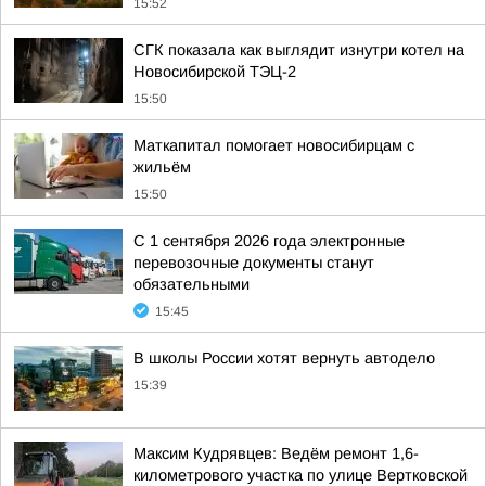
15:52
СГК показала как выглядит изнутри котел на
Новосибирской ТЭЦ-2
15:50
Маткапитал помогает новосибирцам с
жильём
15:50
С 1 сентября 2026 года электронные
перевозочные документы станут
обязательными
15:45
В школы России хотят вернуть автодело
15:39
Максим Кудрявцев: Ведём ремонт 1,6-
километрового участка по улице Вертковской