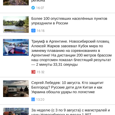
региона
16:07
Более 100 опустевших населённых пунктов
упразднили в России
16:18
Триумф в Аргентине. Новосибирский пловец
Алексей Жарков завоевал Кубок мира по
зимнему плаванию на соревнованиях в
Аргентине! На дистанции 200 метров брассом
наш спортсмен показал блестящий результат
— 2 минуты 33,31 секунды
15:32
Сергей Лебедев: 10 августа. Кто защитит
Белгород? Русские дети для Китая и как
Украина обошла удары по логистике
13:20
За неделю (с 3 по 9 августа) с магистралей и
улиц Новосибирска вывезли 1 907