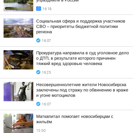
упразднили в России
16:18
Социальная сфера и поддержка участников
СВО – приоритеты бюджетной политики
региона
16:07
Прокуратура направила в суд уголовное дело
о ДТП, в результате которого причинен
тяжкий вред здоровью человека
16:25
Несовершеннолетние жители Новосибирска
заключены под стражу по обвинению в краже
и угоне мотоциклов
16:07
Маткапитал помогает новосибирцам с
жильём
15:50