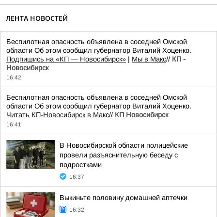
ЛЕНТА НОВОСТЕЙ
Беспилотная опасность объявлена в соседней Омской
области Об этом сообщил губернатор Виталий Хоценко.
Подпишись на «КП — Новосибирск»
|
Мы в Mакс
//
КП -
Новосибирск
16:42
Беспилотная опасность объявлена в соседней Омской
области Об этом сообщил губернатор Виталий Хоценко.
Читать КП-Новосибирск в Макс
//
КП Новосибирск
16:41
В Новосибирской области полицейские
провели разъяснительную беседу с
подростками
16:37
Выкиньте половину домашней аптечки
16:32