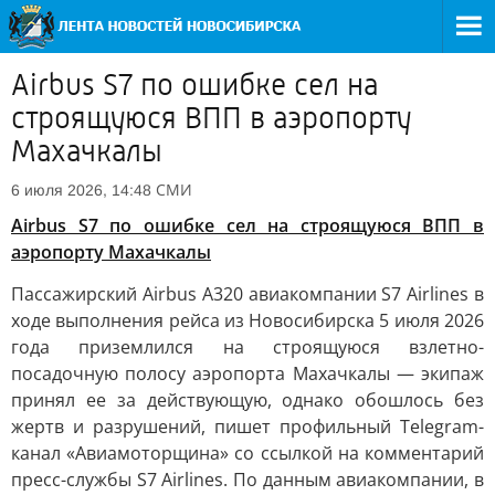
Airbus S7 по ошибке сел на
строящуюся ВПП в аэропорту
Махачкалы
СМИ
6 июля 2026, 14:48
Airbus S7 по ошибке сел на строящуюся ВПП в
аэропорту Махачкалы
Пассажирский Airbus A320 авиакомпании S7 Airlines в
ходе выполнения рейса из Новосибирска 5 июля 2026
года приземлился на строящуюся взлетно-
посадочную полосу аэропорта Махачкалы — экипаж
принял ее за действующую, однако обошлось без
жертв и разрушений, пишет профильный Telegram-
канал «Авиамоторщина» со ссылкой на комментарий
пресс-службы S7 Airlines. По данным авиакомпании, в