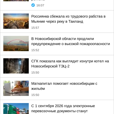
16:07
Россиянка сбежала из трудового рабства в
Мьянме через реку в Таиланд
15:57
В Новосибирской области продлили
предупреждение о высокой пожароопасности
15:52
СГК показала как выглядит изнутри котел на
Новосибирской ТЭЦ-2
15:50
Маткапитал помогает новосибирцам с
жильём
15:50
С 1 сентября 2026 года электронные
перевозочные документы станут