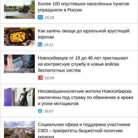
Более 100 опустевших населённых пунктов
упразднили в России
16:18
Как запечь овощи до идеальной хрустящей
корочки
16:11
Новосибирцев от 18 до 46 лет приглашают
на контрактную службу в новые войска
беспилотных систем
16:09
Несовершеннолетние жители Новосибирска
заключены под стражу по обвинению в краже
и угоне мотоциклов
16:07
Социальная сфера и поддержка участников
СВО – приоритеты бюджетной политики
региона