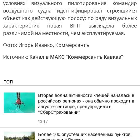
условиях визуального пилотирования командир
воздушного судна идентифицировал строящийся
объект как действующую полосу: по ряду визуальных
характеристик новая ВПП выглядела более
различимой на местности, чем эксплуатируемая.
Фото: Игорь Иванко, Коммерсантъ
Источник:
Канал в МАКС "Коммерсантъ Кавказ"
ТОП
Вторая волна активности клещей началась в
российских регионах - она обычно проходит в
августе-сентябре, предупредили в
"СберСтраховании"
12:17
Более 100 опустевших населённых пунктов