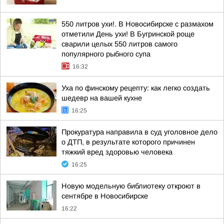
550 литров ухи!. В Новосибирске с размахом
отметили День ухи! В Бугринской роще
сварили целых 550 литров самого
популярного рыбного супа
16:32
Уха по финскому рецепту: как легко создать
шедевр на вашей кухне
16:25
Прокуратура направила в суд уголовное дело
о ДТП, в результате которого причинен
тяжкий вред здоровью человека
16:25
Новую модельную библиотеку откроют в
сентябре в Новосибирске
16:22