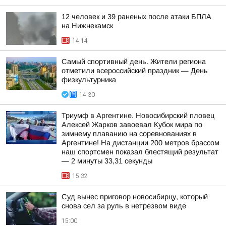
12 человек и 39 раненых после атаки БПЛА
на Нижнекамск
14:14
Самый спортивный день. Жители региона
отметили всероссийский праздник — День
физкультурника
14:30
Триумф в Аргентине. Новосибирский пловец
Алексей Жарков завоевал Кубок мира по
зимнему плаванию на соревнованиях в
Аргентине! На дистанции 200 метров брассом
наш спортсмен показал блестящий результат
— 2 минуты 33,31 секунды
15:32
Суд вынес приговор новосибирцу, который
снова сел за руль в нетрезвом виде
15:00